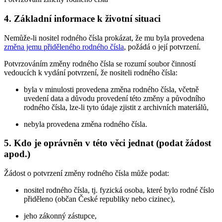
4. Základní informace k životní situaci
Nemůže-li nositel rodného čísla prokázat, že mu byla provedena
změna jemu přiděleného rodného čísla
, požádá o její potvrzení.
Potvrzováním změny rodného čísla se rozumí soubor činností
vedoucích k vydání potvrzení, že nositeli rodného čísla:
byla v minulosti provedena změna rodného čísla, včetně
uvedení data a důvodu provedení této změny a původního
rodného čísla, lze-li tyto údaje zjistit z archivních materiálů,
nebyla provedena změna rodného čísla.
5. Kdo je oprávněn v této věci jednat (podat žádost
apod.)
Žádost o potvrzení změny rodného čísla může podat:
nositel rodného čísla, tj. fyzická osoba, které bylo rodné číslo
přiděleno (občan České republiky nebo cizinec),
jeho zákonný zástupce,