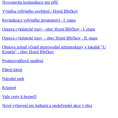
Novostavba komunikace pro pěší
Výměna veřejného osvětlení - Horní Břečkov
Revitalizace veřejného prostranství - I. etapa
Oprava cyklistické trasy - obec Horní Břečkov - I. etapa
Oprava cyklistické trasy - obec Horní Břečkov - II. etapa
Obnova zeleně včetně doprovodné infrastruktury v lokalitě "U
Kostela" - obec Horní Břečkov
Protipovodňová opatření
Pálení klestí
Národní park
Krizport
Vaše cesty k bezpečí
Nové vybavení pro kulturní a společenské akce v obci