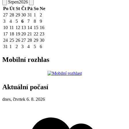
Srpen
2026
Po
Út
St
Čt
Pá
So
Ne
27
28
29
30
31
1
2
3
4
5
6
7
8
9
10
11
12
13
14
15
16
17
18
19
20
21
22
23
24
25
26
27
28
29
30
31
1
2
3
4
5
6
Mobilní rozhlas
Aktuální počasí
dnes, čtvrtek 6. 8. 2026