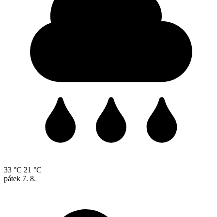
33 °C
21 °C
pátek
7. 8.