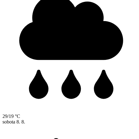
29/19 °C
sobota
8. 8.