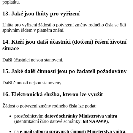
poplatku.
13. Jaké jsou lhůty pro vyřízení
Lhůta pro vyřízení žádosti o potvrzení změny rodného čísla se řídí
správním řádem v platném znění.
14. Kteří jsou další účastníci (dotčení) řešení životní
situace
Další účastníci nejsou stanoveni.
15. Jaké další činnosti jsou po žadateli požadovány
Další činnosti nejsou stanoveny.
16. Elektronická služba, kterou lze využít
Žádost o potvrzení změny rodného čísla lze podat:
prostřednictvím
datové schránky Ministerstva vnitra
(identifikační číslo datové schránky:
6BNAAWP
),
na
e-mail odboru správních činností Ministerstva vnitra
: