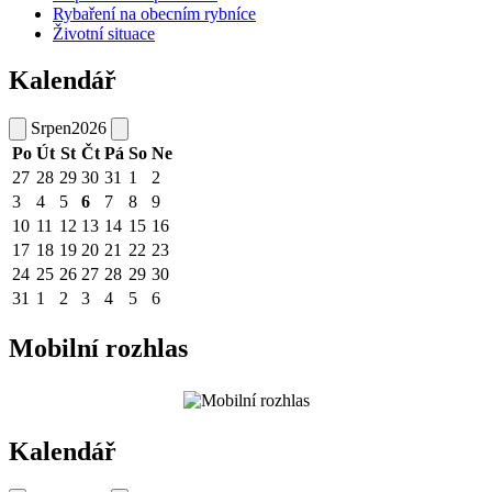
Rybaření na obecním rybníce
Životní situace
Kalendář
Srpen
2026
Po
Út
St
Čt
Pá
So
Ne
27
28
29
30
31
1
2
3
4
5
6
7
8
9
10
11
12
13
14
15
16
17
18
19
20
21
22
23
24
25
26
27
28
29
30
31
1
2
3
4
5
6
Mobilní rozhlas
Kalendář