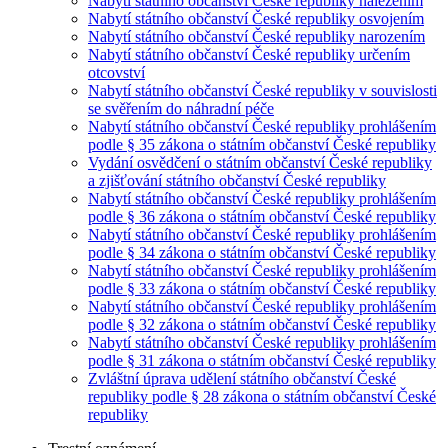
Nabytí státního občanství České republiky nalezením
Nabytí státního občanství České republiky osvojením
Nabytí státního občanství České republiky narozením
Nabytí státního občanství České republiky určením
otcovství
Nabytí státního občanství České republiky v souvislosti
se svěřením do náhradní péče
Nabytí státního občanství České republiky prohlášením
podle § 35 zákona o státním občanství České republiky
Vydání osvědčení o státním občanství České republiky
a zjišťování státního občanství České republiky
Nabytí státního občanství České republiky prohlášením
podle § 36 zákona o státním občanství České republiky
Nabytí státního občanství České republiky prohlášením
podle § 34 zákona o státním občanství České republiky
Nabytí státního občanství České republiky prohlášením
podle § 33 zákona o státním občanství České republiky
Nabytí státního občanství České republiky prohlášením
podle § 32 zákona o státním občanství České republiky
Nabytí státního občanství České republiky prohlášením
podle § 31 zákona o státním občanství České republiky
Zvláštní úprava udělení státního občanství České
republiky podle § 28 zákona o státním občanství České
republiky