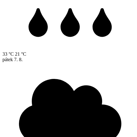
33 °C
21 °C
pátek
7. 8.