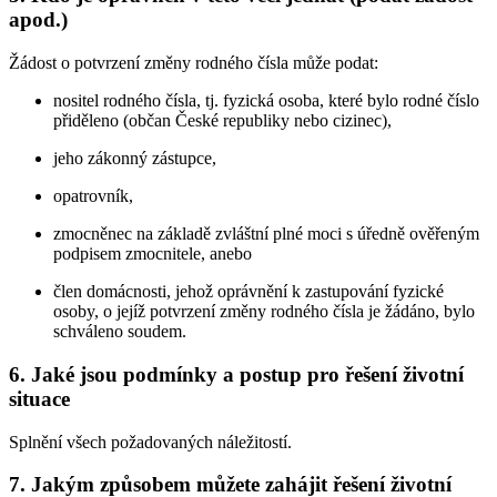
apod.)
Žádost o potvrzení změny rodného čísla může podat:
nositel rodného čísla, tj. fyzická osoba, které bylo rodné číslo
přiděleno (občan České republiky nebo cizinec),
jeho zákonný zástupce,
opatrovník,
zmocněnec na základě zvláštní plné moci s úředně ověřeným
podpisem zmocnitele, anebo
člen domácnosti, jehož oprávnění k zastupování fyzické
osoby, o jejíž potvrzení změny rodného čísla je žádáno, bylo
schváleno soudem.
6. Jaké jsou podmínky a postup pro řešení životní
situace
Splnění všech požadovaných náležitostí.
7. Jakým způsobem můžete zahájit řešení životní