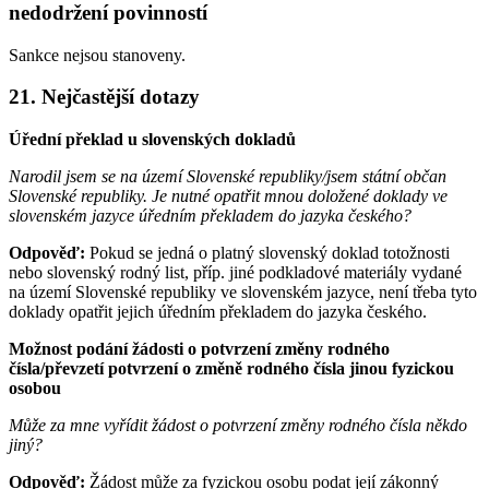
nedodržení povinností
Sankce nejsou stanoveny.
21. Nejčastější dotazy
Úřední překlad u slovenských dokladů
Narodil jsem se na území Slovenské republiky/jsem státní občan
Slovenské republiky. Je nutné opatřit mnou doložené doklady ve
slovenském jazyce úředním překladem do jazyka českého?
Odpověď:
Pokud se jedná o platný slovenský doklad totožnosti
nebo slovenský rodný list, příp. jiné podkladové materiály vydané
na území Slovenské republiky ve slovenském jazyce, není třeba tyto
doklady opatřit jejich úředním překladem do jazyka českého.
Možnost podání žádosti o potvrzení změny rodného
čísla/převzetí potvrzení o změně rodného čísla jinou fyzickou
osobou
Může za mne vyřídit žádost o potvrzení změny rodného čísla někdo
jiný?
Odpověď:
Žádost může za fyzickou osobu podat její zákonný