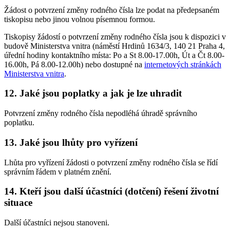
Žádost o potvrzení změny rodného čísla lze podat na předepsaném
tiskopisu nebo jinou volnou písemnou formou.
Tiskopisy žádostí o potvrzení změny rodného čísla jsou k dispozici v
budově Ministerstva vnitra (náměstí Hrdinů 1634/3, 140 21 Praha 4,
úřední hodiny kontaktního místa: Po a St 8.00-17.00h, Út a Čt 8.00-
16.00h, Pá 8.00-12.00h) nebo dostupné na
internetových stránkách
Ministerstva vnitra
.
12. Jaké jsou poplatky a jak je lze uhradit
Potvrzení změny rodného čísla nepodléhá úhradě správního
poplatku.
13. Jaké jsou lhůty pro vyřízení
Lhůta pro vyřízení žádosti o potvrzení změny rodného čísla se řídí
správním řádem v platném znění.
14. Kteří jsou další účastníci (dotčení) řešení životní
situace
Další účastníci nejsou stanoveni.