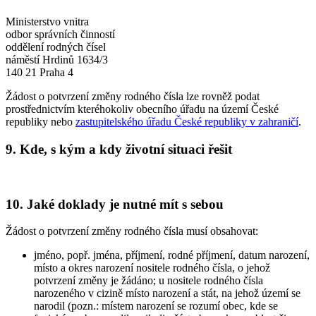
Ministerstvo vnitra
odbor správních činností
oddělení rodných čísel
náměstí Hrdinů 1634/3
140 21 Praha 4
Žádost o potvrzení změny rodného čísla lze rovněž podat
prostřednictvím kteréhokoliv obecního úřadu na území České
republiky nebo
zastupitelského úřadu České republiky v zahraničí
.
9. Kde, s kým a kdy životní situaci řešit
10. Jaké doklady je nutné mít s sebou
Žádost o potvrzení změny rodného čísla musí obsahovat:
jméno, popř. jména, příjmení, rodné příjmení, datum narození,
místo a okres narození nositele rodného čísla, o jehož
potvrzení změny je žádáno; u nositele rodného čísla
narozeného v cizině místo narození a stát, na jehož území se
narodil (pozn.: místem narození se rozumí obec, kde se