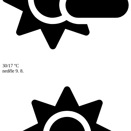
30/17 °C
neděle
9. 8.