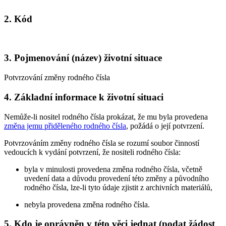
2. Kód
3. Pojmenování (název) životní situace
Potvrzování změny rodného čísla
4. Základní informace k životní situaci
Nemůže-li nositel rodného čísla prokázat, že mu byla provedena
změna jemu přiděleného rodného čísla
, požádá o její potvrzení.
Potvrzováním změny rodného čísla se rozumí soubor činností
vedoucích k vydání potvrzení, že nositeli rodného čísla:
byla v minulosti provedena změna rodného čísla, včetně
uvedení data a důvodu provedení této změny a původního
rodného čísla, lze-li tyto údaje zjistit z archivních materiálů,
nebyla provedena změna rodného čísla.
5. Kdo je oprávněn v této věci jednat (podat žádost