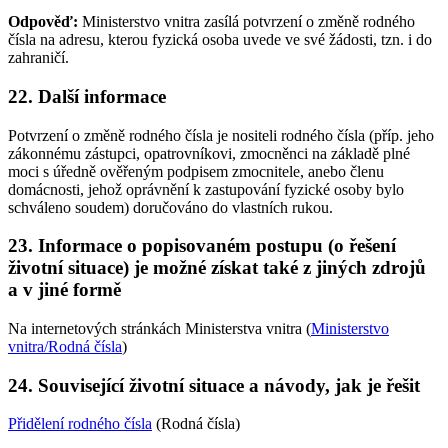
Odpověď:
Ministerstvo vnitra zasílá potvrzení o změně rodného
čísla na adresu, kterou fyzická osoba uvede ve své žádosti, tzn. i do
zahraničí.
22. Další informace
Potvrzení o změně rodného čísla je nositeli rodného čísla (příp. jeho
zákonnému zástupci, opatrovníkovi, zmocněnci na základě plné
moci s úředně ověřeným podpisem zmocnitele, anebo členu
domácnosti, jehož oprávnění k zastupování fyzické osoby bylo
schváleno soudem) doručováno do vlastních rukou.
23. Informace o popisovaném postupu (o řešení
životní situace) je možné získat také z jiných zdrojů
a v jiné formě
Na internetových stránkách Ministerstva vnitra (
Ministerstvo
vnitra/Rodná čísla
)
24. Související životní situace a návody, jak je řešit
Přidělení rodného čísla
(Rodná čísla)