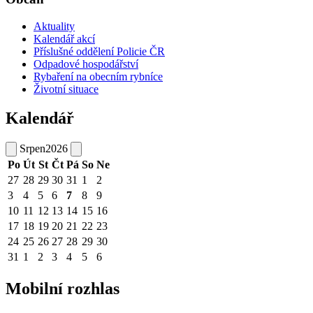
Aktuality
Kalendář akcí
Příslušné oddělení Policie ČR
Odpadové hospodářství
Rybaření na obecním rybníce
Životní situace
Kalendář
Srpen
2026
Po
Út
St
Čt
Pá
So
Ne
27
28
29
30
31
1
2
3
4
5
6
7
8
9
10
11
12
13
14
15
16
17
18
19
20
21
22
23
24
25
26
27
28
29
30
31
1
2
3
4
5
6
Mobilní rozhlas