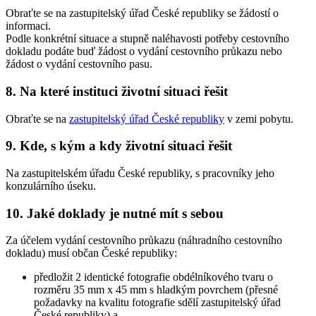
Obraťte se na zastupitelský úřad České republiky se žádostí o
informaci.
Podle konkrétní situace a stupně naléhavosti potřeby cestovního
dokladu podáte buď žádost o vydání cestovního průkazu nebo
žádost o vydání cestovního pasu.
8. Na které instituci životní situaci řešit
Obraťte se na
zastupitelský úřad České republiky
v zemi pobytu.
9. Kde, s kým a kdy životní situaci řešit
Na zastupitelském úřadu České republiky, s pracovníky jeho
konzulárního úseku.
10. Jaké doklady je nutné mít s sebou
Za účelem vydání cestovního průkazu (náhradního cestovního
dokladu) musí občan České republiky:
předložit 2 identické fotografie obdélníkového tvaru o
rozměru 35 mm x 45 mm s hladkým povrchem (přesné
požadavky na kvalitu fotografie sdělí zastupitelský úřad
České republiky) a