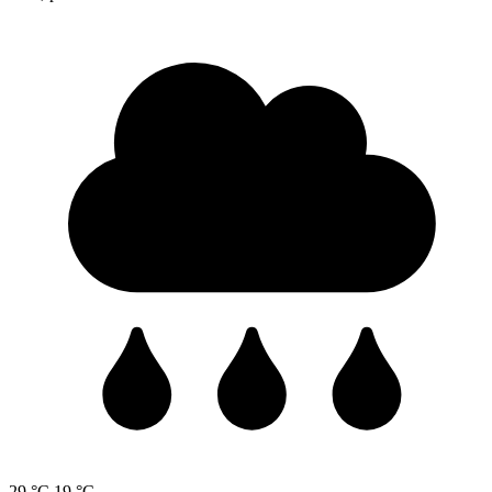
29 °C
19 °C