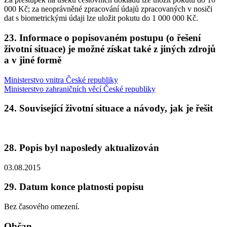
000 Kč; za neoprávněné zpracování údajů zpracovaných v nosiči
dat s biometrickými údaji lze uložit pokutu do 1 000 000 Kč.
23. Informace o popisovaném postupu (o řešení
životní situace) je možné získat také z jiných zdrojů
a v jiné formě
Ministerstvo vnitra České republiky
Ministerstvo zahraničních věcí České republiky
24. Související životní situace a návody, jak je řešit
28. Popis byl naposledy aktualizován
03.08.2015
29. Datum konce platnosti popisu
Bez časového omezení.
Občan