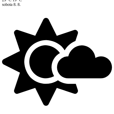
sobota
8. 8.