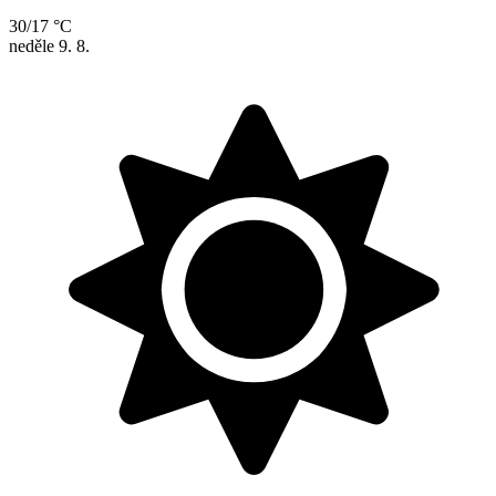
30/17 °C
neděle
9. 8.