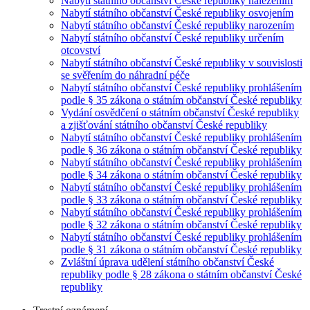
Nabytí státního občanství České republiky nalezením
Nabytí státního občanství České republiky osvojením
Nabytí státního občanství České republiky narozením
Nabytí státního občanství České republiky určením
otcovství
Nabytí státního občanství České republiky v souvislosti
se svěřením do náhradní péče
Nabytí státního občanství České republiky prohlášením
podle § 35 zákona o státním občanství České republiky
Vydání osvědčení o státním občanství České republiky
a zjišťování státního občanství České republiky
Nabytí státního občanství České republiky prohlášením
podle § 36 zákona o státním občanství České republiky
Nabytí státního občanství České republiky prohlášením
podle § 34 zákona o státním občanství České republiky
Nabytí státního občanství České republiky prohlášením
podle § 33 zákona o státním občanství České republiky
Nabytí státního občanství České republiky prohlášením
podle § 32 zákona o státním občanství České republiky
Nabytí státního občanství České republiky prohlášením
podle § 31 zákona o státním občanství České republiky
Zvláštní úprava udělení státního občanství České
republiky podle § 28 zákona o státním občanství České
republiky