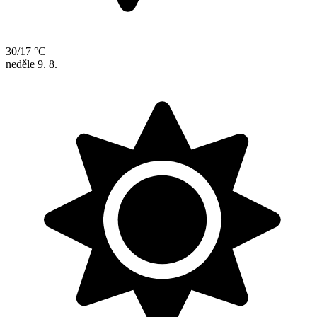
30/17 °C
neděle
9. 8.