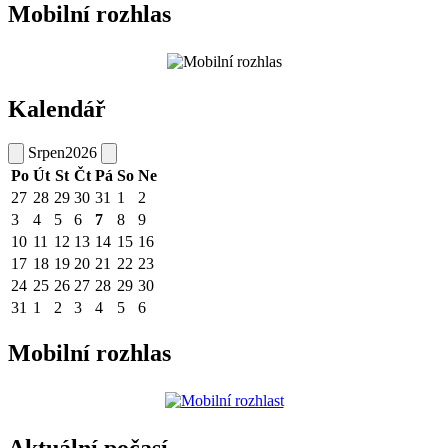
Mobilní rozhlas
Kalendář
Srpen
2026
Po
Út
St
Čt
Pá
So
Ne
27
28
29
30
31
1
2
3
4
5
6
7
8
9
10
11
12
13
14
15
16
17
18
19
20
21
22
23
24
25
26
27
28
29
30
31
1
2
3
4
5
6
Mobilní rozhlas
Aktuální počasí