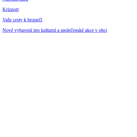
Krizport
Vaše cesty k bezpečí
Nové vybavení pro kulturní a společenské akce v obci