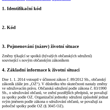
1. Identifikační kód
2. Kód
3. Pojmenování (název) životní situace
Změny týkající se spolků (bývalých občanských sdružení)
související s novým občanským zákoníkem
4. Základní informace k životní situaci
Dne 1. 1. 2014 vstoupil v účinnost zákon č. 89/2012 Sb., občanský
zákoník (dále jen „OZ“). V důsledku této skutečnosti nastaly změny
ve sdružovacím právu. Občanská sdružení podle zákona č. 83/1990
Sb., o sdružování občanů, ve znění pozdějších předpisů, se považují
za spolky podle OZ. Organizační jednotky sdružení způsobilé jednat
svým jménem podle zákona o sdružování občanů, se považují za
pobočné spolky podle OZ (§ 3045 OZ).