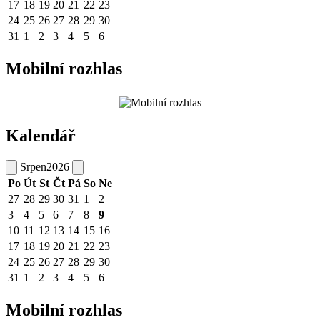
17
18
19
20
21
22
23
24
25
26
27
28
29
30
31
1
2
3
4
5
6
Mobilní rozhlas
Kalendář
Srpen
2026
Po
Út
St
Čt
Pá
So
Ne
27
28
29
30
31
1
2
3
4
5
6
7
8
9
10
11
12
13
14
15
16
17
18
19
20
21
22
23
24
25
26
27
28
29
30
31
1
2
3
4
5
6
Mobilní rozhlas