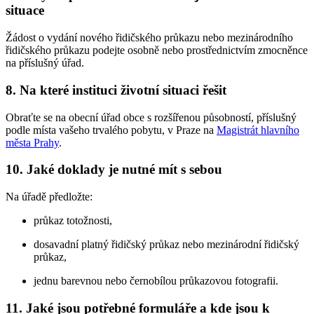
situace
Žádost o vydání nového řidičského průkazu nebo mezinárodního
řidičského průkazu podejte osobně nebo prostřednictvím zmocněnce
na příslušný úřad.
8. Na které instituci životní situaci řešit
Obraťte se na obecní úřad obce s rozšířenou působností, příslušný
podle místa vašeho trvalého pobytu, v Praze na
Magistrát hlavního
města Prahy
.
10. Jaké doklady je nutné mít s sebou
Na úřadě předložte:
průkaz totožnosti,
dosavadní platný řidičský průkaz nebo mezinárodní řidičský
průkaz,
jednu barevnou nebo černobílou průkazovou fotografii.
11. Jaké jsou potřebné formuláře a kde jsou k