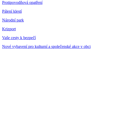
Protipovodňová opatření
Pálení klestí
Národní park
Krizport
Vaše cesty k bezpečí
Nové vybavení pro kulturní a společenské akce v obci