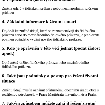
Změna údajů v řidičském průkazu nebo mezinárodním řidičském
průkazu
4. Základní informace k životní situaci
Dojde-li ke změně údajů, které se zaznamenávají do řidičského
průkazu nebo do mezinárodního řidičského průkazu, je jeho držitel
povinen požádat o vydání nového řidičského průkazu.
5. Kdo je oprávněn v této věci jednat (podat žádost
apod.)
Oprávněný držitel řidičského průkazu nebo mezinárodního
řidičského průkazu.
6. Jaké jsou podmínky a postup pro řešení životní
situace
Změnu údajů musíte oznámit příslušnému obecnímu úřadu obce s
rozšířenou působností, v Praze Magistrátu hlavního města Prahy.
7. Jakým způsobem můžete zahájit řešení životní