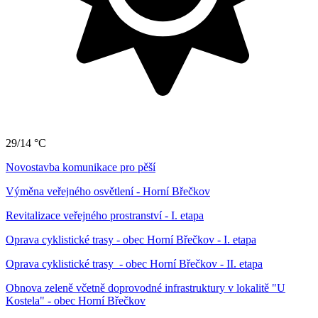
29/14 °C
Novostavba komunikace pro pěší
Výměna veřejného osvětlení - Horní Břečkov
Revitalizace veřejného prostranství - I. etapa
Oprava cyklistické trasy - obec Horní Břečkov - I. etapa
Oprava cyklistické trasy - obec Horní Břečkov - II. etapa
Obnova zeleně včetně doprovodné infrastruktury v lokalitě "U
Kostela" - obec Horní Břečkov