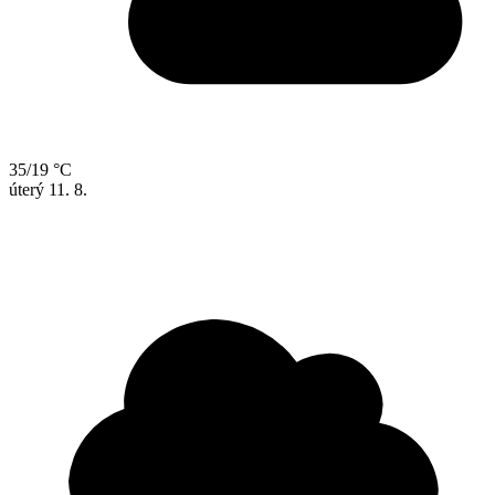
35/19 °C
úterý
11. 8.