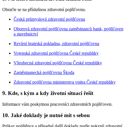
Obraťte se na příslušnou zdravotní pojišťovnu.
Česká průmyslová zdravotní pojišťovna
Oborová zdravotní pojišťovna zaměstnanců bank, pojišťoven
a stavebnictví
Revírní bratrská pokladna, zdravotní pojišťovna
Vojenská zdravotní pojišťovna České republiky
Všeobecná zdravotní pojišťovna České republiky
Zaměstnanecká pojišťovna Škoda
Zdravotní pojišťovna ministerstva vnitra České republiky
9. Kde, s kým a kdy životní situaci řešit
Informace vám poskytnou pracovníci zdravotních pojišťoven.
10. Jaké doklady je nutné mít s sebou
Průkaz pojištěnce a případné další doklady podle pokynů zdravotní