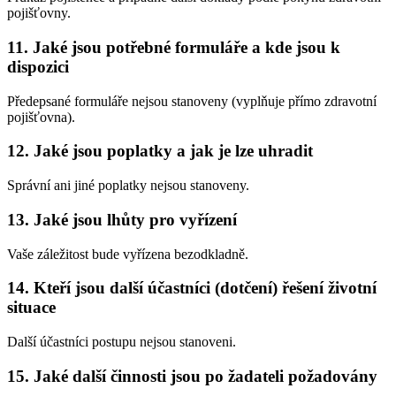
pojišťovny.
11. Jaké jsou potřebné formuláře a kde jsou k
dispozici
Předepsané formuláře nejsou stanoveny (vyplňuje přímo zdravotní
pojišťovna).
12. Jaké jsou poplatky a jak je lze uhradit
Správní ani jiné poplatky nejsou stanoveny.
13. Jaké jsou lhůty pro vyřízení
Vaše záležitost bude vyřízena bezodkladně.
14. Kteří jsou další účastníci (dotčení) řešení životní
situace
Další účastníci postupu nejsou stanoveni.
15. Jaké další činnosti jsou po žadateli požadovány