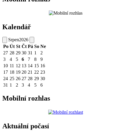
Kalendář
Srpen
2026
Po
Út
St
Čt
Pá
So
Ne
27
28
29
30
31
1
2
3
4
5
6
7
8
9
10
11
12
13
14
15
16
17
18
19
20
21
22
23
24
25
26
27
28
29
30
31
1
2
3
4
5
6
Mobilní rozhlas
Aktuální počasí