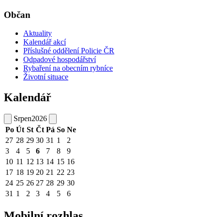
Občan
Aktuality
Kalendář akcí
Příslušné oddělení Policie ČR
Odpadové hospodářství
Rybaření na obecním rybníce
Životní situace
Kalendář
Srpen
2026
Po
Út
St
Čt
Pá
So
Ne
27
28
29
30
31
1
2
3
4
5
6
7
8
9
10
11
12
13
14
15
16
17
18
19
20
21
22
23
24
25
26
27
28
29
30
31
1
2
3
4
5
6
Mobilní rozhlas