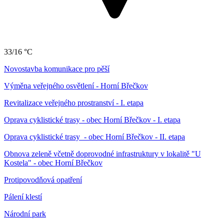
33/16 °C
Novostavba komunikace pro pěší
Výměna veřejného osvětlení - Horní Břečkov
Revitalizace veřejného prostranství - I. etapa
Oprava cyklistické trasy - obec Horní Břečkov - I. etapa
Oprava cyklistické trasy - obec Horní Břečkov - II. etapa
Obnova zeleně včetně doprovodné infrastruktury v lokalitě "U
Kostela" - obec Horní Břečkov
Protipovodňová opatření
Pálení klestí
Národní park