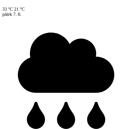
33 °C
21 °C
pátek
7. 8.