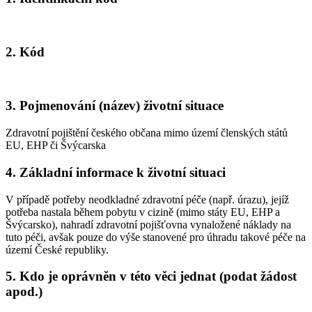
2. Kód
3. Pojmenování (název) životní situace
Zdravotní pojištění českého občana mimo území členských států
EU, EHP či Švýcarska
4. Základní informace k životní situaci
V případě potřeby neodkladné zdravotní péče (např. úrazu), jejíž
potřeba nastala během pobytu v cizině (mimo státy EU, EHP a
Švýcarsko), nahradí zdravotní pojišťovna vynaložené náklady na
tuto péči, avšak pouze do výše stanovené pro úhradu takové péče na
území České republiky.
5. Kdo je oprávněn v této věci jednat (podat žádost
apod.)