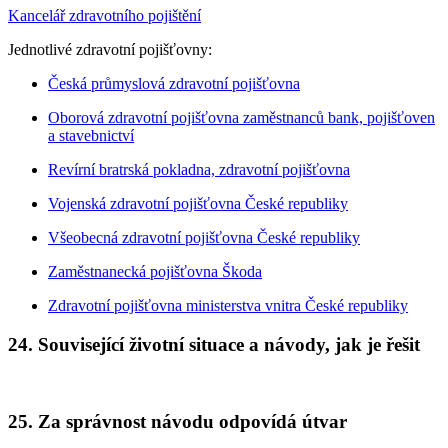
Kancelář zdravotního pojištění
Jednotlivé zdravotní pojišťovny:
Česká průmyslová zdravotní pojišťovna
Oborová zdravotní pojišťovna zaměstnanců bank, pojišťoven
a stavebnictví
Revírní bratrská pokladna, zdravotní pojišťovna
Vojenská zdravotní pojišťovna České republiky
Všeobecná zdravotní pojišťovna České republiky
Zaměstnanecká pojišťovna Škoda
Zdravotní pojišťovna ministerstva vnitra České republiky
24. Související životní situace a návody, jak je řešit
25. Za správnost návodu odpovídá útvar