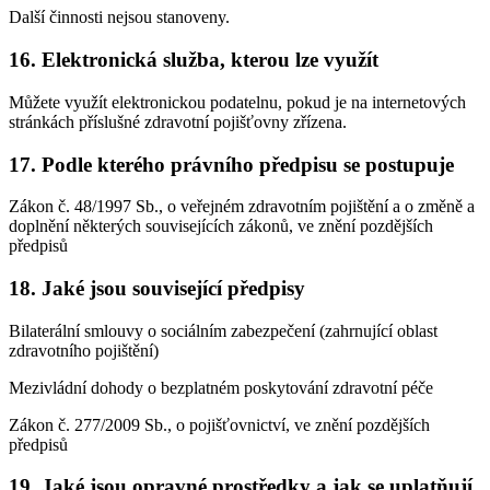
Další činnosti nejsou stanoveny.
16. Elektronická služba, kterou lze využít
Můžete využít elektronickou podatelnu, pokud je na internetových
stránkách příslušné zdravotní pojišťovny zřízena.
17. Podle kterého právního předpisu se postupuje
Zákon č. 48/1997 Sb., o veřejném zdravotním pojištění a o změně a
doplnění některých souvisejících zákonů, ve znění pozdějších
předpisů
18. Jaké jsou související předpisy
Bilaterální smlouvy o sociálním zabezpečení (zahrnující oblast
zdravotního pojištění)
Mezivládní dohody o bezplatném poskytování zdravotní péče
Zákon č. 277/2009 Sb., o pojišťovnictví, ve znění pozdějších
předpisů
19. Jaké jsou opravné prostředky a jak se uplatňují