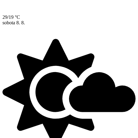
29/19 °C
sobota
8. 8.