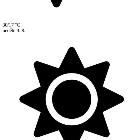
30/17 °C
neděle
9. 8.