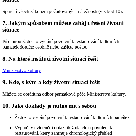
Splnění všech zákonem požadovaných náležitostí (viz bod 10).
7. Jakým způsobem můžete zahájit řešení životní
situace
Písemnou žádost o vydání povolení k restaurování kulturních
památek doručte osobně nebo zašlete poštou.
8. Na které instituci životní situaci řešit
Ministerstvo kultury
9. Kde, s kým a kdy životní situaci řešit
Můžete se obrátit na odbor památkové péče Ministerstva kultury.
10. Jaké doklady je nutné mít s sebou
Žádost o vydání povolení k restaurování kulturních památek
Vyplněný evidenční dotazník žadatele o povolení k
restaurování, který zahrnuje chronologický přehled