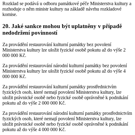
Rozklad se podává u odboru památkové péče Ministerstva kultury a
rozhoduje o něm ministr kultury na základě návrhu rozkladové
komise.
20. Jaké sankce mohou být uplatněny v případě
nedodržení povinností
Za provádění restaurování kulturní památky bez povolení
Ministerstva kultury lze uložit fyzické osobě pokutu až do výše 2
000 000 Kč.
Za provádění restaurování národní kulturní památky bez povolení
Ministerstva kultury lze uložit fyzické osobě pokutu až do výše 4
000 000 Kč.
Za provádění restaurování kulturní památky prostřednictvím
fyzických osob, které nemají povolení Ministerstva kultury, lze
uložit právnické osobě nebo fyzické osobě oprávněné k podnikání
pokutu až do výše 2 000 000 Kč.
Za provádění restaurování národní kulturní památky prostřednictvím
fyzických osob, které nemají povolení Ministerstva kultury, lze
uložit právnické osobě nebo fyzické osobě oprávněné k podnikání
pokutu až do výše 4 000 000 Kč.