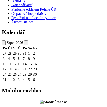
Aktuality
Kalendář akcí
Příslušné oddělení Policie ČR
Odpadové hospodářství
Rybaření na obecním rybníce
Životní situace
Kalendář
Srpen
2026
Po
Út
St
Čt
Pá
So
Ne
27
28
29
30
31
1
2
3
4
5
6
7
8
9
10
11
12
13
14
15
16
17
18
19
20
21
22
23
24
25
26
27
28
29
30
31
1
2
3
4
5
6
Mobilní rozhlas