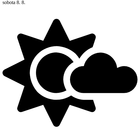
sobota
8. 8.