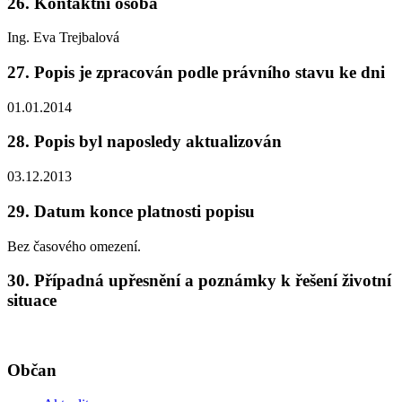
26. Kontaktní osoba
Ing. Eva Trejbalová
27. Popis je zpracován podle právního stavu ke dni
01.01.2014
28. Popis byl naposledy aktualizován
03.12.2013
29. Datum konce platnosti popisu
Bez časového omezení.
30. Případná upřesnění a poznámky k řešení životní
situace
Občan