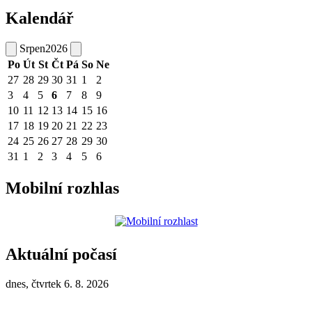
Kalendář
Srpen
2026
Po
Út
St
Čt
Pá
So
Ne
27
28
29
30
31
1
2
3
4
5
6
7
8
9
10
11
12
13
14
15
16
17
18
19
20
21
22
23
24
25
26
27
28
29
30
31
1
2
3
4
5
6
Mobilní rozhlas
Aktuální počasí
dnes, čtvrtek 6. 8. 2026