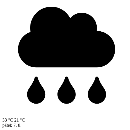
33 °C
21 °C
pátek
7. 8.