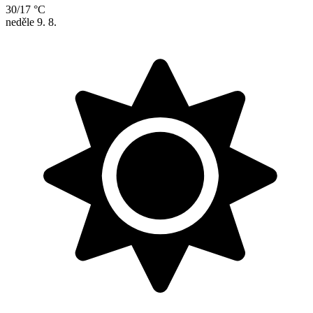
30/17 °C
neděle
9. 8.