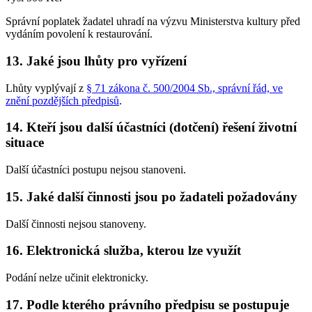
Správní poplatek žadatel uhradí na výzvu Ministerstva kultury před
vydáním povolení k restaurování.
13. Jaké jsou lhůty pro vyřízení
Lhůty vyplývají z
§ 71 zákona č. 500/2004 Sb., správní řád, ve
znění pozdějších předpisů
.
14. Kteří jsou další účastníci (dotčení) řešení životní
situace
Další účastníci postupu nejsou stanoveni.
15. Jaké další činnosti jsou po žadateli požadovány
Další činnosti nejsou stanoveny.
16. Elektronická služba, kterou lze využít
Podání nelze učinit elektronicky.
17. Podle kterého právního předpisu se postupuje