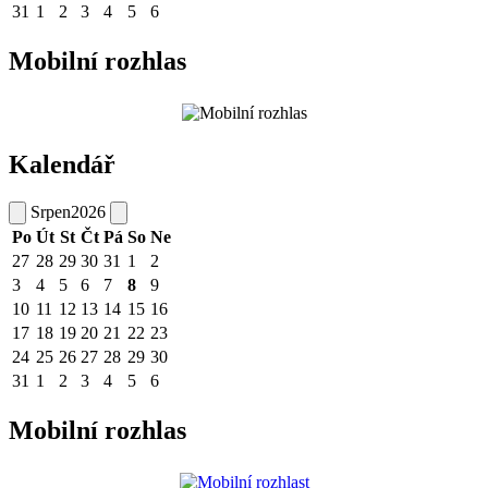
31
1
2
3
4
5
6
Mobilní rozhlas
Kalendář
Srpen
2026
Po
Út
St
Čt
Pá
So
Ne
27
28
29
30
31
1
2
3
4
5
6
7
8
9
10
11
12
13
14
15
16
17
18
19
20
21
22
23
24
25
26
27
28
29
30
31
1
2
3
4
5
6
Mobilní rozhlas