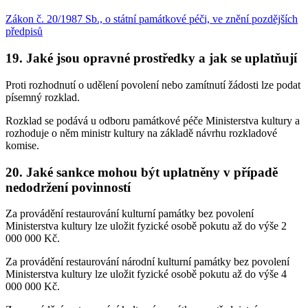
Zákon č. 20/1987 Sb., o státní památkové péči, ve znění pozdějších
předpisů
19. Jaké jsou opravné prostředky a jak se uplatňují
Proti rozhodnutí o udělení povolení nebo zamítnutí žádosti lze podat
písemný rozklad.
Rozklad se podává u odboru památkové péče Ministerstva kultury a
rozhoduje o něm ministr kultury na základě návrhu rozkladové
komise.
20. Jaké sankce mohou být uplatněny v případě
nedodržení povinností
Za provádění restaurování kulturní památky bez povolení
Ministerstva kultury lze uložit fyzické osobě pokutu až do výše 2
000 000 Kč.
Za provádění restaurování národní kulturní památky bez povolení
Ministerstva kultury lze uložit fyzické osobě pokutu až do výše 4
000 000 Kč.