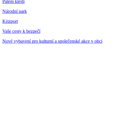
Pálení klestí
Národní park
Krizport
Vaše cesty k bezpečí
Nové vybavení pro kulturní a společenské akce v obci