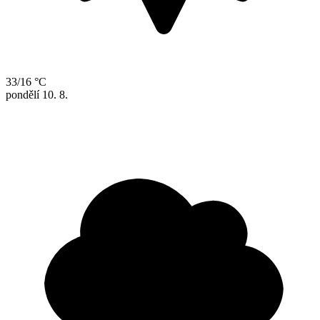
33/16 °C
pondělí
10. 8.