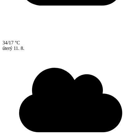
34/17 °C
úterý
11. 8.