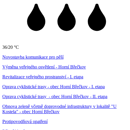
36/20 °C
Novostavba komunikace pro pěší
Výměna veřejného osvětlení - Horní Břečkov
Revitalizace veřejného prostranství - I. etapa
Oprava cyklistické trasy - obec Horní Břečkov - I. etapa
Oprava cyklistické trasy - obec Horní Břečkov - II. etapa
Obnova zeleně včetně doprovodné infrastruktury v lokalitě "U
Kostela" - obec Horní Břečkov
Protipovodňová opatření