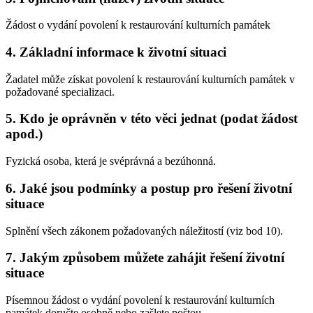
Žádost o vydání povolení k restaurování kulturních památek
4. Základní informace k životní situaci
Žadatel může získat povolení k restaurování kulturních památek v
požadované specializaci.
5. Kdo je oprávněn v této věci jednat (podat žádost
apod.)
Fyzická osoba, která je svéprávná a bezúhonná.
6. Jaké jsou podmínky a postup pro řešení životní
situace
Splnění všech zákonem požadovaných náležitostí (viz bod 10).
7. Jakým způsobem můžete zahájit řešení životní
situace
Písemnou žádost o vydání povolení k restaurování kulturních
památek doručte osobně nebo zašlete poštou.