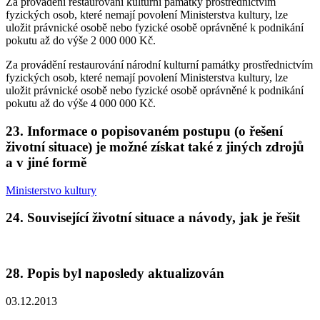
Za provádění restaurování kulturní památky prostřednictvím
fyzických osob, které nemají povolení Ministerstva kultury, lze
uložit právnické osobě nebo fyzické osobě oprávněné k podnikání
pokutu až do výše 2 000 000 Kč.
Za provádění restaurování národní kulturní památky prostřednictvím
fyzických osob, které nemají povolení Ministerstva kultury, lze
uložit právnické osobě nebo fyzické osobě oprávněné k podnikání
pokutu až do výše 4 000 000 Kč.
23. Informace o popisovaném postupu (o řešení
životní situace) je možné získat také z jiných zdrojů
a v jiné formě
Ministerstvo kultury
24. Související životní situace a návody, jak je řešit
28. Popis byl naposledy aktualizován
03.12.2013