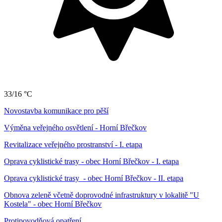
33/16 °C
Novostavba komunikace pro pěší
Výměna veřejného osvětlení - Horní Břečkov
Revitalizace veřejného prostranství - I. etapa
Oprava cyklistické trasy - obec Horní Břečkov - I. etapa
Oprava cyklistické trasy - obec Horní Břečkov - II. etapa
Obnova zeleně včetně doprovodné infrastruktury v lokalitě "U
Kostela" - obec Horní Břečkov
Protipovodňová opatření