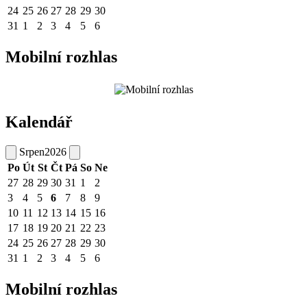
24
25
26
27
28
29
30
31
1
2
3
4
5
6
Mobilní rozhlas
Kalendář
Srpen
2026
Po
Út
St
Čt
Pá
So
Ne
27
28
29
30
31
1
2
3
4
5
6
7
8
9
10
11
12
13
14
15
16
17
18
19
20
21
22
23
24
25
26
27
28
29
30
31
1
2
3
4
5
6
Mobilní rozhlas