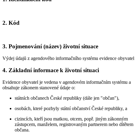
2. Kód
3. Pojmenování (název) životní situace
Výdej údajů z agendového informačního systému evidence obyvatel
4. Základní informace k životní situaci
Evidence obyvatel je vedena v agendovém informačním systému a
obsahuje zákonem stanovené údaje o:
státních občanech České republiky (dále jen "občan"),
osobách, které pozbyly státní občanství České republiky, a
cizincích, kteří jsou matkou, otcem, popř. jiným zákonným
zástupcem, manželem, registrovaným partnerem nebo dítětem
občana.