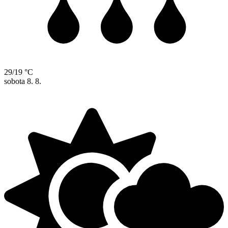
29/19 °C
sobota
8. 8.