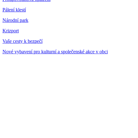
Pálení klestí
Národní park
Krizport
Vaše cesty k bezpečí
Nové vybavení pro kulturní a společenské akce v obci