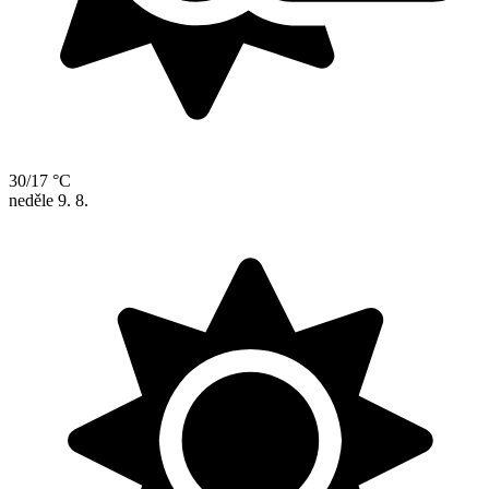
30/17 °C
neděle
9. 8.