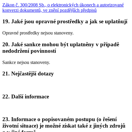
Zákon č. 300/2008 Sb., o elektronických úkonech a autorizované
konverzi dokumentů, ve znění pozdějších předpisů
19. Jaké jsou opravné prostředky a jak se uplatňují
Opravné prostředky nejsou stanoveny.
20. Jaké sankce mohou být uplatněny v případě
nedodržení povinností
Sankce nejsou stanoveny.
21. Nejčastější dotazy
22. Další informace
23. Informace o popisovaném postupu (o řešení
životní situace) je možné získat také z jiných zdrojů