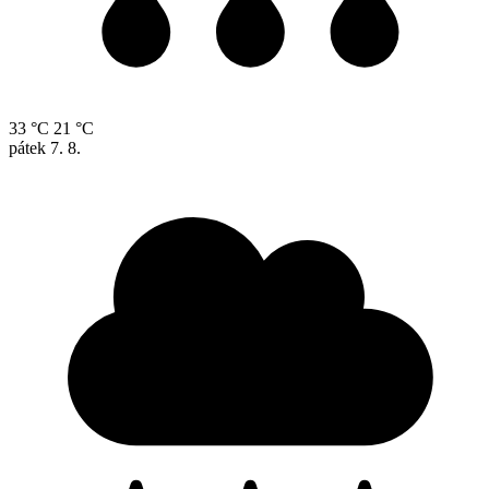
33 °C
21 °C
pátek
7. 8.