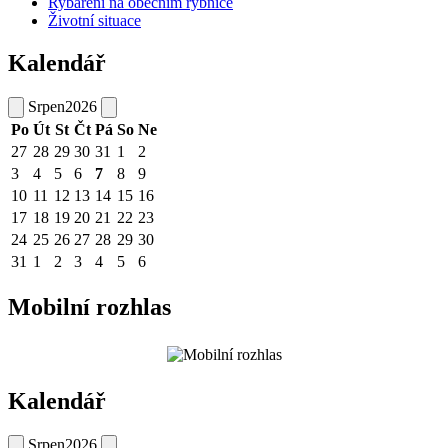
Rybaření na obecním rybníce
Životní situace
Kalendář
Srpen
2026
Po
Út
St
Čt
Pá
So
Ne
27
28
29
30
31
1
2
3
4
5
6
7
8
9
10
11
12
13
14
15
16
17
18
19
20
21
22
23
24
25
26
27
28
29
30
31
1
2
3
4
5
6
Mobilní rozhlas
Kalendář
Srpen
2026