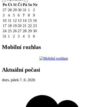
Po
Út
St
Čt
Pá
So
Ne
27
28
29
30
31
1
2
3
4
5
6
7
8
9
10
11
12
13
14
15
16
17
18
19
20
21
22
23
24
25
26
27
28
29
30
31
1
2
3
4
5
6
Mobilní rozhlas
Aktuální počasí
dnes, pátek 7. 8. 2026