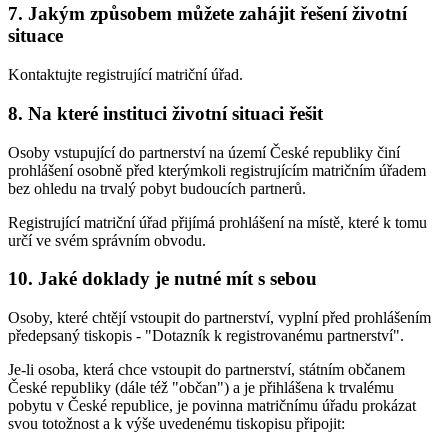
7. Jakým způsobem můžete zahájit řešení životní
situace
Kontaktujte registrující matriční úřad.
8. Na které instituci životní situaci řešit
Osoby vstupující do partnerství na území České republiky činí
prohlášení osobně před kterýmkoli registrujícím matričním úřadem
bez ohledu na trvalý pobyt budoucích partnerů.
Registrující matriční úřad přijímá prohlášení na místě, které k tomu
určí ve svém správním obvodu.
10. Jaké doklady je nutné mít s sebou
Osoby, které chtějí vstoupit do partnerství, vyplní před prohlášením
předepsaný tiskopis - "Dotazník k registrovanému partnerství".
Je-li osoba, která chce vstoupit do partnerství, státním občanem
České republiky (dále též "občan") a je přihlášena k trvalému
pobytu v České republice, je povinna matričnímu úřadu prokázat
svou totožnost a k výše uvedenému tiskopisu připojit: