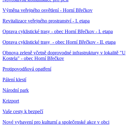
Výměna veřejného osvětlení - Horní Břečkov
Revitalizace veřejného prostranství - I. etapa
Oprava cyklistické trasy - obec Horní Břečkov - I. etapa
Oprava cyklistické trasy - obec Horní Břečkov - II. etapa
Obnova zeleně včetně doprovodné infrastruktury v lokalitě "U
Kostela" - obec Horní Břečkov
Protipovodňová opatření
Pálení klestí
Národní park
Krizport
Vaše cesty k bezpečí
Nové vybavení pro kulturní a společenské akce v obci