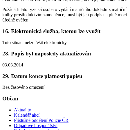
Požádá-li tato fyzická osoba o vydání matričního dokladu z matriční
knihy prostřednictvím zmocněnce, musí být její podpis na plné moci
úředně ověřen.
16. Elektronická služba, kterou lze využít
Tuto situaci nelze řešit elektronicky.
28. Popis byl naposledy aktualizován
03.03.2014
29. Datum konce platnosti popisu
Bez časového omezení.
Občan
Aktuality
Kalendář akcí
Příslušné oddělení Policie ČR
Odpadové hospodářství