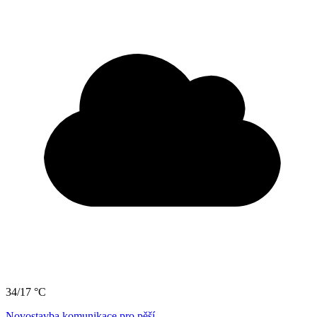
34/17 °C
Novostavba komunikace pro pěší