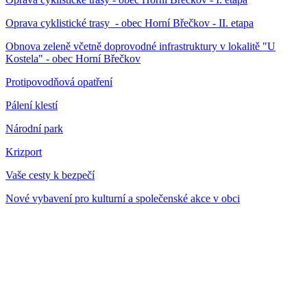
Oprava cyklistické trasy - obec Horní Břečkov - II. etapa
Obnova zeleně včetně doprovodné infrastruktury v lokalitě "U
Kostela" - obec Horní Břečkov
Protipovodňová opatření
Pálení klestí
Národní park
Krizport
Vaše cesty k bezpečí
Nové vybavení pro kulturní a společenské akce v obci