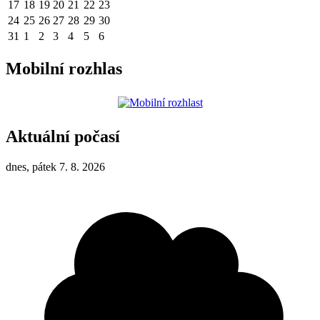
17
18
19
20
21
22
23
24
25
26
27
28
29
30
31
1
2
3
4
5
6
Mobilní rozhlas
Aktuální počasí
dnes, pátek 7. 8. 2026