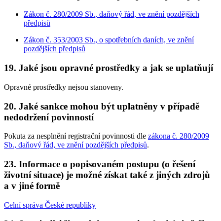
Zákon č. 280/2009 Sb., daňový řád, ve znění pozdějších
předpisů
Zákon č. 353/2003 Sb., o spotřebních daních, ve znění
pozdějších předpisů
19. Jaké jsou opravné prostředky a jak se uplatňují
Opravné prostředky nejsou stanoveny.
20. Jaké sankce mohou být uplatněny v případě
nedodržení povinností
Pokuta za nesplnění registrační povinnosti dle
zákona č. 280/2009
Sb., daňový řád, ve znění pozdějších předpisů
.
23. Informace o popisovaném postupu (o řešení
životní situace) je možné získat také z jiných zdrojů
a v jiné formě
Celní správa České republiky