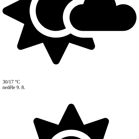
30/17 °C
neděle
9. 8.