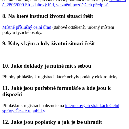
č. 280/2009 Sb., daňový řád, ve znění pozdějších předpisů
.
8. Na které instituci životní situaci řešit
Místně příslušný celní úřad
(daňové oddělení), určený místem
pobytu fyzické osoby.
9. Kde, s kým a kdy životní situaci řešit
10. Jaké doklady je nutné mít s sebou
Přílohy přihlášky k registraci, které nebyly podány elektronicky.
11. Jaké jsou potřebné formuláře a kde jsou k
dispozici
Přihlášku k registraci naleznete na
internetových stránkách Celní
správy České republiky
.
12. Jaké jsou poplatky a jak je lze uhradit