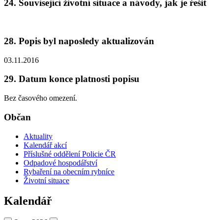
24. Související životní situace a návody, jak je řešit
28. Popis byl naposledy aktualizován
03.11.2016
29. Datum konce platnosti popisu
Bez časového omezení.
Občan
Aktuality
Kalendář akcí
Příslušné oddělení Policie ČR
Odpadové hospodářství
Rybaření na obecním rybníce
Životní situace
Kalendář