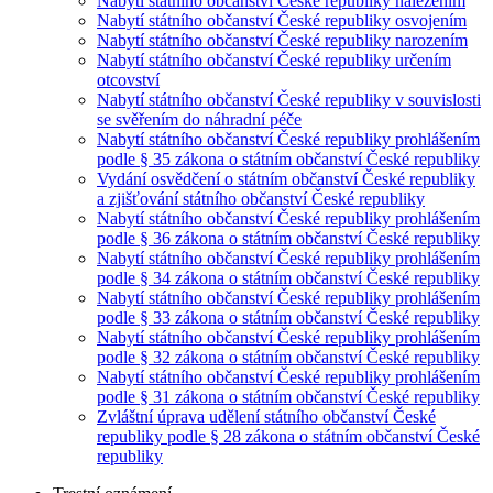
Nabytí státního občanství České republiky nalezením
Nabytí státního občanství České republiky osvojením
Nabytí státního občanství České republiky narozením
Nabytí státního občanství České republiky určením
otcovství
Nabytí státního občanství České republiky v souvislosti
se svěřením do náhradní péče
Nabytí státního občanství České republiky prohlášením
podle § 35 zákona o státním občanství České republiky
Vydání osvědčení o státním občanství České republiky
a zjišťování státního občanství České republiky
Nabytí státního občanství České republiky prohlášením
podle § 36 zákona o státním občanství České republiky
Nabytí státního občanství České republiky prohlášením
podle § 34 zákona o státním občanství České republiky
Nabytí státního občanství České republiky prohlášením
podle § 33 zákona o státním občanství České republiky
Nabytí státního občanství České republiky prohlášením
podle § 32 zákona o státním občanství České republiky
Nabytí státního občanství České republiky prohlášením
podle § 31 zákona o státním občanství České republiky
Zvláštní úprava udělení státního občanství České
republiky podle § 28 zákona o státním občanství České
republiky