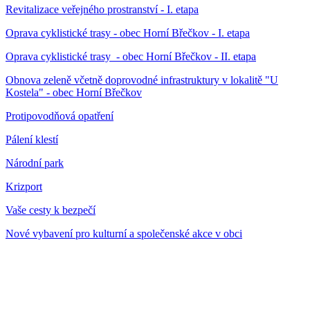
Revitalizace veřejného prostranství - I. etapa
Oprava cyklistické trasy - obec Horní Břečkov - I. etapa
Oprava cyklistické trasy - obec Horní Břečkov - II. etapa
Obnova zeleně včetně doprovodné infrastruktury v lokalitě "U
Kostela" - obec Horní Břečkov
Protipovodňová opatření
Pálení klestí
Národní park
Krizport
Vaše cesty k bezpečí
Nové vybavení pro kulturní a společenské akce v obci