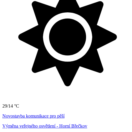
29/14 °C
Novostavba komunikace pro pěší
Výměna veřejného osvětlení - Horní Břečkov