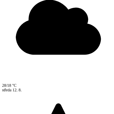
28/18 °C
středa
12. 8.