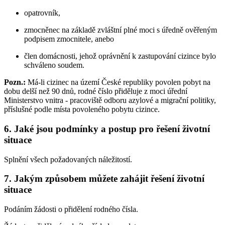
opatrovník,
zmocněnec na základě zvláštní plné moci s úředně ověřeným
podpisem zmocnitele, anebo
člen domácnosti, jehož oprávnění k zastupování cizince bylo
schváleno soudem.
Pozn.:
Má-li cizinec na území České republiky povolen pobyt na
dobu delší než 90 dnů, rodné číslo přiděluje z moci úřední
Ministerstvo vnitra - pracoviště odboru azylové a migrační politiky,
příslušné podle místa povoleného pobytu cizince.
6. Jaké jsou podmínky a postup pro řešení životní
situace
Splnění všech požadovaných náležitostí.
7. Jakým způsobem můžete zahájit řešení životní
situace
Podáním žádosti o přidělení rodného čísla.