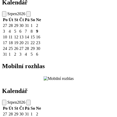
Kalendář
Srpen
2026
Po
Út
St
Čt
Pá
So
Ne
27
28
29
30
31
1
2
3
4
5
6
7
8
9
10
11
12
13
14
15
16
17
18
19
20
21
22
23
24
25
26
27
28
29
30
31
1
2
3
4
5
6
Mobilní rozhlas
Kalendář
Srpen
2026
Po
Út
St
Čt
Pá
So
Ne
27
28
29
30
31
1
2