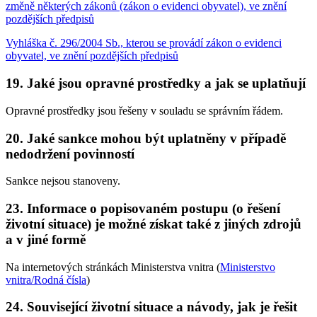
změně některých zákonů (zákon o evidenci obyvatel), ve znění
pozdějších předpisů
Vyhláška č. 296/2004 Sb., kterou se provádí zákon o evidenci
obyvatel, ve znění pozdějších předpisů
19. Jaké jsou opravné prostředky a jak se uplatňují
Opravné prostředky jsou řešeny v souladu se správním řádem.
20. Jaké sankce mohou být uplatněny v případě
nedodržení povinností
Sankce nejsou stanoveny.
23. Informace o popisovaném postupu (o řešení
životní situace) je možné získat také z jiných zdrojů
a v jiné formě
Na internetových stránkách Ministerstva vnitra (
Ministerstvo
vnitra/Rodná čísla
)
24. Související životní situace a návody, jak je řešit