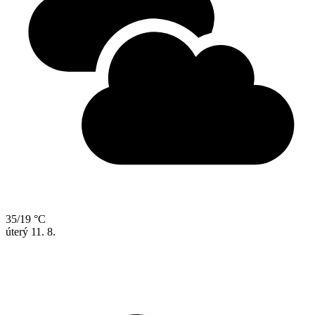
35/19 °C
úterý
11. 8.