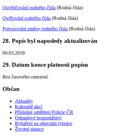
Osvědčování rodného čísla
(Rodná čísla)
Ověřování rodného čísla
(Rodná čísla)
Potvrzování změny rodného čísla
(Rodná čísla)
28. Popis byl naposledy aktualizován
09.03.2018
29. Datum konce platnosti popisu
Bez časového omezení.
Občan
Aktuality
Kalendář akcí
Příslušné oddělení Policie ČR
Odpadové hospodářství
Rybaření na obecním rybníce
Životní situace