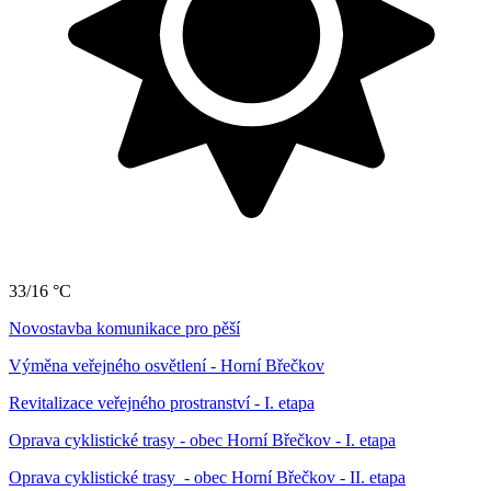
33/16 °C
Novostavba komunikace pro pěší
Výměna veřejného osvětlení - Horní Břečkov
Revitalizace veřejného prostranství - I. etapa
Oprava cyklistické trasy - obec Horní Břečkov - I. etapa
Oprava cyklistické trasy - obec Horní Břečkov - II. etapa