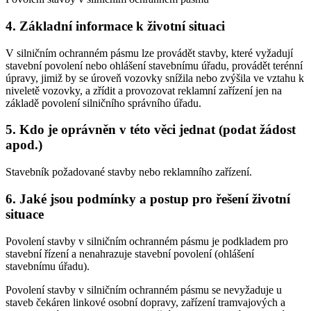
4. Základní informace k životní situaci
V silničním ochranném pásmu lze provádět stavby, které vyžadují
stavební povolení nebo ohlášení stavebnímu úřadu, provádět terénní
úpravy, jimiž by se úroveň vozovky snížila nebo zvýšila ve vztahu k
niveletě vozovky, a zřídit a provozovat reklamní zařízení jen na
základě povolení silničního správního úřadu.
5. Kdo je oprávněn v této věci jednat (podat žádost
apod.)
Stavebník požadované stavby nebo reklamního zařízení.
6. Jaké jsou podmínky a postup pro řešení životní
situace
Povolení stavby v silničním ochranném pásmu je podkladem pro
stavební řízení a nenahrazuje stavební povolení (ohlášení
stavebnímu úřadu).
Povolení stavby v silničním ochranném pásmu se nevyžaduje u
staveb čekáren linkové osobní dopravy, zařízení tramvajových a