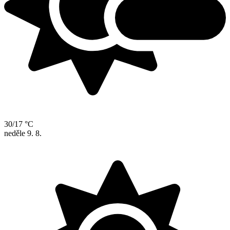
30/17 °C
neděle
9. 8.