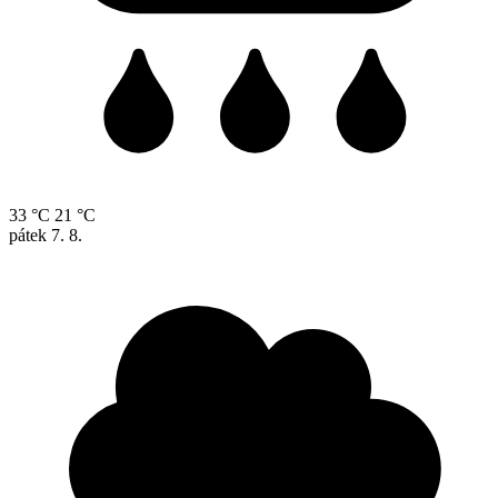
33 °C
21 °C
pátek
7. 8.