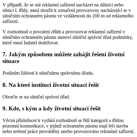
V případě, že se má reklamní zařízení nacházet na dálnici nebo
silnici I. třídy, musí sloužit k označení provozovny nacházející se v
silničním ochranném pásmu ve vzdálenosti do 200 m od reklamního
zařízení.
V rozhodnutí o povolení zřídit a provozovat reklamní zařízení v
silničním ochranném pásmu stanoví silniční správní úřad podmínky,
které musí žadatel dodržovat.
7. Jakým způsobem můžete zahájit řešení životní
situace
Podáním žádosti k silničnímu správnímu úřadu.
8. Na které instituci životní situaci řešit
Obraťte se na silniční správní úřad.
9. Kde, s kým a kdy životní situaci řešit
Věcná příslušnost k vydání rozhodnutí se řídí kategorií a třídou
pozemní komunikace, v jejímž ochranném pásmu mají být stavba
nebo terénní práce prováděny anebo provozováno reklamní zařízení.