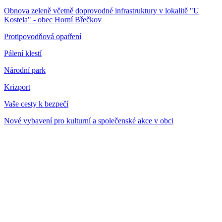
Obnova zeleně včetně doprovodné infrastruktury v lokalitě "U
Kostela" - obec Horní Břečkov
Protipovodňová opatření
Pálení klestí
Národní park
Krizport
Vaše cesty k bezpečí
Nové vybavení pro kulturní a společenské akce v obci