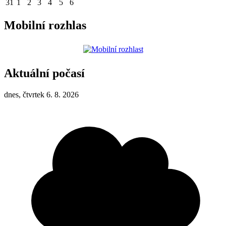
31
1
2
3
4
5
6
Mobilní rozhlas
Aktuální počasí
dnes, čtvrtek 6. 8. 2026