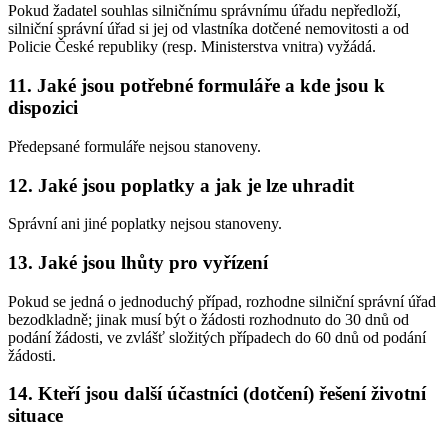
Pokud žadatel souhlas silničnímu správnímu úřadu nepředloží,
silniční správní úřad si jej od vlastníka dotčené nemovitosti a od
Policie České republiky (resp. Ministerstva vnitra) vyžádá.
11. Jaké jsou potřebné formuláře a kde jsou k
dispozici
Předepsané formuláře nejsou stanoveny.
12. Jaké jsou poplatky a jak je lze uhradit
Správní ani jiné poplatky nejsou stanoveny.
13. Jaké jsou lhůty pro vyřízení
Pokud se jedná o jednoduchý případ, rozhodne silniční správní úřad
bezodkladně; jinak musí být o žádosti rozhodnuto do 30 dnů od
podání žádosti, ve zvlášť složitých případech do 60 dnů od podání
žádosti.
14. Kteří jsou další účastníci (dotčení) řešení životní
situace