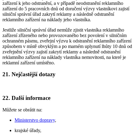
zařízení k jeho odstranění, a v případě neodstranění reklamního
zařízení do 5 pracovních dnů od doručení výzvy vlastníkovi zajistí
silniční správní úřad zakrytí reklamy a následně odstranění
reklamního zařízení na náklady jeho vlastníka.
Jestliže silniční správní úřad nemůže zjistit vlastníka reklamního
zařízení zřízeného nebo provozovaného bez povolení v silničním
ochranném pásmu, zveřejní výzvu k odstranění reklamního zařízení
způsobem v místě obvyklým a po marném uplynutí lhůty 10 dnů od
zveřejnění výzvy zajistí zakrytí reklamy a následně odstranění
reklamního zařízení na náklady vlastníka nemovitosti, na které je
reklamní zařízení umístěno.
21. Nejčastější dotazy
22. Další informace
Můžete se obrátit na:
Ministerstvo dopravy
,
krajské úřady,