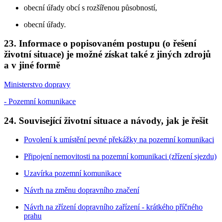
obecní úřady obcí s rozšířenou působností,
obecní úřady.
23. Informace o popisovaném postupu (o řešení
životní situace) je možné získat také z jiných zdrojů
a v jiné formě
Ministerstvo dopravy
- Pozemní komunikace
24. Související životní situace a návody, jak je řešit
Povolení k umístění pevné překážky na pozemní komunikaci
Připojení nemovitosti na pozemní komunikaci (zřízení sjezdu)
Uzavírka pozemní komunikace
Návrh na změnu dopravního značení
Návrh na zřízení dopravního zařízení - krátkého příčného
prahu