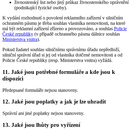
živnostenský list nebo jiný průkaz živnostenského oprávnění
(podnikající fyzické osoby).
K vydání rozhodnutí o povolení reklamního zařízení v silničním
ochranném pásmu je třeba souhlas vlastníka nemovitosti, na které
má být reklamní zařízení zřízeno a provozováno, a souhlas
Policie
České republiky
(v případě ochranného pásma dálnice souhlas
Ministerstva vnitra
).
Pokud žadatel souhlas silničnímu správnímu úřadu nepředloží,
silniční správní úřad si jej od vlastníka dotčené nemovitosti a od
Policie České republiky (resp. Ministerstva vnitra) vyžádá.
11. Jaké jsou potřebné formuláře a kde jsou k
dispozici
Předepsané formuláře nejsou stanoveny.
12. Jaké jsou poplatky a jak je lze uhradit
Správní ani jiné poplatky nejsou stanoveny.
13. Jaké jsou lhůty pro vyřízení