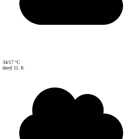
34/17 °C
úterý
11. 8.