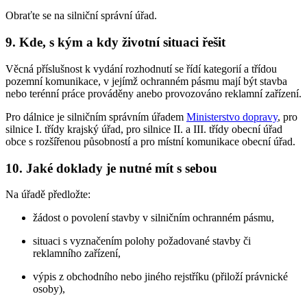
Obraťte se na silniční správní úřad.
9. Kde, s kým a kdy životní situaci řešit
Věcná příslušnost k vydání rozhodnutí se řídí kategorií a třídou
pozemní komunikace, v jejímž ochranném pásmu mají být stavba
nebo terénní práce prováděny anebo provozováno reklamní zařízení.
Pro dálnice je silničním správním úřadem
Ministerstvo dopravy
, pro
silnice I. třídy krajský úřad, pro silnice II. a III. třídy obecní úřad
obce s rozšířenou působností a pro místní komunikace obecní úřad.
10. Jaké doklady je nutné mít s sebou
Na úřadě předložte:
žádost o povolení stavby v silničním ochranném pásmu,
situaci s vyznačením polohy požadované stavby či
reklamního zařízení,
výpis z obchodního nebo jiného rejstříku (přiloží právnické
osoby),