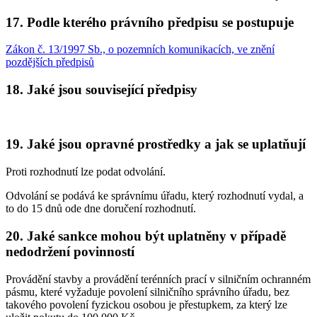
17. Podle kterého právního předpisu se postupuje
Zákon č. 13/1997 Sb., o pozemních komunikacích, ve znění
pozdějších předpisů
18. Jaké jsou související předpisy
19. Jaké jsou opravné prostředky a jak se uplatňují
Proti rozhodnutí lze podat odvolání.
Odvolání se podává ke správnímu úřadu, který rozhodnutí vydal, a
to do 15 dnů ode dne doručení rozhodnutí.
20. Jaké sankce mohou být uplatněny v případě
nedodržení povinností
Provádění stavby a provádění terénních prací v silničním ochranném
pásmu, které vyžaduje povolení silničního správního úřadu, bez
takového povolení fyzickou osobou je přestupkem, za který lze