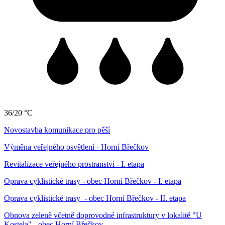
36/20 °C
Novostavba komunikace pro pěší
Výměna veřejného osvětlení - Horní Břečkov
Revitalizace veřejného prostranství - I. etapa
Oprava cyklistické trasy - obec Horní Břečkov - I. etapa
Oprava cyklistické trasy - obec Horní Břečkov - II. etapa
Obnova zeleně včetně doprovodné infrastruktury v lokalitě "U
Kostela" - obec Horní Břečkov