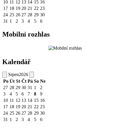
10
11
12
13
14
15
16
17
18
19
20
21
22
23
24
25
26
27
28
29
30
31
1
2
3
4
5
6
Mobilní rozhlas
Kalendář
Srpen
2026
Po
Út
St
Čt
Pá
So
Ne
27
28
29
30
31
1
2
3
4
5
6
7
8
9
10
11
12
13
14
15
16
17
18
19
20
21
22
23
24
25
26
27
28
29
30
31
1
2
3
4
5
6