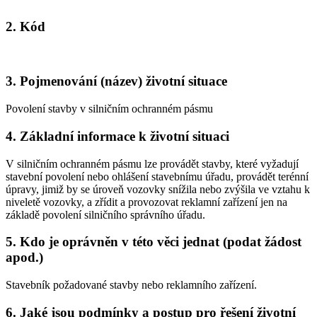
2. Kód
3. Pojmenování (název) životní situace
Povolení stavby v silničním ochranném pásmu
4. Základní informace k životní situaci
V silničním ochranném pásmu lze provádět stavby, které vyžadují
stavební povolení nebo ohlášení stavebnímu úřadu, provádět terénní
úpravy, jimiž by se úroveň vozovky snížila nebo zvýšila ve vztahu k
niveletě vozovky, a zřídit a provozovat reklamní zařízení jen na
základě povolení silničního správního úřadu.
5. Kdo je oprávněn v této věci jednat (podat žádost
apod.)
Stavebník požadované stavby nebo reklamního zařízení.
6. Jaké jsou podmínky a postup pro řešení životní