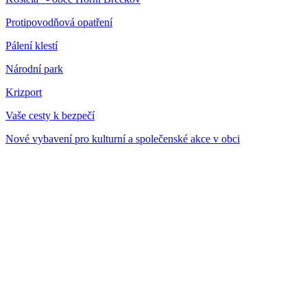
Protipovodňová opatření
Pálení klestí
Národní park
Krizport
Vaše cesty k bezpečí
Nové vybavení pro kulturní a společenské akce v obci