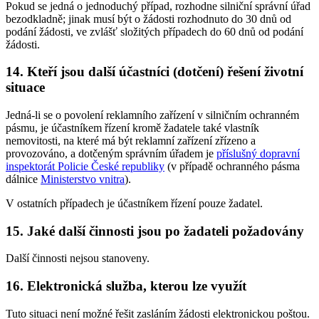
Pokud se jedná o jednoduchý případ, rozhodne silniční správní úřad
bezodkladně; jinak musí být o žádosti rozhodnuto do 30 dnů od
podání žádosti, ve zvlášť složitých případech do 60 dnů od podání
žádosti.
14. Kteří jsou další účastníci (dotčení) řešení životní
situace
Jedná-li se o povolení reklamního zařízení v silničním ochranném
pásmu, je účastníkem řízení kromě žadatele také vlastník
nemovitosti, na které má být reklamní zařízení zřízeno a
provozováno, a dotčeným správním úřadem je
příslušný dopravní
inspektorát Policie České republiky
(v případě ochranného pásma
dálnice
Ministerstvo vnitra
).
V ostatních případech je účastníkem řízení pouze žadatel.
15. Jaké další činnosti jsou po žadateli požadovány
Další činnosti nejsou stanoveny.
16. Elektronická služba, kterou lze využít
Tuto situaci není možné řešit zasláním žádosti elektronickou poštou.