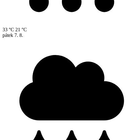
33 °C
21 °C
pátek
7. 8.