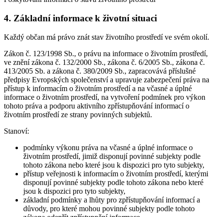
4. Základní informace k životní situaci
Každý občan má právo znát stav životního prostředí ve svém okolí.
Zákon č. 123/1998 Sb., o právu na informace o životním prostředí,
ve znění zákona č. 132/2000 Sb., zákona č. 6/2005 Sb., zákona č.
413/2005 Sb. a zákona č. 380/2009 Sb., zapracovává příslušné
předpisy Evropských společenství a upravuje zabezpečení práva na
přístup k informacím o životním prostředí a na včasné a úplné
informace o životním prostředí, na vytvoření podmínek pro výkon
tohoto práva a podporu aktivního zpřístupňování informací o
životním prostředí ze strany povinných subjektů.
Stanoví:
podmínky výkonu práva na včasné a úplné informace o
životním prostředí, jimiž disponují povinné subjekty podle
tohoto zákona nebo které jsou k dispozici pro tyto subjekty,
přístup veřejnosti k informacím o životním prostředí, kterými
disponují povinné subjekty podle tohoto zákona nebo které
jsou k dispozici pro tyto subjekty,
základní podmínky a lhůty pro zpřístupňování informací a
důvody, pro které mohou povinné subjekty podle tohoto