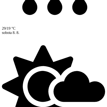
29/19 °C
sobota
8. 8.