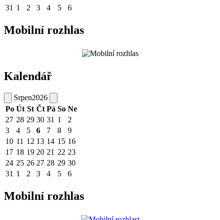
31
1
2
3
4
5
6
Mobilní rozhlas
Kalendář
Srpen
2026
Po
Út
St
Čt
Pá
So
Ne
27
28
29
30
31
1
2
3
4
5
6
7
8
9
10
11
12
13
14
15
16
17
18
19
20
21
22
23
24
25
26
27
28
29
30
31
1
2
3
4
5
6
Mobilní rozhlas