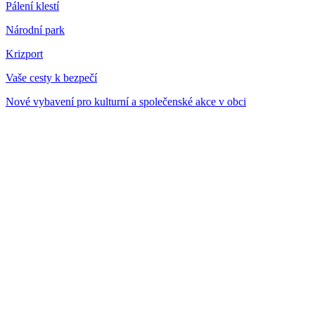
Pálení klestí
Národní park
Krizport
Vaše cesty k bezpečí
Nové vybavení pro kulturní a společenské akce v obci