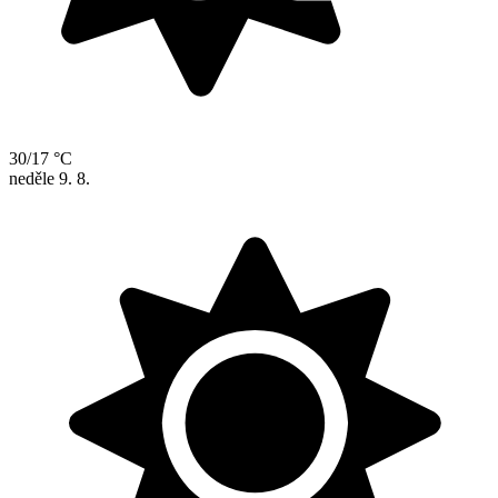
30/17 °C
neděle
9. 8.