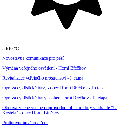
33/16 °C
Novostavba komunikace pro pěší
Výměna veřejného osvětlení - Horní Břečkov
Revitalizace veřejného prostranství - I. etapa
Oprava cyklistické trasy - obec Horní Břečkov - I. etapa
Oprava cyklistické trasy - obec Horní Břečkov - II. etapa
Obnova zeleně včetně doprovodné infrastruktury v lokalitě "U
Kostela" - obec Horní Břečkov
Protipovodňová opatření