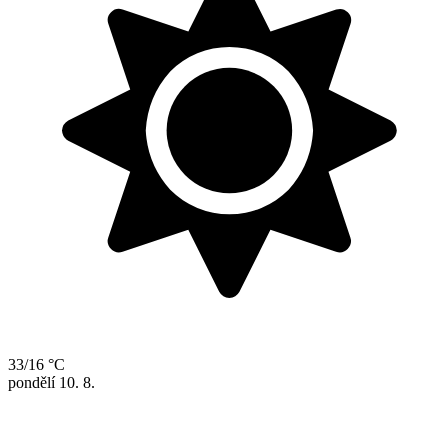
33/16 °C
pondělí
10. 8.