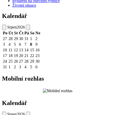
Rybaření na obecním rybníce
Životní situace
Kalendář
Srpen
2026
Po
Út
St
Čt
Pá
So
Ne
27
28
29
30
31
1
2
3
4
5
6
7
8
9
10
11
12
13
14
15
16
17
18
19
20
21
22
23
24
25
26
27
28
29
30
31
1
2
3
4
5
6
Mobilní rozhlas
Kalendář
Srpen
2026