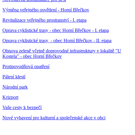
Výměna veřejného osvětlení - Horní Břečkov
Revitalizace veřejného prostranství - I. etapa
Oprava cyklistické trasy - obec Horní Břečkov - I. etapa
Oprava cyklistické trasy - obec Horní Břečkov - II. etapa
Obnova zeleně včetně doprovodné infrastruktury v lokalitě "U
Kostela" - obec Horní Břečkov
Protipovodňová opatření
Pálení klestí
Národní park
Krizport
Vaše cesty k bezpečí
Nové vybavení pro kulturní a společenské akce v obci