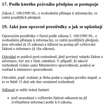
17. Podle kterého právního předpisu se postupuje
Zákon č. 106/1999 Sb., o svobodném přístupu k informacím, ve
znění pozdějších předpisů
19. Jaké jsou opravné prostředky a jak se uplatňují
Opravnými prostředky v řízení podle zákona č. 106/1999 Sb., o
svobodném přístupu k informacím, ve znění pozdějších předpisů,
jsou odvolání (§ 16 zákona) a stížnost na postup při vyřizování
žádosti o informace (§ 16a zákona).
Odvolání
se podává proti rozhodnutí, jímž povinný subjekt žádost o
informace, byť jen z části, odmítnul. V případě, že takové
rozhodnutí vydalo samo Ministerstvo spravedlnosti, podává se
rozklad k ministrovi spravedlnosti.
Odvolání, popř. rozklad, je třeba podat u orgánu prvního stupně, a
to ve lhůtě 15 dnů ode dne oznámení rozhodnutí.
Stížností
se může bránit žadatel:
jenž nesouhlasí s vyřízením žádosti odkazem na již
zveřejněnou informaci podle § 6 zákona,