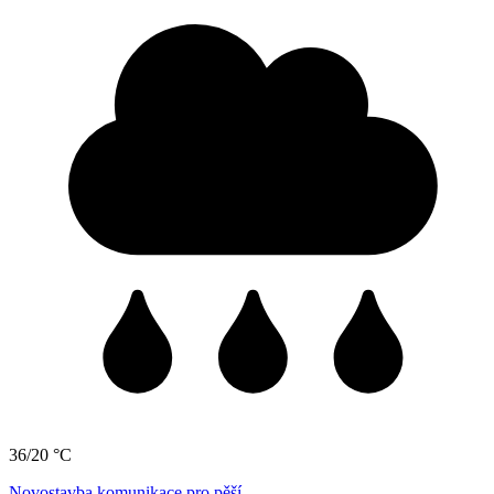
36/20 °C
Novostavba komunikace pro pěší