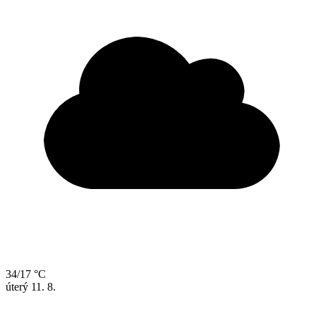
34/17 °C
úterý
11. 8.