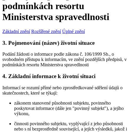
podmínkách resortu
Ministerstva spravedlnosti
Základní znění
Rozšířené znění
Úplné znění
3. Pojmenování (název) životní situace
Podání žádosti o informace podle zákona č. 106/1999 Sb., o
svobodném přístupu k informacím, ve znění pozdějších předpisů, v
podmínkách resortu Ministerstva spravedlnosti
4. Základní informace k životní situaci
Informací se rozumí přímé nebo zprostředkované sdělení údajů o
skutečnostech, které se týkají:
zákonem stanovené působnosti subjektu, povinného
poskytovat informace (dále jen "povinný subjekt"), a jejího
výkonu,
činnosti povinného subjektu, vyplývající z jeho působnosti
nebo s ní bezprostředně související, a jejích výsledků, jakož i