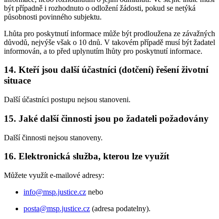
být případně i rozhodnuto o odložení žádosti, pokud se netýká
působnosti povinného subjektu.
Lhůta pro poskytnutí informace může být prodloužena ze závažných
důvodů, nejvýše však o 10 dnů. V takovém případě musí být žadatel
informován, a to před uplynutím lhůty pro poskytnutí informace.
14. Kteří jsou další účastníci (dotčení) řešení životní
situace
Další účastníci postupu nejsou stanoveni.
15. Jaké další činnosti jsou po žadateli požadovány
Další činnosti nejsou stanoveny.
16. Elektronická služba, kterou lze využít
Můžete využít e-mailové adresy:
info@msp.justice.cz
nebo
posta@msp.justice.cz
(adresa podatelny).