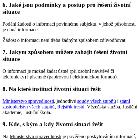
6. Jaké jsou podmínky a postup pro řešení životní
situace
Podání žádosti o informaci povinnému subjektu, v jehož působnosti
je daná informace.
Žádost o informaci není třeba žádným způsobem zdůvodňovat.
7. Jakým způsobem můžete zahájit řešení životní
situace
O informaci je možné žádat ústně (při osobní návštěvě či
telefonicky) i písemně (papírovou i elektronickou formou).
8. Na které instituci životní situaci řešit
Ministerstvo spravedlnosti
, jednotlivé
soudy všech stupňů
i
státní
zastupitelství všech stupňů
,
Rejstřík trestů
, Vězeňská služba, Justiční
akademie, Justiční škola.
9. Kde, s kým a kdy životní situaci řešit
Na
Ministerstvu spravedlnosti
je pověřeno poskytováním informací,