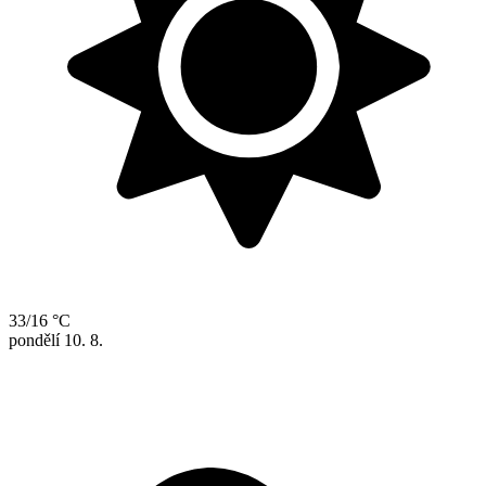
33/16 °C
pondělí
10. 8.