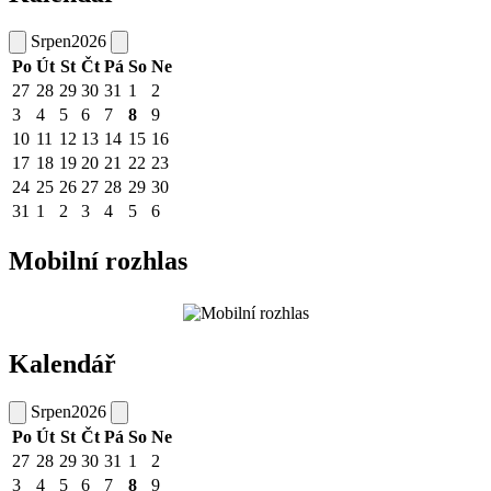
Srpen
2026
Po
Út
St
Čt
Pá
So
Ne
27
28
29
30
31
1
2
3
4
5
6
7
8
9
10
11
12
13
14
15
16
17
18
19
20
21
22
23
24
25
26
27
28
29
30
31
1
2
3
4
5
6
Mobilní rozhlas
Kalendář
Srpen
2026
Po
Út
St
Čt
Pá
So
Ne
27
28
29
30
31
1
2
3
4
5
6
7
8
9