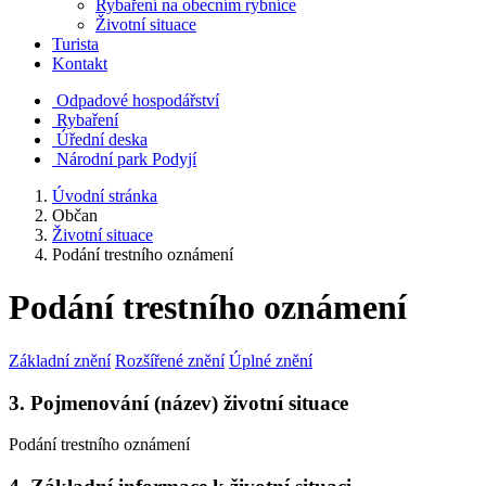
Rybaření na obecním rybníce
Životní situace
Turista
Kontakt
Odpadové hospodářství
Rybaření
Úřední deska
Národní park Podyjí
Úvodní stránka
Občan
Životní situace
Podání trestního oznámení
Podání trestního oznámení
Základní znění
Rozšířené znění
Úplné znění
3. Pojmenování (název) životní situace
Podání trestního oznámení