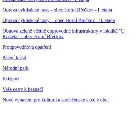
Oprava cyklistické trasy - obec Horní Břečkov - I. etapa
Oprava cyklistické trasy - obec Horní Břečkov - II. etapa
Obnova zeleně včetně doprovodné infrastruktury v lokalitě "U
Kostela" - obec Horní Břečkov
Protipovodňová opatření
Pálení klestí
Národní park
Krizport
Vaše cesty k bezpečí
Nové vybavení pro kulturní a společenské akce v obci