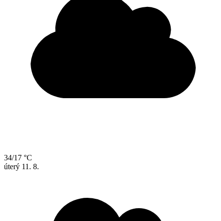
34/17 °C
úterý
11. 8.