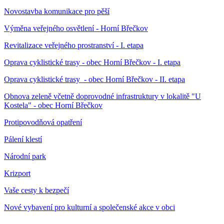
Novostavba komunikace pro pěší
Výměna veřejného osvětlení - Horní Břečkov
Revitalizace veřejného prostranství - I. etapa
Oprava cyklistické trasy - obec Horní Břečkov - I. etapa
Oprava cyklistické trasy - obec Horní Břečkov - II. etapa
Obnova zeleně včetně doprovodné infrastruktury v lokalitě "U
Kostela" - obec Horní Břečkov
Protipovodňová opatření
Pálení klestí
Národní park
Krizport
Vaše cesty k bezpečí
Nové vybavení pro kulturní a společenské akce v obci