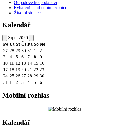
Odpadové hospodářství
Rybaření na obecním rybníce
Životní situace
Kalendář
Srpen
2026
Po
Út
St
Čt
Pá
So
Ne
27
28
29
30
31
1
2
3
4
5
6
7
8
9
10
11
12
13
14
15
16
17
18
19
20
21
22
23
24
25
26
27
28
29
30
31
1
2
3
4
5
6
Mobilní rozhlas
Kalendář