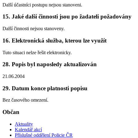
Další účastníci postupu nejsou stanoveni.
15. Jaké další činnosti jsou po žadateli požadovány
Další činnosti nejsou stanoveny.
16. Elektronická služba, kterou lze využít
Tuto situaci nelze řešit elektronicky.
28. Popis byl naposledy aktualizován
21.06.2004
29. Datum konce platnosti popisu
Bez časového omezení.
Občan
Aktuality
Kalendář akcí
Příslušné oddělení Policie ČR