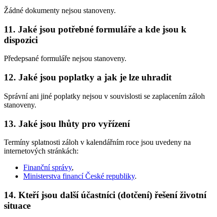
Žádné dokumenty nejsou stanoveny.
11. Jaké jsou potřebné formuláře a kde jsou k
dispozici
Předepsané formuláře nejsou stanoveny.
12. Jaké jsou poplatky a jak je lze uhradit
Správní ani jiné poplatky nejsou v souvislosti se zaplacením záloh
stanoveny.
13. Jaké jsou lhůty pro vyřízení
Termíny splatnosti záloh v kalendářním roce jsou uvedeny na
internetových stránkách:
Finanční správy
,
Ministerstva financí České republiky
.
14. Kteří jsou další účastníci (dotčení) řešení životní
situace