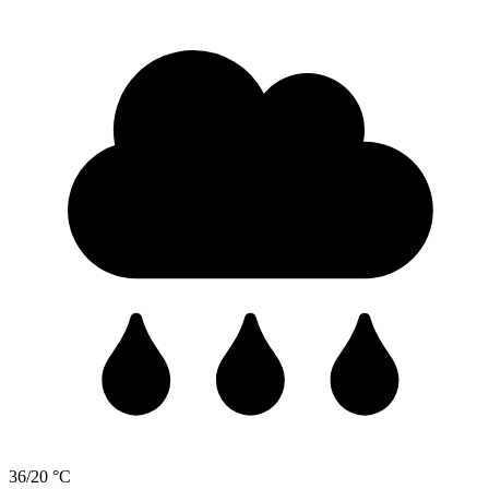
36/20 °C