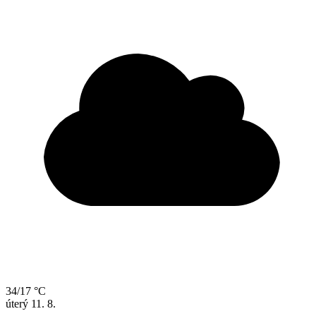
34/17 °C
úterý
11. 8.