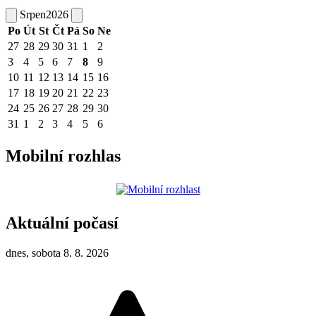
Srpen
2026
Po
Út
St
Čt
Pá
So
Ne
27
28
29
30
31
1
2
3
4
5
6
7
8
9
10
11
12
13
14
15
16
17
18
19
20
21
22
23
24
25
26
27
28
29
30
31
1
2
3
4
5
6
Mobilní rozhlas
Aktuální počasí
dnes, sobota 8. 8. 2026