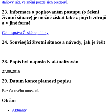
daňový řád, ve znění pozdějších předpisů
.
23. Informace o popisovaném postupu (o řešení
životní situace) je možné získat také z jiných zdrojů
a v jiné formě
Celní správa České republiky
24. Související životní situace a návody, jak je řešit
28. Popis byl naposledy aktualizován
27.09.2016
29. Datum konce platnosti popisu
Bez časového omezení.
Občan
Aktuality