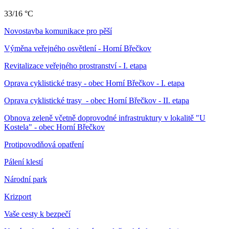
33/16 °C
Novostavba komunikace pro pěší
Výměna veřejného osvětlení - Horní Břečkov
Revitalizace veřejného prostranství - I. etapa
Oprava cyklistické trasy - obec Horní Břečkov - I. etapa
Oprava cyklistické trasy - obec Horní Břečkov - II. etapa
Obnova zeleně včetně doprovodné infrastruktury v lokalitě "U
Kostela" - obec Horní Břečkov
Protipovodňová opatření
Pálení klestí
Národní park
Krizport
Vaše cesty k bezpečí