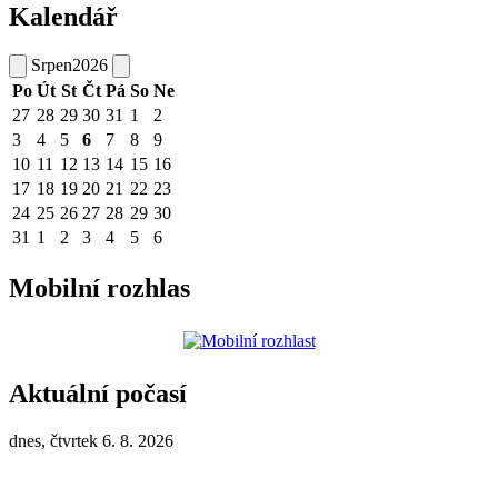
Kalendář
Srpen
2026
Po
Út
St
Čt
Pá
So
Ne
27
28
29
30
31
1
2
3
4
5
6
7
8
9
10
11
12
13
14
15
16
17
18
19
20
21
22
23
24
25
26
27
28
29
30
31
1
2
3
4
5
6
Mobilní rozhlas
Aktuální počasí
dnes, čtvrtek 6. 8. 2026