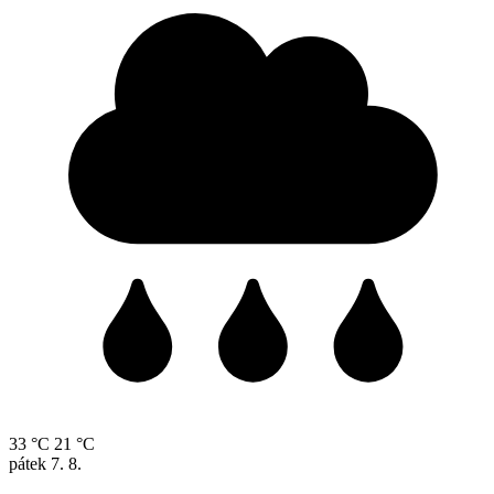
33 °C
21 °C
pátek
7. 8.