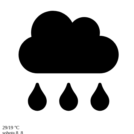
29/19 °C
sobota
8. 8.