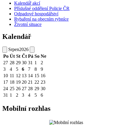
Kalendář akcí
Příslušné oddělení Policie ČR
Odpadové hospodářství
Rybaření na obecním rybníce
Životní situace
Kalendář
Srpen
2026
Po
Út
St
Čt
Pá
So
Ne
27
28
29
30
31
1
2
3
4
5
6
7
8
9
10
11
12
13
14
15
16
17
18
19
20
21
22
23
24
25
26
27
28
29
30
31
1
2
3
4
5
6
Mobilní rozhlas