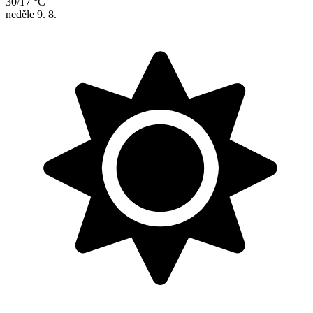
30/17 °C
neděle
9. 8.