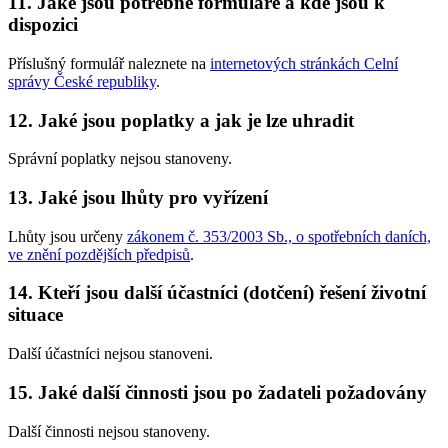
11. Jaké jsou potřebné formuláře a kde jsou k
dispozici
Příslušný formulář naleznete na
internetových stránkách Celní
správy České republiky
.
12. Jaké jsou poplatky a jak je lze uhradit
Správní poplatky nejsou stanoveny.
13. Jaké jsou lhůty pro vyřízení
Lhůty jsou určeny
zákonem č. 353/2003 Sb., o spotřebních daních,
ve znění pozdějších předpisů
.
14. Kteří jsou další účastníci (dotčení) řešení životní
situace
Další účastníci nejsou stanoveni.
15. Jaké další činnosti jsou po žadateli požadovány
Další činnosti nejsou stanoveny.