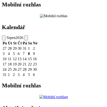
Mobilní rozhlas
Kalendář
Srpen
2026
Po
Út
St
Čt
Pá
So
Ne
27
28
29
30
31
1
2
3
4
5
6
7
8
9
10
11
12
13
14
15
16
17
18
19
20
21
22
23
24
25
26
27
28
29
30
31
1
2
3
4
5
6
Mobilní rozhlas