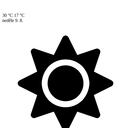
30 °C
17 °C
neděle
9. 8.