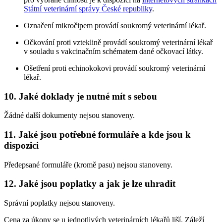
Státní veterinární správy České republiky
.
Označení mikročipem provádí soukromý veterinární lékař.
Očkování proti vzteklině provádí soukromý veterinární lékař
v souladu s vakcinačním schématem dané očkovací látky.
Ošetření proti echinokokovi provádí soukromý veterinární
lékař.
10. Jaké doklady je nutné mít s sebou
Žádné další dokumenty nejsou stanoveny.
11. Jaké jsou potřebné formuláře a kde jsou k
dispozici
Předepsané formuláře (kromě pasu) nejsou stanoveny.
12. Jaké jsou poplatky a jak je lze uhradit
Správní poplatky nejsou stanoveny.
Cena za úkony se u jednotlivých veterinárních lékařů liší. Záleží