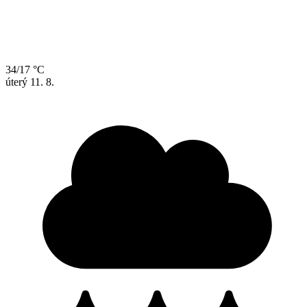
34/17 °C
úterý
11. 8.