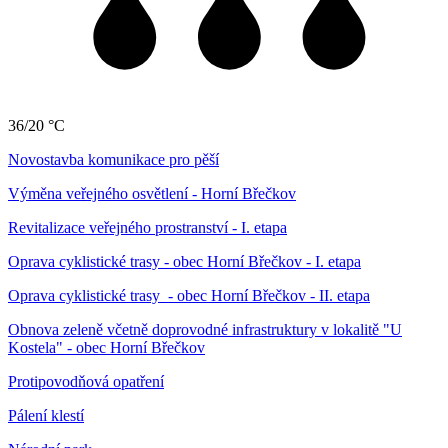
36/20 °C
Novostavba komunikace pro pěší
Výměna veřejného osvětlení - Horní Břečkov
Revitalizace veřejného prostranství - I. etapa
Oprava cyklistické trasy - obec Horní Břečkov - I. etapa
Oprava cyklistické trasy - obec Horní Břečkov - II. etapa
Obnova zeleně včetně doprovodné infrastruktury v lokalitě "U
Kostela" - obec Horní Břečkov
Protipovodňová opatření
Pálení klestí