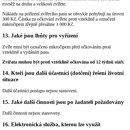
rovněž na druhu a velikosti zvířete.
Náklady na pořízení zvířecího pasu se obvykle pohybují na úrovni
300 Kč. Částka za očkování zvířete proti vzteklině a označení
mikročipem zřejmě přesáhne 1 000 Kč.
13. Jaké jsou lhůty pro vyřízení
Zvíře musí být označeno mikročipem před očkováním proti
vzteklině a vydáním pasu.
Zvířata mohou být proti vzteklině očkována od 12 týdnů stáří
.
14. Kteří jsou další účastníci (dotčení) řešení životní
situace
Další účastníci postupu nejsou stanoveni.
15. Jaké další činnosti jsou po žadateli požadovány
Další činnosti nejsou stanoveny.
16. Elektronická služba, kterou lze využít