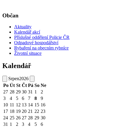
Občan
Aktuality
Kalendář akcí
Příslušné oddělení Policie ČR
Odpadové hospodářství
Rybaření na obecním rybníce
Životní situace
Kalendář
Srpen
2026
Po
Út
St
Čt
Pá
So
Ne
27
28
29
30
31
1
2
3
4
5
6
7
8
9
10
11
12
13
14
15
16
17
18
19
20
21
22
23
24
25
26
27
28
29
30
31
1
2
3
4
5
6