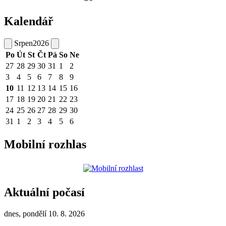
Kalendář
Srpen
2026
Po
Út
St
Čt
Pá
So
Ne
27
28
29
30
31
1
2
3
4
5
6
7
8
9
10
11
12
13
14
15
16
17
18
19
20
21
22
23
24
25
26
27
28
29
30
31
1
2
3
4
5
6
Mobilní rozhlas
Aktuální počasí
dnes, pondělí 10. 8. 2026