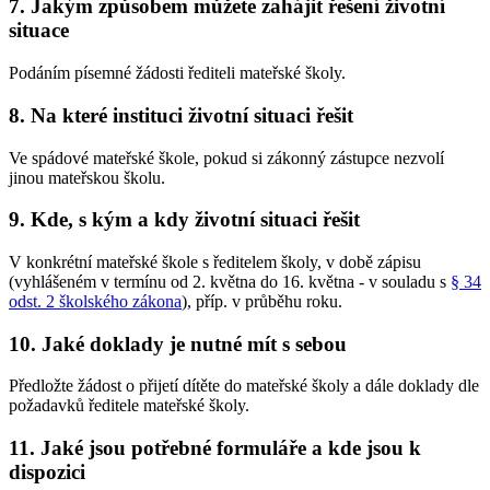
7. Jakým způsobem můžete zahájit řešení životní
situace
Podáním písemné žádosti řediteli mateřské školy.
8. Na které instituci životní situaci řešit
Ve spádové mateřské škole, pokud si zákonný zástupce nezvolí
jinou mateřskou školu.
9. Kde, s kým a kdy životní situaci řešit
V konkrétní mateřské škole s ředitelem školy, v době zápisu
(vyhlášeném v termínu od 2. května do 16. května - v souladu s
§ 34
odst. 2 školského zákona
), příp. v průběhu roku.
10. Jaké doklady je nutné mít s sebou
Předložte žádost o přijetí dítěte do mateřské školy a dále doklady dle
požadavků ředitele mateřské školy.
11. Jaké jsou potřebné formuláře a kde jsou k
dispozici