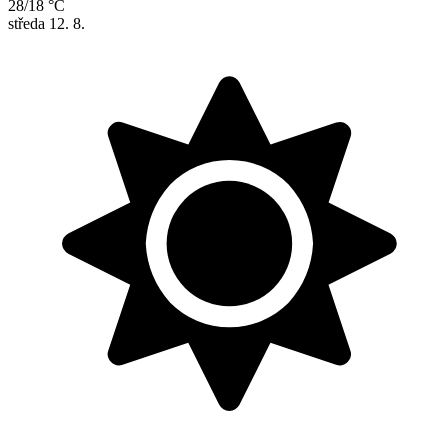
28/18 °C
středa
12. 8.