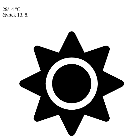
29/14 °C
čtvrtek
13. 8.