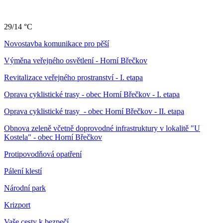
29/14 °C
Novostavba komunikace pro pěší
Výměna veřejného osvětlení - Horní Břečkov
Revitalizace veřejného prostranství - I. etapa
Oprava cyklistické trasy - obec Horní Břečkov - I. etapa
Oprava cyklistické trasy - obec Horní Břečkov - II. etapa
Obnova zeleně včetně doprovodné infrastruktury v lokalitě "U
Kostela" - obec Horní Břečkov
Protipovodňová opatření
Pálení klestí
Národní park
Krizport
Vaše cesty k bezpečí