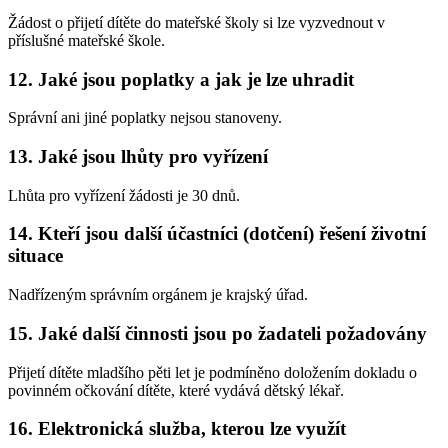
Žádost o přijetí dítěte do mateřské školy si lze vyzvednout v
příslušné mateřské škole.
12. Jaké jsou poplatky a jak je lze uhradit
Správní ani jiné poplatky nejsou stanoveny.
13. Jaké jsou lhůty pro vyřízení
Lhůta pro vyřízení žádosti je 30 dnů.
14. Kteří jsou další účastníci (dotčení) řešení životní
situace
Nadřízeným správním orgánem je krajský úřad.
15. Jaké další činnosti jsou po žadateli požadovány
Přijetí dítěte mladšího pěti let je podmíněno doložením dokladu o
povinném očkování dítěte, které vydává dětský lékař.
16. Elektronická služba, kterou lze využít