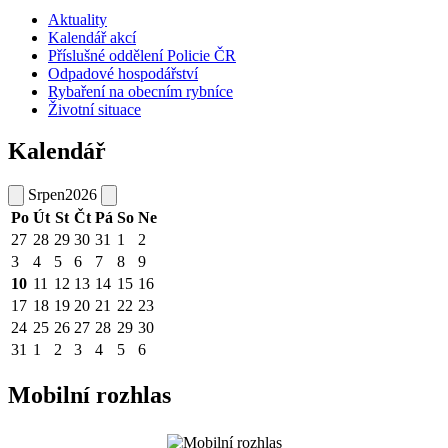
Aktuality
Kalendář akcí
Příslušné oddělení Policie ČR
Odpadové hospodářství
Rybaření na obecním rybníce
Životní situace
Kalendář
Srpen
2026
Po
Út
St
Čt
Pá
So
Ne
27
28
29
30
31
1
2
3
4
5
6
7
8
9
10
11
12
13
14
15
16
17
18
19
20
21
22
23
24
25
26
27
28
29
30
31
1
2
3
4
5
6
Mobilní rozhlas