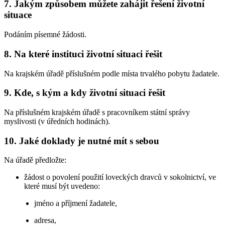
7. Jakým způsobem můžete zahájit řešení životní
situace
Podáním písemné žádosti.
8. Na které instituci životní situaci řešit
Na krajském úřadě příslušném podle místa trvalého pobytu žadatele.
9. Kde, s kým a kdy životní situaci řešit
Na příslušném krajském úřadě s pracovníkem státní správy
myslivosti (v úředních hodinách).
10. Jaké doklady je nutné mít s sebou
Na úřadě předložte:
žádost o povolení použití loveckých dravců v sokolnictví, ve
které musí být uvedeno:
jméno a příjmení žadatele,
adresa,