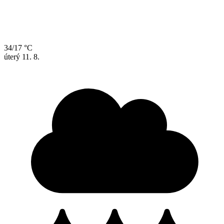
34/17 °C
úterý
11. 8.