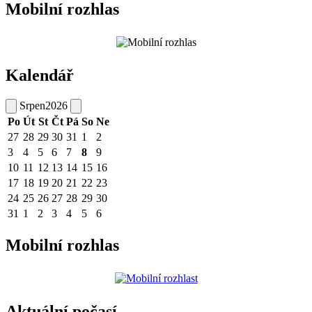
Mobilní rozhlas
Kalendář
Srpen
2026
Po
Út
St
Čt
Pá
So
Ne
27
28
29
30
31
1
2
3
4
5
6
7
8
9
10
11
12
13
14
15
16
17
18
19
20
21
22
23
24
25
26
27
28
29
30
31
1
2
3
4
5
6
Mobilní rozhlas
Aktuální počasí