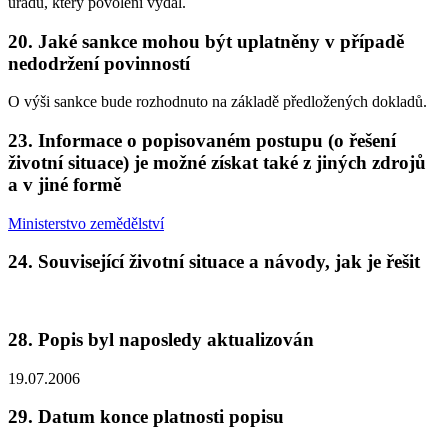
úřadu, který povolení vydal.
20. Jaké sankce mohou být uplatněny v případě
nedodržení povinností
O výši sankce bude rozhodnuto na základě předložených dokladů.
23. Informace o popisovaném postupu (o řešení
životní situace) je možné získat také z jiných zdrojů
a v jiné formě
Ministerstvo zemědělství
24. Související životní situace a návody, jak je řešit
28. Popis byl naposledy aktualizován
19.07.2006
29. Datum konce platnosti popisu