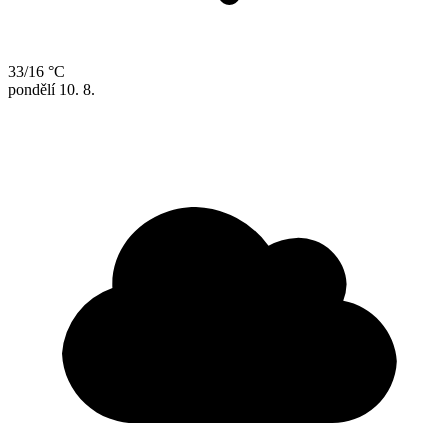
33/16 °C
pondělí
10. 8.