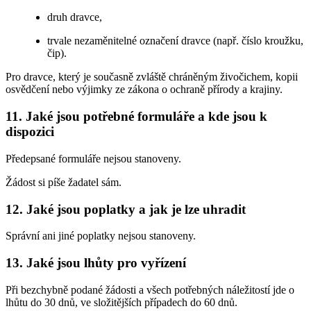
druh dravce,
trvale nezaměnitelné označení dravce (např. číslo kroužku,
čip).
Pro dravce, který je současně zvláště chráněným živočichem, kopii
osvědčení nebo výjimky ze zákona o ochraně přírody a krajiny.
11. Jaké jsou potřebné formuláře a kde jsou k
dispozici
Předepsané formuláře nejsou stanoveny.
Žádost si píše žadatel sám.
12. Jaké jsou poplatky a jak je lze uhradit
Správní ani jiné poplatky nejsou stanoveny.
13. Jaké jsou lhůty pro vyřízení
Při bezchybně podané žádosti a všech potřebných náležitostí jde o
lhůtu do 30 dnů, ve složitějších případech do 60 dnů.