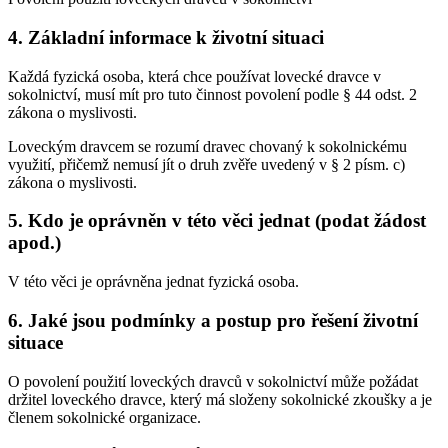
4. Základní informace k životní situaci
Každá fyzická osoba, která chce používat lovecké dravce v
sokolnictví, musí mít pro tuto činnost povolení podle § 44 odst. 2
zákona o myslivosti.
Loveckým dravcem se rozumí dravec chovaný k sokolnickému
využití, přičemž nemusí jít o druh zvěře uvedený v § 2 písm. c)
zákona o myslivosti.
5. Kdo je oprávněn v této věci jednat (podat žádost
apod.)
V této věci je oprávněna jednat fyzická osoba.
6. Jaké jsou podmínky a postup pro řešení životní
situace
O povolení použití loveckých dravců v sokolnictví může požádat
držitel loveckého dravce, který má složeny sokolnické zkoušky a je
členem sokolnické organizace.