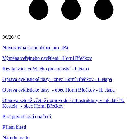
36/20 °C
Novostavba komunikace pro pěší
Výměna veřejného osvětlení - Horní Břečkov
Revitalizace veřejného prostranství - I. etapa
Oprava cyklistické trasy - obec Horní Břečkov - I. etapa
Oprava cyklistické trasy - obec Horní Břečkov - II. etapa
Obnova zeleně včetně doprovodné infrastruktury v lokalitě "U
Kostela" - obec Horní Břečkov
Protipovodňová opatření
Pálení klestí
Národní park