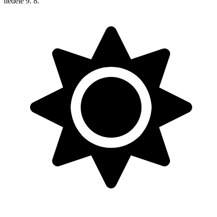
neděle
9. 8.