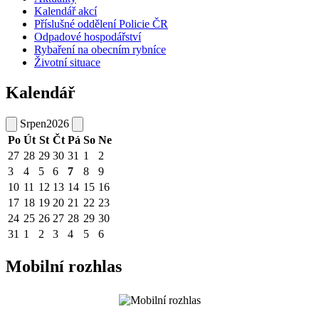
Kalendář akcí
Příslušné oddělení Policie ČR
Odpadové hospodářství
Rybaření na obecním rybníce
Životní situace
Kalendář
Srpen
2026
Po
Út
St
Čt
Pá
So
Ne
27
28
29
30
31
1
2
3
4
5
6
7
8
9
10
11
12
13
14
15
16
17
18
19
20
21
22
23
24
25
26
27
28
29
30
31
1
2
3
4
5
6
Mobilní rozhlas