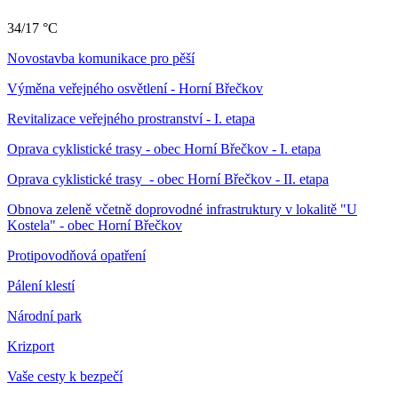
34/17 °C
Novostavba komunikace pro pěší
Výměna veřejného osvětlení - Horní Břečkov
Revitalizace veřejného prostranství - I. etapa
Oprava cyklistické trasy - obec Horní Břečkov - I. etapa
Oprava cyklistické trasy - obec Horní Břečkov - II. etapa
Obnova zeleně včetně doprovodné infrastruktury v lokalitě "U
Kostela" - obec Horní Břečkov
Protipovodňová opatření
Pálení klestí
Národní park
Krizport
Vaše cesty k bezpečí