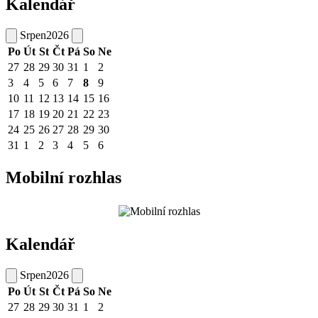
Kalendář
Srpen
2026
Po
Út
St
Čt
Pá
So
Ne
27
28
29
30
31
1
2
3
4
5
6
7
8
9
10
11
12
13
14
15
16
17
18
19
20
21
22
23
24
25
26
27
28
29
30
31
1
2
3
4
5
6
Mobilní rozhlas
Kalendář
Srpen
2026
Po
Út
St
Čt
Pá
So
Ne
27
28
29
30
31
1
2