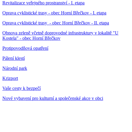
Revitalizace veřejného prostranství - I. etapa
Oprava cyklistické trasy - obec Horní Břečkov - I. etapa
Oprava cyklistické trasy - obec Horní Břečkov - II. etapa
Obnova zeleně včetně doprovodné infrastruktury v lokalitě "U
Kostela" - obec Horní Břečkov
Protipovodňová opatření
Pálení klestí
Národní park
Krizport
Vaše cesty k bezpečí
Nové vybavení pro kulturní a společenské akce v obci