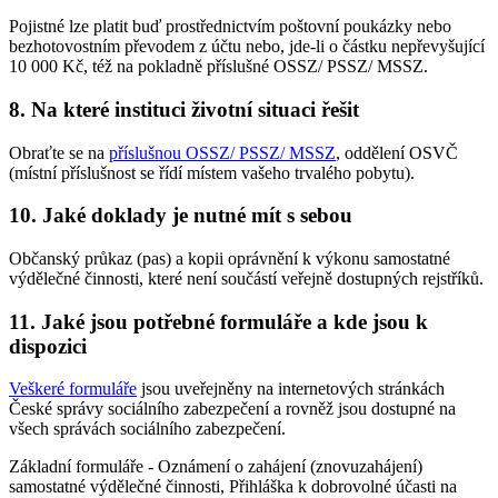
Pojistné lze platit buď prostřednictvím poštovní poukázky nebo
bezhotovostním převodem z účtu nebo, jde-li o částku nepřevyšující
10 000 Kč, též na pokladně příslušné OSSZ/ PSSZ/ MSSZ.
8. Na které instituci životní situaci řešit
Obraťte se na
příslušnou OSSZ/ PSSZ/ MSSZ
, oddělení OSVČ
(místní příslušnost se řídí místem vašeho trvalého pobytu).
10. Jaké doklady je nutné mít s sebou
Občanský průkaz (pas) a kopii oprávnění k výkonu samostatné
výdělečné činnosti, které není součástí veřejně dostupných rejstříků.
11. Jaké jsou potřebné formuláře a kde jsou k
dispozici
Veškeré formuláře
jsou uveřejněny na internetových stránkách
České správy sociálního zabezpečení a rovněž jsou dostupné na
všech správách sociálního zabezpečení.
Základní formuláře - Oznámení o zahájení (znovuzahájení)
samostatné výdělečné činnosti, Přihláška k dobrovolné účasti na