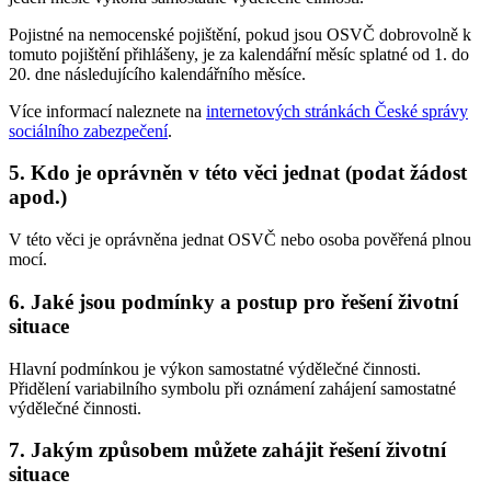
Pojistné na nemocenské pojištění, pokud jsou OSVČ dobrovolně k
tomuto pojištění přihlášeny, je za kalendářní měsíc splatné od 1. do
20. dne následujícího kalendářního měsíce.
Více informací naleznete na
internetových stránkách České správy
sociálního zabezpečení
.
5. Kdo je oprávněn v této věci jednat (podat žádost
apod.)
V této věci je oprávněna jednat OSVČ nebo osoba pověřená plnou
mocí.
6. Jaké jsou podmínky a postup pro řešení životní
situace
Hlavní podmínkou je výkon samostatné výdělečné činnosti.
Přidělení variabilního symbolu při oznámení zahájení samostatné
výdělečné činnosti.
7. Jakým způsobem můžete zahájit řešení životní
situace