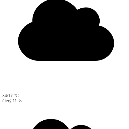
34/17 °C
úterý
11. 8.