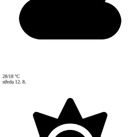
28/18 °C
středa
12. 8.