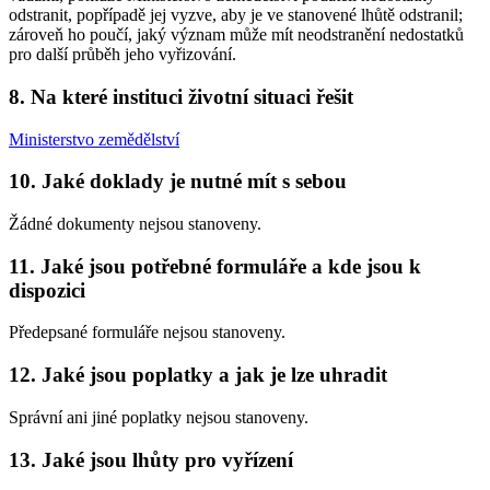
odstranit, popřípadě jej vyzve, aby je ve stanovené lhůtě odstranil;
zároveň ho poučí, jaký význam může mít neodstranění nedostatků
pro další průběh jeho vyřizování.
8. Na které instituci životní situaci řešit
Ministerstvo zemědělství
10. Jaké doklady je nutné mít s sebou
Žádné dokumenty nejsou stanoveny.
11. Jaké jsou potřebné formuláře a kde jsou k
dispozici
Předepsané formuláře nejsou stanoveny.
12. Jaké jsou poplatky a jak je lze uhradit
Správní ani jiné poplatky nejsou stanoveny.
13. Jaké jsou lhůty pro vyřízení