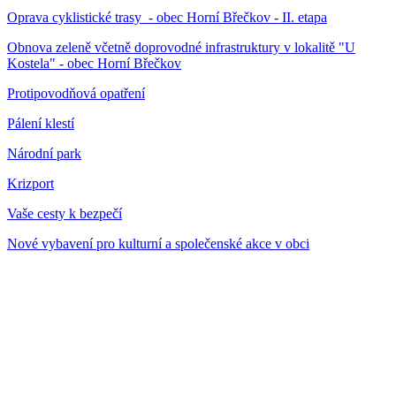
Oprava cyklistické trasy - obec Horní Břečkov - II. etapa
Obnova zeleně včetně doprovodné infrastruktury v lokalitě "U
Kostela" - obec Horní Břečkov
Protipovodňová opatření
Pálení klestí
Národní park
Krizport
Vaše cesty k bezpečí
Nové vybavení pro kulturní a společenské akce v obci