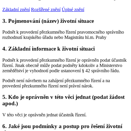
Základní znění
Rozšířené znění
Úplné znění
3. Pojmenování (název) životní situace
Podnět k provedení přezkumného řízení pravomocného správního
rozhodnutí krajského úřadu nebo Magistrátu hl.m. Prahy
4. Základní informace k životní situaci
Podnět k provedení přezkumného řízení je oprávněn podat účastník
řízení. Jinak obecně může podat podněty kdokoliv a Ministerstvo
zemědělství je vyhodnotí podle ustanovení § 42 správního řádu.
Podnět není návrhem na zahájení přezkumného řízení a na
provedení přezkumného řízení není právní nárok.
5. Kdo je oprávněn v této věci jednat (podat žádost
apod.)
V této věci je oprávněn jednat účastník řízení.
6. Jaké jsou podmínky a postup pro řešení životní