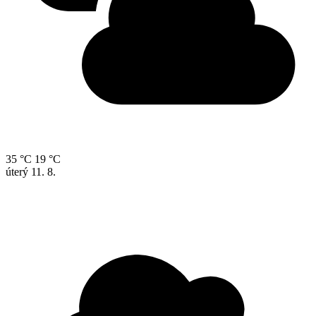
35 °C
19 °C
úterý
11. 8.