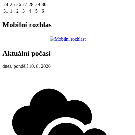
24
25
26
27
28
29
30
31
1
2
3
4
5
6
Mobilní rozhlas
Aktuální počasí
dnes, pondělí 10. 8. 2026