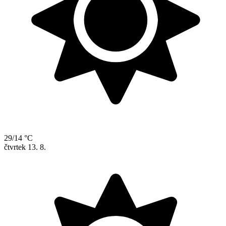
29/14 °C
čtvrtek
13. 8.