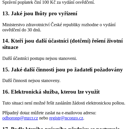
Správní poplatek činí 100 Kč za vydání osvědčení.
13. Jaké jsou lhůty pro vyřízení
Ministerstvo zdravotnictví České republiky rozhodne o vydání
osvědčení do 30 dnů.
14. Kteří jsou další účastníci (dotčení) řešení životní
situace
Další účastníci postupu nejsou stanoveni.
15. Jaké další činnosti jsou po žadateli požadovány
Další činnosti nejsou stanoveny.
16. Elektronická služba, kterou lze využít
Tuto situaci není možné řešit zasláním žádosti elektronickou poštou.
Případný dotaz můžete zaslat na e-mailovou adresu:
odboronp@mzcr.cz
nebo
registr@nconzo.cz
.