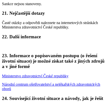
Sankce nejsou stanoveny.
21. Nejčastější dotazy
Časté otázky a odpovědi naleznete na internetových stránkách
Ministerstva zdravotnictví České republiky.
22. Další informace
23. Informace o popisovaném postupu (o řešení
životní situace) je možné získat také z jiných zdrojů
a v jiné formě
Ministerstvo zdravotnictví České republiky
Národní centrum ošetřovatelství a nelékařských zdravotnických
oborů
24. Související životní situace a návody, jak je řešit