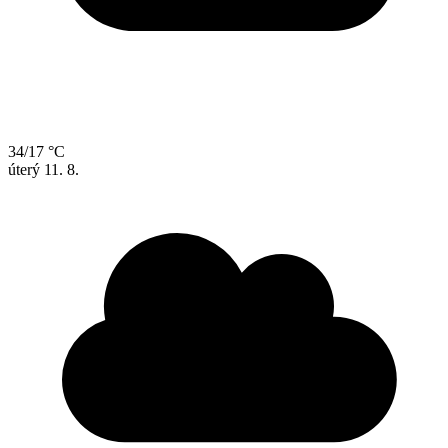
34/17 °C
úterý
11. 8.