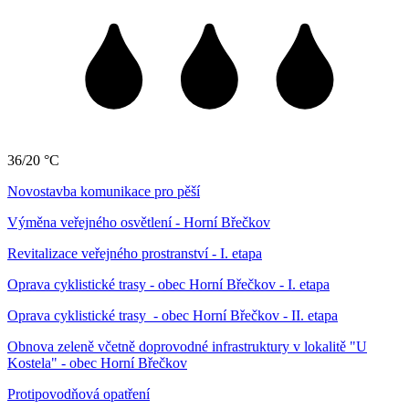
36/20 °C
Novostavba komunikace pro pěší
Výměna veřejného osvětlení - Horní Břečkov
Revitalizace veřejného prostranství - I. etapa
Oprava cyklistické trasy - obec Horní Břečkov - I. etapa
Oprava cyklistické trasy - obec Horní Břečkov - II. etapa
Obnova zeleně včetně doprovodné infrastruktury v lokalitě "U
Kostela" - obec Horní Břečkov
Protipovodňová opatření