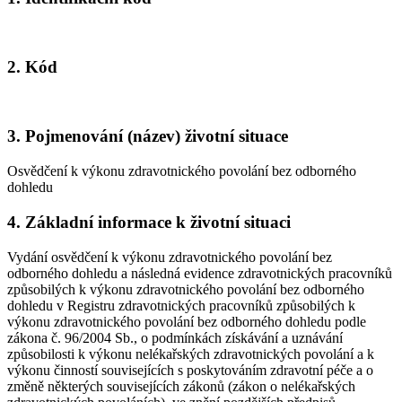
2. Kód
3. Pojmenování (název) životní situace
Osvědčení k výkonu zdravotnického povolání bez odborného
dohledu
4. Základní informace k životní situaci
Vydání osvědčení k výkonu zdravotnického povolání bez
odborného dohledu a následná evidence zdravotnických pracovníků
způsobilých k výkonu zdravotnického povolání bez odborného
dohledu v Registru zdravotnických pracovníků způsobilých k
výkonu zdravotnického povolání bez odborného dohledu podle
zákona č. 96/2004 Sb., o podmínkách získávání a uznávání
způsobilosti k výkonu nelékařských zdravotnických povolání a k
výkonu činností souvisejících s poskytováním zdravotní péče a o
změně některých souvisejících zákonů (zákon o nelékařských