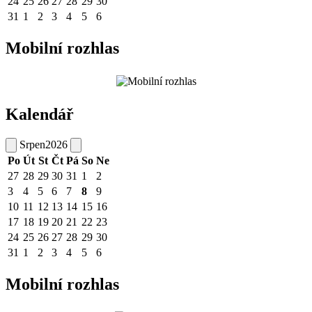
24
25
26
27
28
29
30
31
1
2
3
4
5
6
Mobilní rozhlas
Kalendář
Srpen
2026
Po
Út
St
Čt
Pá
So
Ne
27
28
29
30
31
1
2
3
4
5
6
7
8
9
10
11
12
13
14
15
16
17
18
19
20
21
22
23
24
25
26
27
28
29
30
31
1
2
3
4
5
6
Mobilní rozhlas