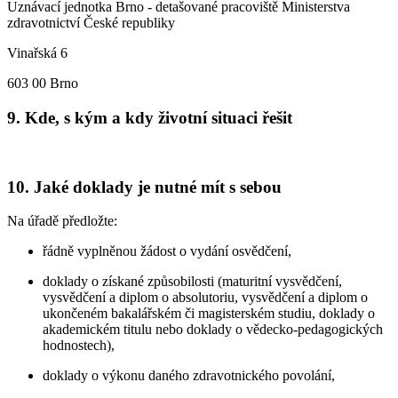
Uznávací jednotka Brno - detašované pracoviště Ministerstva
zdravotnictví České republiky
Vinařská 6
603 00 Brno
9. Kde, s kým a kdy životní situaci řešit
10. Jaké doklady je nutné mít s sebou
Na úřadě předložte:
řádně vyplněnou žádost o vydání osvědčení,
doklady o získané způsobilosti (maturitní vysvědčení,
vysvědčení a diplom o absolutoriu, vysvědčení a diplom o
ukončeném bakalářském či magisterském studiu, doklady o
akademickém titulu nebo doklady o vědecko-pedagogických
hodnostech),
doklady o výkonu daného zdravotnického povolání,