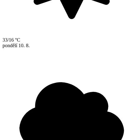
33/16 °C
pondělí
10. 8.