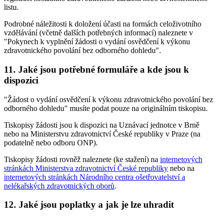
listu.
Podrobné náležitosti k doložení účasti na formách celoživotního
vzdělávání (včetně dalších potřebných informací) naleznete v
"Pokynech k vyplnění žádosti o vydání osvědčení k výkonu
zdravotnického povolání bez odborného dohledu".
11. Jaké jsou potřebné formuláře a kde jsou k
dispozici
"Žádost o vydání osvědčení k výkonu zdravotnického povolání bez
odborného dohledu" musíte podat pouze na originálním tiskopisu.
Tiskopisy žádosti jsou k dispozici na Uznávací jednotce v Brně
nebo na Ministerstvu zdravotnictví České republiky v Praze (na
podatelně nebo odboru ONP).
Tiskopisy žádosti rovněž naleznete (ke stažení) na
internetových
stránkách Ministerstva zdravotnictví České republiky
nebo na
internetových stránkách Národního centra ošetřovatelství a
nelékařských zdravotnických oborů
.
12. Jaké jsou poplatky a jak je lze uhradit