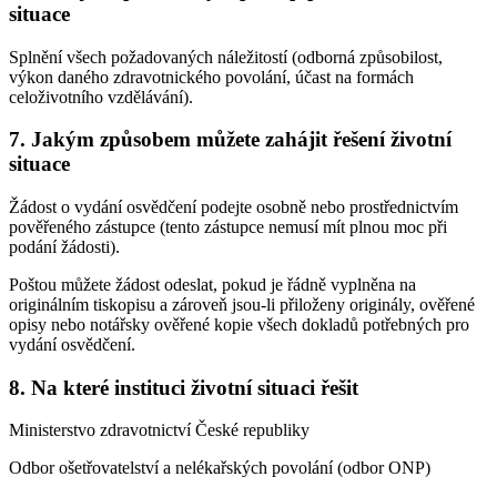
situace
Splnění všech požadovaných náležitostí (odborná způsobilost,
výkon daného zdravotnického povolání, účast na formách
celoživotního vzdělávání).
7. Jakým způsobem můžete zahájit řešení životní
situace
Žádost o vydání osvědčení podejte osobně nebo prostřednictvím
pověřeného zástupce (tento zástupce nemusí mít plnou moc při
podání žádosti).
Poštou můžete žádost odeslat, pokud je řádně vyplněna na
originálním tiskopisu a zároveň jsou-li přiloženy originály, ověřené
opisy nebo notářsky ověřené kopie všech dokladů potřebných pro
vydání osvědčení.
8. Na které instituci životní situaci řešit
Ministerstvo zdravotnictví České republiky
Odbor ošetřovatelství a nelékařských povolání (odbor ONP)