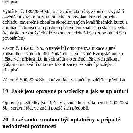
předpisů
Vyhláška č. 189/2009 Sb., o atestační zkoušce, zkoušce k vydání
osvědčení k výkonu zdravotnického povolání bez odborného
dohledu, závěrečné zkoušce akreditovaných kvalifikačních kurzů a
aprobační zkoušce a o postupu při ověření znalosti českého jazyka
(vyhláška o zkouškách dle zákona o nelékařských zdravotnických
povoláních)
Zákon č. 18/2004 Sb., o uznávání odborné kvalifikace a jiné
způsobilosti státních příslušníků členských států Evropské unie a
některých příslušníků jiných států a o změně některých zákonů
(zákon o uznávání odborné kvalifikace), ve znění pozdějších
předpisů
Zákon č. 500/2004 Sb., správní řád, ve znění pozdějších předpisů
19. Jaké jsou opravné prostředky a jak se uplatňují
Opravné prostředky jsou řešeny v souladu se zákonem č. 500/2004
Sb., správní řád, ve znění pozdějších předpisů.
20. Jaké sankce mohou být uplatněny v případě
nedodržení povinností