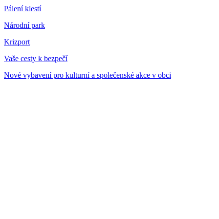
Pálení klestí
Národní park
Krizport
Vaše cesty k bezpečí
Nové vybavení pro kulturní a společenské akce v obci