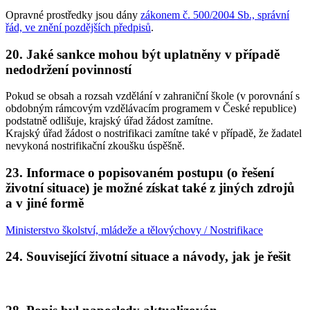
Opravné prostředky jsou dány
zákonem č. 500/2004 Sb., správní
řád, ve znění pozdějších předpisů
.
20. Jaké sankce mohou být uplatněny v případě
nedodržení povinností
Pokud se obsah a rozsah vzdělání v zahraniční škole (v porovnání s
obdobným rámcovým vzdělávacím programem v České republice)
podstatně odlišuje, krajský úřad žádost zamítne.
Krajský úřad žádost o nostrifikaci zamítne také v případě, že žadatel
nevykoná nostrifikační zkoušku úspěšně.
23. Informace o popisovaném postupu (o řešení
životní situace) je možné získat také z jiných zdrojů
a v jiné formě
Ministerstvo školství, mládeže a tělovýchovy / Nostrifikace
24. Související životní situace a návody, jak je řešit