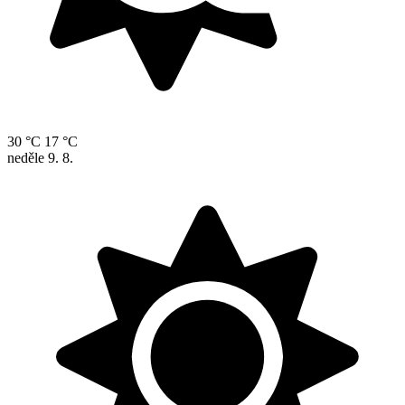
30 °C
17 °C
neděle
9. 8.