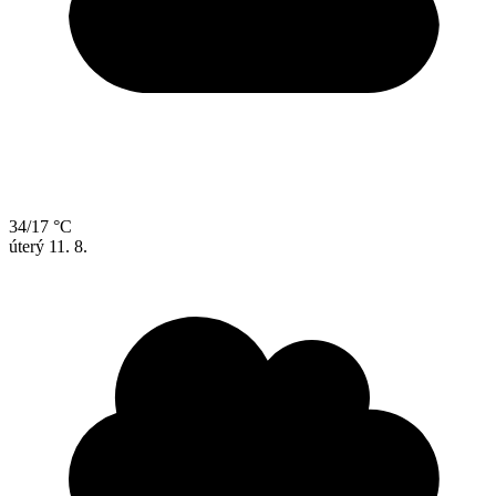
34/17 °C
úterý
11. 8.