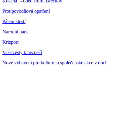
Kostela" - obec Horní Břečkov
Protipovodňová opatření
Pálení klestí
Národní park
Krizport
Vaše cesty k bezpečí
Nové vybavení pro kulturní a společenské akce v obci