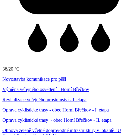
36/20 °C
Novostavba komunikace pro pěší
Výměna veřejného osvětlení - Horní Břečkov
Revitalizace veřejného prostranství - I. etapa
Oprava cyklistické trasy - obec Horní Břečkov - I. etapa
Oprava cyklistické trasy - obec Horní Břečkov - II. etapa
Obnova zeleně včetně doprovodné infrastruktury v lokalitě "U