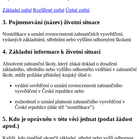
Základní znění
Rozšířené znění
Úplné znění
3. Pojmenování (název) životní situace
Nostrifikace a uznání rovnocennosti zahraničních vysvědčení,
vydaných základními, středními nebo vyššími odbornými školami
4. Základní informace k životní situaci
Absolvent zahraniční školy, který získal doklad o dosažení
základního, středního nebo vyššího odborného vzdělání v zahraniční
škole, může požádat příslušný krajský úřad o:
vydání osvědčení o uznání rovnocennosti zahraničního
vysvědčení v České republice nebo
rozhodnutí o uznání platnosti zahraničního vysvědčení v
České republice (dále též "nostrifikace").
5. Kdo je oprávněn v této věci jednat (podat žádost
apod.)
Každý, kdo úspěšně ukončil základní, střední nebo vyšší odbornou