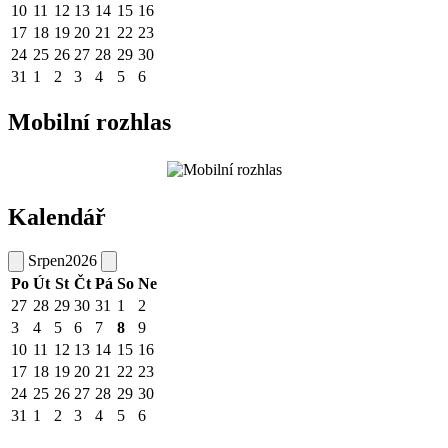
10
11
12
13
14
15
16
17
18
19
20
21
22
23
24
25
26
27
28
29
30
31
1
2
3
4
5
6
Mobilní rozhlas
Kalendář
Srpen
2026
Po
Út
St
Čt
Pá
So
Ne
27
28
29
30
31
1
2
3
4
5
6
7
8
9
10
11
12
13
14
15
16
17
18
19
20
21
22
23
24
25
26
27
28
29
30
31
1
2
3
4
5
6