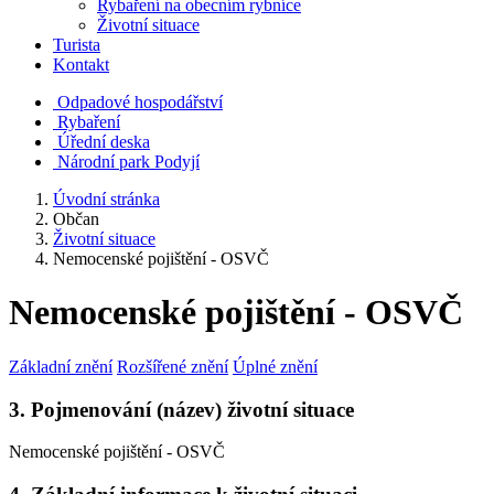
Rybaření na obecním rybníce
Životní situace
Turista
Kontakt
Odpadové hospodářství
Rybaření
Úřední deska
Národní park Podyjí
Úvodní stránka
Občan
Životní situace
Nemocenské pojištění - OSVČ
Nemocenské pojištění - OSVČ
Základní znění
Rozšířené znění
Úplné znění
3. Pojmenování (název) životní situace
Nemocenské pojištění - OSVČ