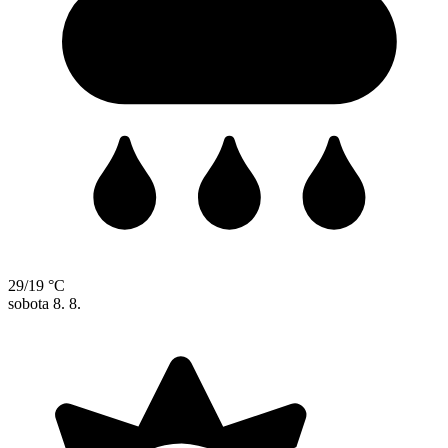
29/19 °C
sobota
8. 8.