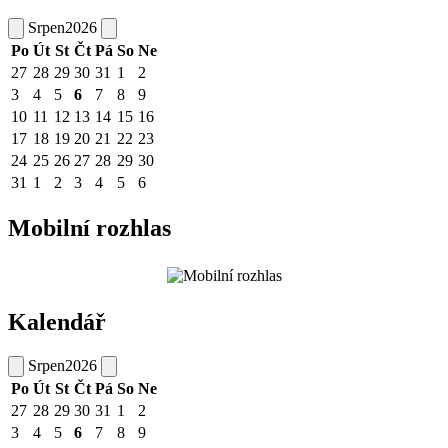
Srpen
2026
Po
Út
St
Čt
Pá
So
Ne
27
28
29
30
31
1
2
3
4
5
6
7
8
9
10
11
12
13
14
15
16
17
18
19
20
21
22
23
24
25
26
27
28
29
30
31
1
2
3
4
5
6
Mobilní rozhlas
Kalendář
Srpen
2026
Po
Út
St
Čt
Pá
So
Ne
27
28
29
30
31
1
2
3
4
5
6
7
8
9