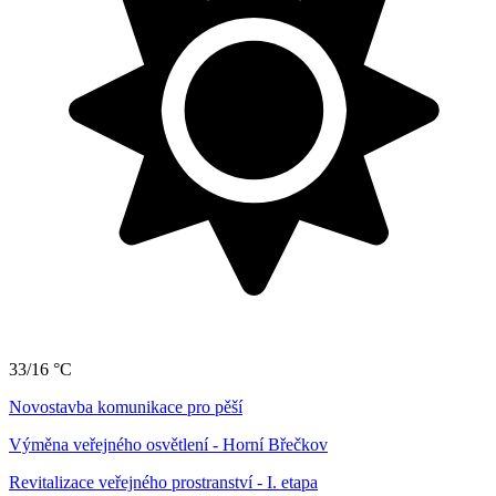
33/16 °C
Novostavba komunikace pro pěší
Výměna veřejného osvětlení - Horní Břečkov
Revitalizace veřejného prostranství - I. etapa