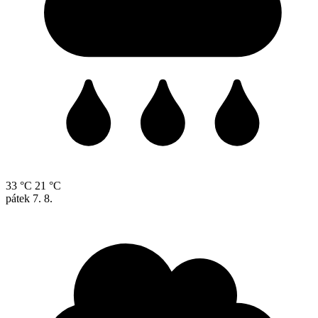
33 °C
21 °C
pátek
7. 8.