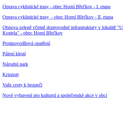
Oprava cyklistické trasy - obec Horní Břečkov - I. etapa
Oprava cyklistické trasy - obec Horní Břečkov - II. etapa
Obnova zeleně včetně doprovodné infrastruktury v lokalitě "U
Kostela" - obec Horní Břečkov
Protipovodňová opatření
Pálení klestí
Národní park
Krizport
Vaše cesty k bezpečí
Nové vybavení pro kulturní a společenské akce v obci