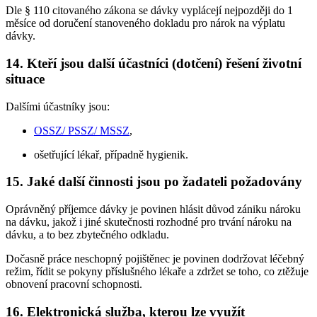
Dle § 110 citovaného zákona se dávky vyplácejí nejpozději do 1
měsíce od doručení stanoveného dokladu pro nárok na výplatu
dávky.
14. Kteří jsou další účastníci (dotčení) řešení životní
situace
Dalšími účastníky jsou:
OSSZ/ PSSZ/ MSSZ
,
ošetřující lékař, případně hygienik.
15. Jaké další činnosti jsou po žadateli požadovány
Oprávněný příjemce dávky je povinen hlásit důvod zániku nároku
na dávku, jakož i jiné skutečnosti rozhodné pro trvání nároku na
dávku, a to bez zbytečného odkladu.
Dočasně práce neschopný pojištěnec je povinen dodržovat léčebný
režim, řídit se pokyny příslušného lékaře a zdržet se toho, co ztěžuje
obnovení pracovní schopnosti.
16. Elektronická služba, kterou lze využít