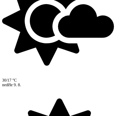
30/17 °C
neděle
9. 8.