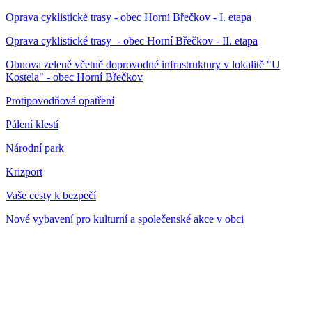
Oprava cyklistické trasy - obec Horní Břečkov - I. etapa
Oprava cyklistické trasy - obec Horní Břečkov - II. etapa
Obnova zeleně včetně doprovodné infrastruktury v lokalitě "U
Kostela" - obec Horní Břečkov
Protipovodňová opatření
Pálení klestí
Národní park
Krizport
Vaše cesty k bezpečí
Nové vybavení pro kulturní a společenské akce v obci