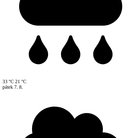
33 °C
21 °C
pátek
7. 8.