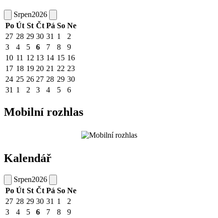
Srpen
2026
Po
Út
St
Čt
Pá
So
Ne
27
28
29
30
31
1
2
3
4
5
6
7
8
9
10
11
12
13
14
15
16
17
18
19
20
21
22
23
24
25
26
27
28
29
30
31
1
2
3
4
5
6
Mobilní rozhlas
Kalendář
Srpen
2026
Po
Út
St
Čt
Pá
So
Ne
27
28
29
30
31
1
2
3
4
5
6
7
8
9