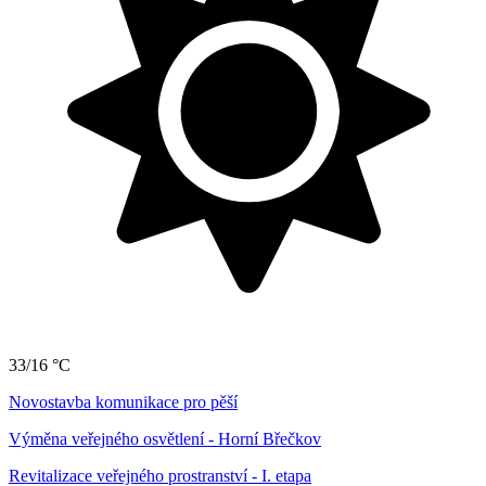
33/16 °C
Novostavba komunikace pro pěší
Výměna veřejného osvětlení - Horní Břečkov
Revitalizace veřejného prostranství - I. etapa