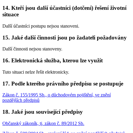
14. Kteří jsou další účastníci (dotčení) řešení životní
situace
Další účastníci postupu nejsou stanoveni.
15. Jaké další činnosti jsou po žadateli požadovány
Další činnosti nejsou stanoveny.
16. Elektronická služba, kterou lze využít
Tuto situaci nelze řešit elektronicky.
17. Podle kterého právního předpisu se postupuje
Zákon č. 155/1995 Sb., o důchodovém pojištění, ve znění
pozdějších předpisů
18. Jaké jsou související předpisy
Občanský zákoník, tj. zákon č. 89/2012 Sb.