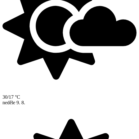
30/17 °C
neděle
9. 8.