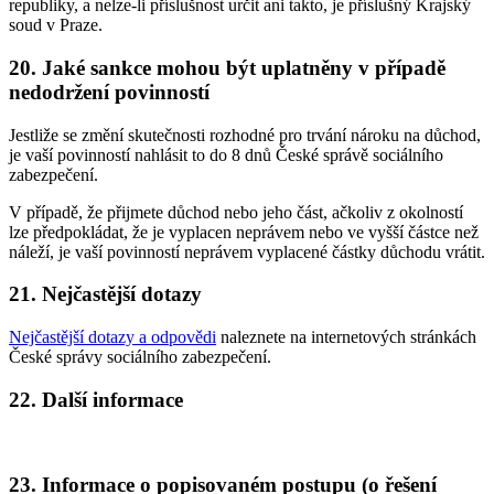
republiky, a nelze-li příslušnost určit ani takto, je příslušný Krajský
soud v Praze.
20. Jaké sankce mohou být uplatněny v případě
nedodržení povinností
Jestliže se změní skutečnosti rozhodné pro trvání nároku na důchod,
je vaší povinností nahlásit to do 8 dnů České správě sociálního
zabezpečení.
V případě, že přijmete důchod nebo jeho část, ačkoliv z okolností
lze předpokládat, že je vyplacen neprávem nebo ve vyšší částce než
náleží, je vaší povinností neprávem vyplacené částky důchodu vrátit.
21. Nejčastější dotazy
Nejčastější dotazy a odpovědi
naleznete na internetových stránkách
České správy sociálního zabezpečení.
22. Další informace
23. Informace o popisovaném postupu (o řešení