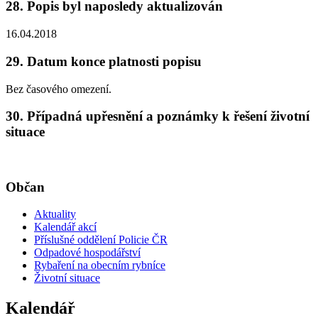
28. Popis byl naposledy aktualizován
16.04.2018
29. Datum konce platnosti popisu
Bez časového omezení.
30. Případná upřesnění a poznámky k řešení životní
situace
Občan
Aktuality
Kalendář akcí
Příslušné oddělení Policie ČR
Odpadové hospodářství
Rybaření na obecním rybníce
Životní situace
Kalendář