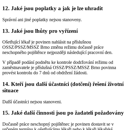
12. Jaké jsou poplatky a jak je lze uhradit
Správní ani jiné poplatky nejsou stanoveny.
13. Jaké jsou lhůty pro vyřízení
Ošetřující lékař je povinen nahlásit na příslušnou
OSSZ/PSSZ/MSSZ Brno změnu režimu dočasně práce
neschopného pojištěnce nejpozději následující pracovní den.
V případě podání podnětu ke kontrole dodržování režimu od
zaměstnavatele je příslušná OSSZ/PSSZ/MSSZ Brno povinna
provést kontrolu do 7 dnů od obdržení žádosti.
14. Kteří jsou další účastníci (dotčení) řešení životní
situace
Další účastníci nejsou stanoveni.
15. Jaké další činnosti jsou po žadateli požadovány
Dočasně práce neschopný pojištěnec je povinen dostavit se v
určeném termínu k ošetřujícímu lékaři nebo k lékaři lékařské