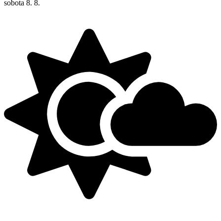
sobota
8. 8.