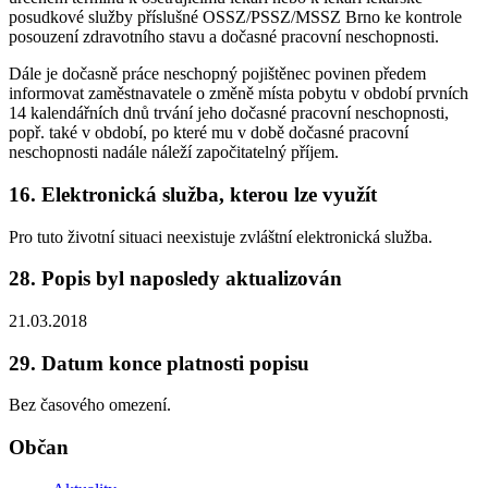
posudkové služby příslušné OSSZ/PSSZ/MSSZ Brno ke kontrole
posouzení zdravotního stavu a dočasné pracovní neschopnosti.
Dále je dočasně práce neschopný pojištěnec povinen předem
informovat zaměstnavatele o změně místa pobytu v období prvních
14 kalendářních dnů trvání jeho dočasné pracovní neschopnosti,
popř. také v období, po které mu v době dočasné pracovní
neschopnosti nadále náleží započitatelný příjem.
16. Elektronická služba, kterou lze využít
Pro tuto životní situaci neexistuje zvláštní elektronická služba.
28. Popis byl naposledy aktualizován
21.03.2018
29. Datum konce platnosti popisu
Bez časového omezení.
Občan