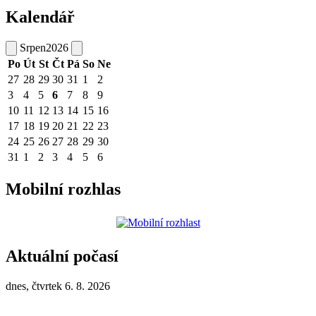
Kalendář
Srpen
2026
Po
Út
St
Čt
Pá
So
Ne
27
28
29
30
31
1
2
3
4
5
6
7
8
9
10
11
12
13
14
15
16
17
18
19
20
21
22
23
24
25
26
27
28
29
30
31
1
2
3
4
5
6
Mobilní rozhlas
Aktuální počasí
dnes, čtvrtek 6. 8. 2026