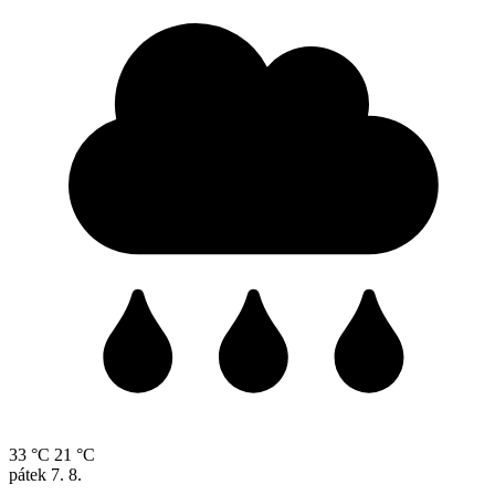
33 °C
21 °C
pátek
7. 8.