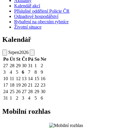
Aktuality
Kalendář akcí
Příslušné oddělení Policie ČR
Odpadové hospodářství
Rybaření na obecním rybníce
Životní situace
Kalendář
Srpen
2026
Po
Út
St
Čt
Pá
So
Ne
27
28
29
30
31
1
2
3
4
5
6
7
8
9
10
11
12
13
14
15
16
17
18
19
20
21
22
23
24
25
26
27
28
29
30
31
1
2
3
4
5
6
Mobilní rozhlas