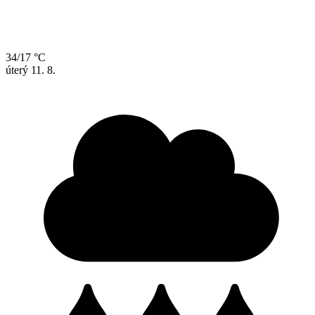
34/17 °C
úterý
11. 8.