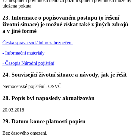
Za nesplnění povinností nebo za pozdní splnění povinností může být
uložena pokuta.
23. Informace o popisovaném postupu (o řešení
životní situace) je možné získat také z jiných zdrojů
a v jiné formě
Česká správa sociálního zabezpečení
- Informační materiály
- Časopis Národní pojištění
24. Související životní situace a návody, jak je řešit
Nemocenské pojištění - OSVČ
28. Popis byl naposledy aktualizován
20.03.2018
29. Datum konce platnosti popisu
Bez časového omezení.