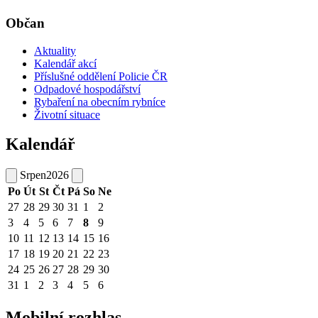
Občan
Aktuality
Kalendář akcí
Příslušné oddělení Policie ČR
Odpadové hospodářství
Rybaření na obecním rybníce
Životní situace
Kalendář
Srpen
2026
Po
Út
St
Čt
Pá
So
Ne
27
28
29
30
31
1
2
3
4
5
6
7
8
9
10
11
12
13
14
15
16
17
18
19
20
21
22
23
24
25
26
27
28
29
30
31
1
2
3
4
5
6
Mobilní rozhlas