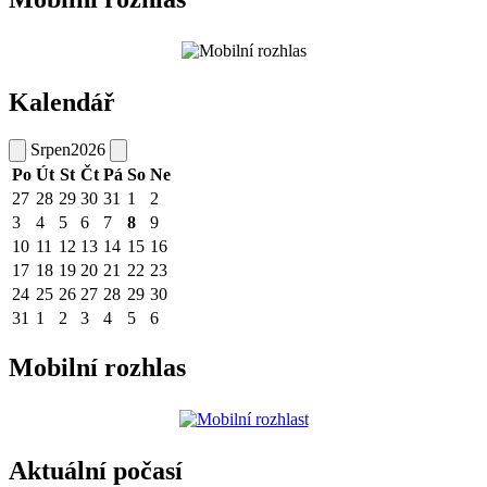
Kalendář
Srpen
2026
Po
Út
St
Čt
Pá
So
Ne
27
28
29
30
31
1
2
3
4
5
6
7
8
9
10
11
12
13
14
15
16
17
18
19
20
21
22
23
24
25
26
27
28
29
30
31
1
2
3
4
5
6
Mobilní rozhlas
Aktuální počasí