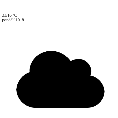
33/16 °C
pondělí
10. 8.