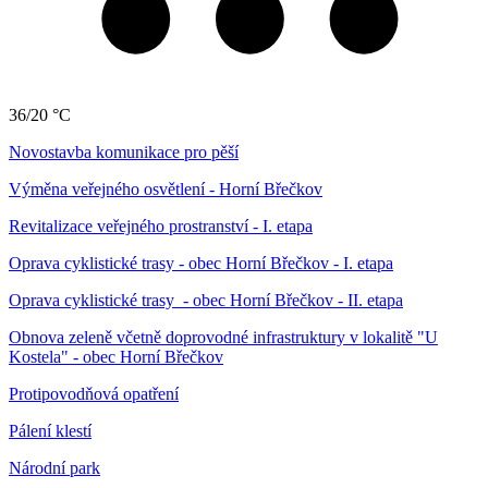
36/20 °C
Novostavba komunikace pro pěší
Výměna veřejného osvětlení - Horní Břečkov
Revitalizace veřejného prostranství - I. etapa
Oprava cyklistické trasy - obec Horní Břečkov - I. etapa
Oprava cyklistické trasy - obec Horní Břečkov - II. etapa
Obnova zeleně včetně doprovodné infrastruktury v lokalitě "U
Kostela" - obec Horní Břečkov
Protipovodňová opatření
Pálení klestí
Národní park