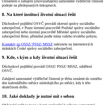
Oznámení o zahájení (znovuzahájení) samostatné výdělečné činnosti
podejte na předepsaných tiskopisech.
8. Na které instituci životní situaci řešit
Důchodové pojištění OSVČ provádí okresní správy sociálního
zabezpečení, v Praze územní pracoviště Pražské správy sociálního
zabezpečení nebo územní pracoviště Městské správy sociálního
zabezpečení Brno, příslušné podle místa vašeho trvalého pobytu.
Kontakty na OSSZ/ PSSZ/ MSSZ
naleznete na internetových
stránkách České správy sociálního zabezpečení.
9. Kde, s kým a kdy životní situaci řešit
Důchodové pojištění provádí OSSZ/ PSSZ/ MSSZ, oddělení
OSVČ.
Zahájení samostatné výdělečné činnosti je třeba oznámit do osmého
dne kalendářního měsíce následujícího po měsíci, kdy k této
skutečnosti došlo.
10. Jaké doklady je nutné mít s sebou