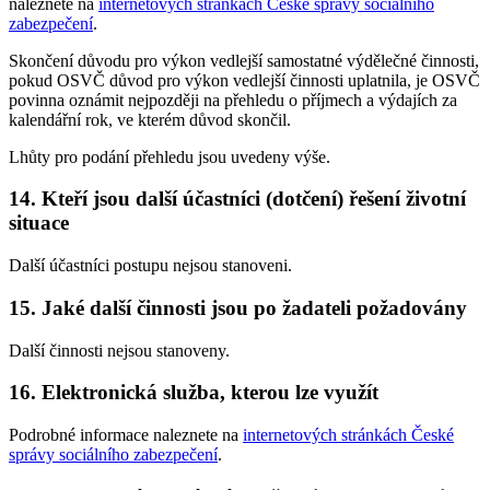
naleznete na
internetových stránkách České správy sociálního
zabezpečení
.
Skončení důvodu pro výkon vedlejší samostatné výdělečné činnosti,
pokud OSVČ důvod pro výkon vedlejší činnosti uplatnila, je OSVČ
povinna oznámit nejpozději na přehledu o příjmech a výdajích za
kalendářní rok, ve kterém důvod skončil.
Lhůty pro podání přehledu jsou uvedeny výše.
14. Kteří jsou další účastníci (dotčení) řešení životní
situace
Další účastníci postupu nejsou stanoveni.
15. Jaké další činnosti jsou po žadateli požadovány
Další činnosti nejsou stanoveny.
16. Elektronická služba, kterou lze využít
Podrobné informace naleznete na
internetových stránkách České
správy sociálního zabezpečení
.