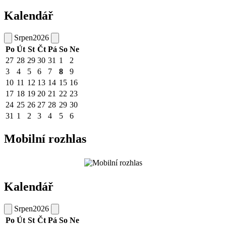
Kalendář
Srpen
2026
Po
Út
St
Čt
Pá
So
Ne
27
28
29
30
31
1
2
3
4
5
6
7
8
9
10
11
12
13
14
15
16
17
18
19
20
21
22
23
24
25
26
27
28
29
30
31
1
2
3
4
5
6
Mobilní rozhlas
Kalendář
Srpen
2026
Po
Út
St
Čt
Pá
So
Ne