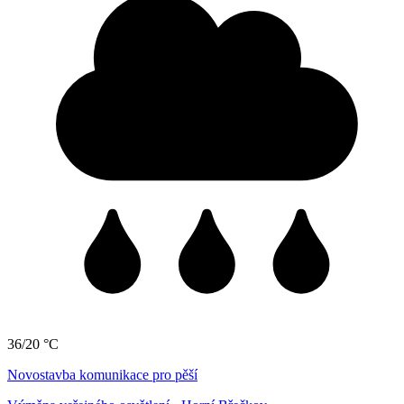
36/20 °C
Novostavba komunikace pro pěší