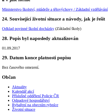
Ministerstvo školství, mládeže a tělovýchovy / Základní vzdělávání
24. Související životní situace a návody, jak je řešit
Odklad povinné školní docházky
(Základní školy)
28. Popis byl naposledy aktualizován
01.09.2017
29. Datum konce platnosti popisu
Bez časového omezení.
Občan
Aktuality
Kalendář akcí
Příslušné oddělení Policie ČR
Odpadové hospodářství
Rybaření na obecním rybníce
Životní situace