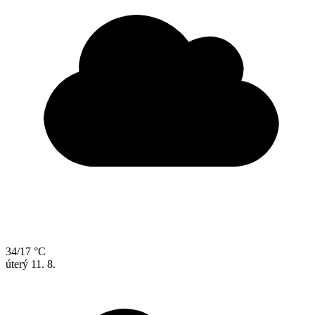
34/17 °C
úterý
11. 8.