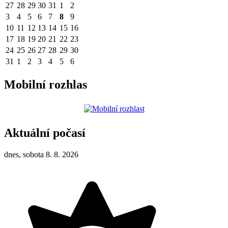
27
28
29
30
31
1
2
3
4
5
6
7
8
9
10
11
12
13
14
15
16
17
18
19
20
21
22
23
24
25
26
27
28
29
30
31
1
2
3
4
5
6
Mobilní rozhlas
Aktuální počasí
dnes, sobota 8. 8. 2026