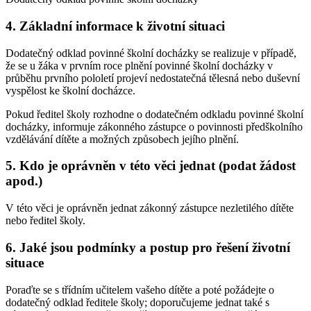
4. Základní informace k životní situaci
Dodatečný odklad povinné školní docházky se realizuje v případě,
že se u žáka v prvním roce plnění povinné školní docházky v
průběhu prvního pololetí projeví nedostatečná tělesná nebo duševní
vyspělost ke školní docházce.
Pokud ředitel školy rozhodne o dodatečném odkladu povinné školní
docházky, informuje zákonného zástupce o povinnosti předškolního
vzdělávání dítěte a možných způsobech jejího plnění.
5. Kdo je oprávněn v této věci jednat (podat žádost
apod.)
V této věci je oprávněn jednat zákonný zástupce nezletilého dítěte
nebo ředitel školy.
6. Jaké jsou podmínky a postup pro řešení životní
situace
Poraďte se s třídním učitelem vašeho dítěte a poté požádejte o
dodatečný odklad ředitele školy; doporučujeme jednat také s