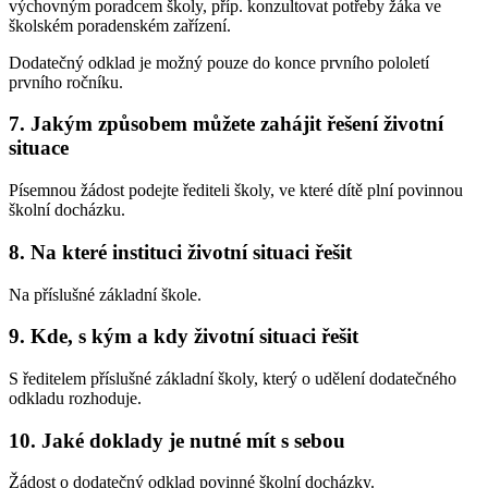
výchovným poradcem školy, příp. konzultovat potřeby žáka ve
školském poradenském zařízení.
Dodatečný odklad je možný pouze do konce prvního pololetí
prvního ročníku.
7. Jakým způsobem můžete zahájit řešení životní
situace
Písemnou žádost podejte řediteli školy, ve které dítě plní povinnou
školní docházku.
8. Na které instituci životní situaci řešit
Na příslušné základní škole.
9. Kde, s kým a kdy životní situaci řešit
S ředitelem příslušné základní školy, který o udělení dodatečného
odkladu rozhoduje.
10. Jaké doklady je nutné mít s sebou
Žádost o dodatečný odklad povinné školní docházky.