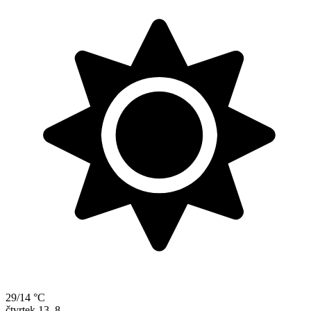
29/14 °C
čtvrtek
13. 8.