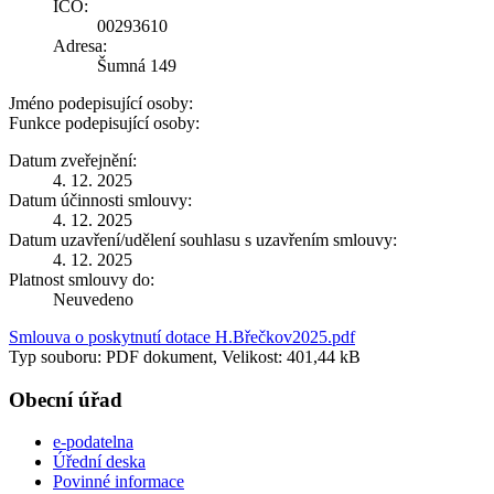
IČO:
00293610
Adresa:
Šumná 149
Jméno podepisující osoby:
Funkce podepisující osoby:
Datum zveřejnění:
4. 12. 2025
Datum účinnosti smlouvy:
4. 12. 2025
Datum uzavření/udělení souhlasu s uzavřením smlouvy:
4. 12. 2025
Platnost smlouvy do:
Neuvedeno
Smlouva o poskytnutí dotace H.Břečkov2025.pdf
Typ souboru: PDF dokument, Velikost: 401,44 kB
Obecní úřad
e-podatelna
Úřední deska
Povinné informace