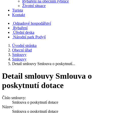
Rybaření na obecním rybníce
Životní situace
Turista
Kontakt
Odpadové hospodářství
Rybaření
Úřední deska
Národní park Podyjí
Úvodní stránka
Obecní úřad
Smlouvy
Smlouvy
Detail smlouvy Smlouva o poskytnutí...
Detail smlouvy Smlouva o
poskytnutí dotace
Číslo smlouvy:
Smlouva o poskytnutí dotace
Název:
Smlouva o poskytnutí dotace