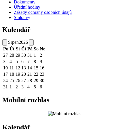
Dokumenty
Úřední hodiny
Zásady ochrany osobních údajů
Smlouvy
Kalendář
Srpen
2026
Po
Út
St
Čt
Pá
So
Ne
27
28
29
30
31
1
2
3
4
5
6
7
8
9
10
11
12
13
14
15
16
17
18
19
20
21
22
23
24
25
26
27
28
29
30
31
1
2
3
4
5
6
Mobilní rozhlas
Kalendář