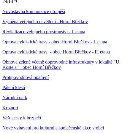
29/14 °C
Novostavba komunikace pro pěší
Výměna veřejného osvětlení - Horní Břečkov
Revitalizace veřejného prostranství - I. etapa
Oprava cyklistické trasy - obec Horní Břečkov - I. etapa
Oprava cyklistické trasy - obec Horní Břečkov - II. etapa
Obnova zeleně včetně doprovodné infrastruktury v lokalitě "U
Kostela" - obec Horní Břečkov
Protipovodňová opatření
Pálení klestí
Národní park
Krizport
Vaše cesty k bezpečí
Nové vybavení pro kulturní a společenské akce v obci