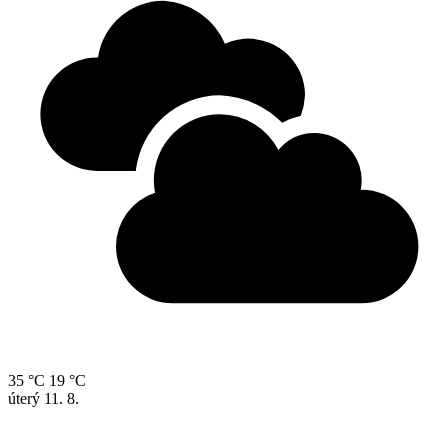
35 °C
19 °C
úterý
11. 8.