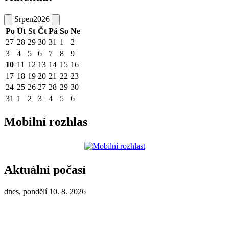
Srpen
2026
Po
Út
St
Čt
Pá
So
Ne
27
28
29
30
31
1
2
3
4
5
6
7
8
9
10
11
12
13
14
15
16
17
18
19
20
21
22
23
24
25
26
27
28
29
30
31
1
2
3
4
5
6
Mobilní rozhlas
Aktuální počasí
dnes, pondělí 10. 8. 2026