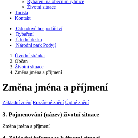
Rybaření na obecním rybníce
Životní situace
Turista
Kontakt
Odpadové hospodářství
Rybaření
Úřední deska
Národní park Podyjí
Úvodní stránka
Občan
Životní situace
Změna jména a příjmení
Změna jména a příjmení
Základní znění
Rozšířené znění
Úplné znění
3. Pojmenování (název) životní situace
Změna jména a příjmení