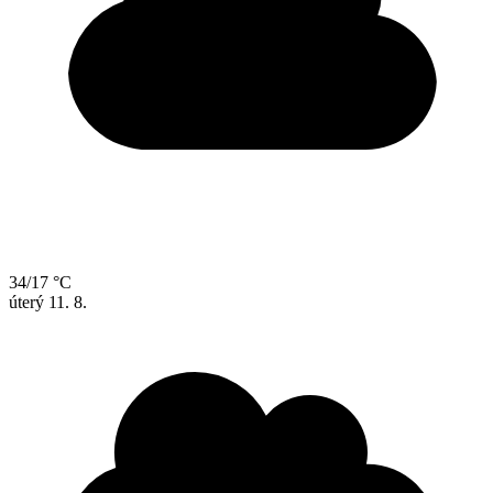
34/17 °C
úterý
11. 8.