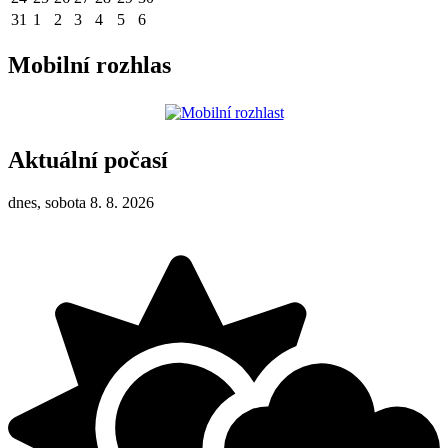
31
1
2
3
4
5
6
Mobilní rozhlas
Aktuální počasí
dnes, sobota 8. 8. 2026