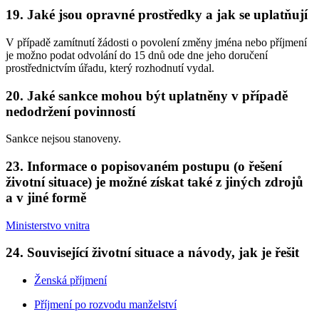
19. Jaké jsou opravné prostředky a jak se uplatňují
V případě zamítnutí žádosti o povolení změny jména nebo příjmení
je možno podat odvolání do 15 dnů ode dne jeho doručení
prostřednictvím úřadu, který rozhodnutí vydal.
20. Jaké sankce mohou být uplatněny v případě
nedodržení povinností
Sankce nejsou stanoveny.
23. Informace o popisovaném postupu (o řešení
životní situace) je možné získat také z jiných zdrojů
a v jiné formě
Ministerstvo vnitra
24. Související životní situace a návody, jak je řešit
Ženská příjmení
Příjmení po rozvodu manželství