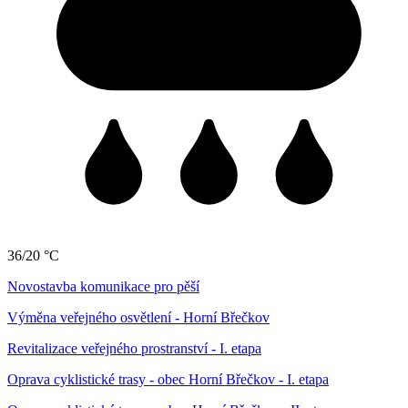
36/20 °C
Novostavba komunikace pro pěší
Výměna veřejného osvětlení - Horní Břečkov
Revitalizace veřejného prostranství - I. etapa
Oprava cyklistické trasy - obec Horní Břečkov - I. etapa