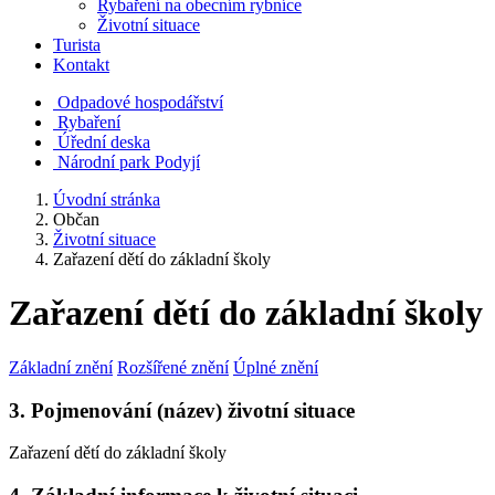
Rybaření na obecním rybníce
Životní situace
Turista
Kontakt
Odpadové hospodářství
Rybaření
Úřední deska
Národní park Podyjí
Úvodní stránka
Občan
Životní situace
Zařazení dětí do základní školy
Zařazení dětí do základní školy
Základní znění
Rozšířené znění
Úplné znění
3. Pojmenování (název) životní situace
Zařazení dětí do základní školy