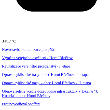
34/17 °C
Novostavba komunikace pro pěší
Výměna veřejného osvětlení - Horní Břečkov
Revitalizace veřejného prostranství - I. etapa
Oprava cyklistické trasy - obec Horní Břečkov - I. etapa
Oprava cyklistické trasy - obec Horní Břečkov - II. etapa
Obnova zeleně včetně doprovodné infrastruktury v lokalitě "U
Kostela" - obec Horní Břečkov
Protipovodňová opatření