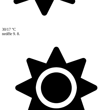
30/17 °C
neděle
9. 8.