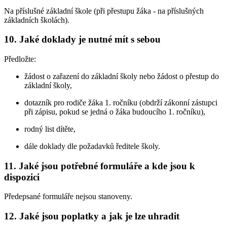
Na příslušné základní škole (při přestupu žáka - na příslušných
základních školách).
10. Jaké doklady je nutné mít s sebou
Předložte:
žádost o zařazení do základní školy nebo žádost o přestup do
základní školy,
dotazník pro rodiče žáka 1. ročníku (obdrží zákonní zástupci
při zápisu, pokud se jedná o žáka budoucího 1. ročníku),
rodný list dítěte,
dále doklady dle požadavků ředitele školy.
11. Jaké jsou potřebné formuláře a kde jsou k
dispozici
Předepsané formuláře nejsou stanoveny.
12. Jaké jsou poplatky a jak je lze uhradit