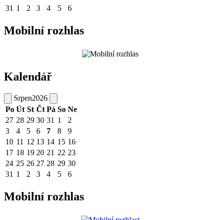
31
1
2
3
4
5
6
Mobilní rozhlas
Kalendář
Srpen
2026
Po
Út
St
Čt
Pá
So
Ne
27
28
29
30
31
1
2
3
4
5
6
7
8
9
10
11
12
13
14
15
16
17
18
19
20
21
22
23
24
25
26
27
28
29
30
31
1
2
3
4
5
6
Mobilní rozhlas