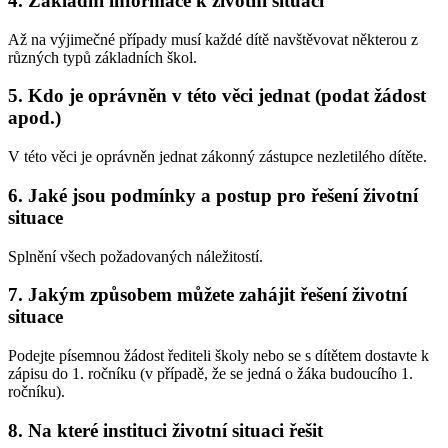
4. Základní informace k životní situaci
Až na výjimečné případy musí každé dítě navštěvovat některou z
různých typů základních škol.
5. Kdo je oprávněn v této věci jednat (podat žádost
apod.)
V této věci je oprávněn jednat zákonný zástupce nezletilého dítěte.
6. Jaké jsou podmínky a postup pro řešení životní
situace
Splnění všech požadovaných náležitostí.
7. Jakým způsobem můžete zahájit řešení životní
situace
Podejte písemnou žádost řediteli školy nebo se s dítětem dostavte k
zápisu do 1. ročníku (v případě, že se jedná o žáka budoucího 1.
ročníku).
8. Na které instituci životní situaci řešit