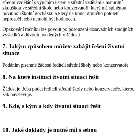
střední vzdělání s výučním listem a střední vzdělání s maturitní
zkouškou ve střední škole nebo konzervatoři, který má splněnou
povinnou školní docházku a který na konci druhého pololetí
neprospěl nebo nemohl být hodnocen.
Opakování ročníku lze povolit po posouzení dosavadních studijních
výsledků a důvodů uvedených v žádosti.
7. Jakým způsobem můžete zahájit řešení životní
situace
Podáním písemné žádosti řediteli střední školy nebo konzervatoře.
8. Na které instituci životní situaci řešit
Žádost je třeba podat řediteli střední školy nebo konzervatoře, kterou
žák navštěvuje.
9. Kde, s kým a kdy životní situaci řešit
10. Jaké doklady je nutné mít s sebou