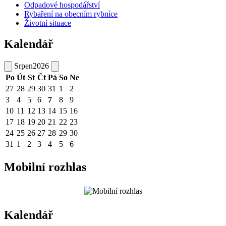
Odpadové hospodářství
Rybaření na obecním rybníce
Životní situace
Kalendář
Srpen
2026
Po
Út
St
Čt
Pá
So
Ne
27
28
29
30
31
1
2
3
4
5
6
7
8
9
10
11
12
13
14
15
16
17
18
19
20
21
22
23
24
25
26
27
28
29
30
31
1
2
3
4
5
6
Mobilní rozhlas
Kalendář