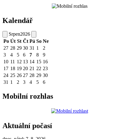
Kalendář
Srpen
2026
Po
Út
St
Čt
Pá
So
Ne
27
28
29
30
31
1
2
3
4
5
6
7
8
9
10
11
12
13
14
15
16
17
18
19
20
21
22
23
24
25
26
27
28
29
30
31
1
2
3
4
5
6
Mobilní rozhlas
Aktuální počasí
dnes, pátek 7. 8. 2026