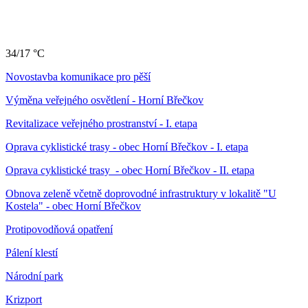
34/17 °C
Novostavba komunikace pro pěší
Výměna veřejného osvětlení - Horní Břečkov
Revitalizace veřejného prostranství - I. etapa
Oprava cyklistické trasy - obec Horní Břečkov - I. etapa
Oprava cyklistické trasy - obec Horní Břečkov - II. etapa
Obnova zeleně včetně doprovodné infrastruktury v lokalitě "U
Kostela" - obec Horní Břečkov
Protipovodňová opatření
Pálení klestí
Národní park
Krizport