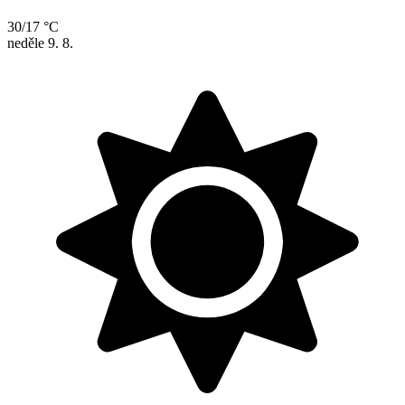
30/17 °C
neděle
9. 8.