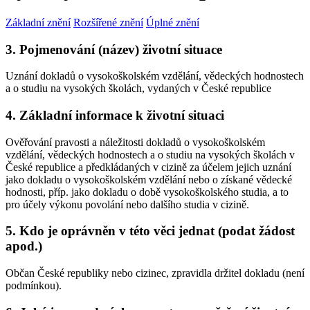
Základní znění
Rozšířené znění
Úplné znění
3. Pojmenování (název) životní situace
Uznání dokladů o vysokoškolském vzdělání, vědeckých hodnostech
a o studiu na vysokých školách, vydaných v České republice
4. Základní informace k životní situaci
Ověřování pravosti a náležitosti dokladů o vysokoškolském
vzdělání, vědeckých hodnostech a o studiu na vysokých školách v
České republice a předkládaných v cizině za účelem jejich uznání
jako dokladu o vysokoškolském vzdělání nebo o získané vědecké
hodnosti, příp. jako dokladu o době vysokoškolského studia, a to
pro účely výkonu povolání nebo dalšího studia v cizině.
5. Kdo je oprávněn v této věci jednat (podat žádost
apod.)
Občan České republiky nebo cizinec, zpravidla držitel dokladu (není
podmínkou).