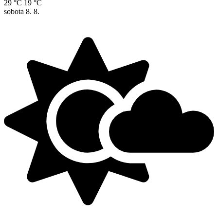
29 °C
19 °C
sobota
8. 8.