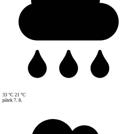
33 °C
21 °C
pátek
7. 8.