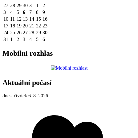
27
28
29
30
31
1
2
3
4
5
6
7
8
9
10
11
12
13
14
15
16
17
18
19
20
21
22
23
24
25
26
27
28
29
30
31
1
2
3
4
5
6
Mobilní rozhlas
Aktuální počasí
dnes, čtvrtek 6. 8. 2026