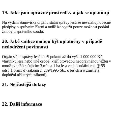
19. Jaké jsou opravné prostředky a jak se uplatňují
Na vydání stanoviska orgánu státní správy lesů se nevztahují obecné
předpisy o správním řízení a tudíž lze využít pouze možnost podání
žaloby u správního soudu.
20. Jaké sankce mohou být uplatněny v případě
nedodržení povinností
Orgán státní správy lesů uloží pokutu až do výše 1 000 000 Kč
vlastníku lesa nebo jiné osobě, kteří provedou neoprávněnou těžbu v
množství překračujícím 3 m³ na 1 ha lesa za kalendářní rok (§ 55
odst. 1 písm. d) zákona č. 289/1995 Sb., o lesích a o změně a
doplnění některých zákonů).
21. Nejčastější dotazy
22. Další informace