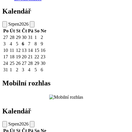
Kalendář
Srpen
2026
Po
Út
St
Čt
Pá
So
Ne
27
28
29
30
31
1
2
3
4
5
6
7
8
9
10
11
12
13
14
15
16
17
18
19
20
21
22
23
24
25
26
27
28
29
30
31
1
2
3
4
5
6
Mobilní rozhlas
Kalendář
Srpen
2026
Po
Út
St
Čt
Pá
So
Ne