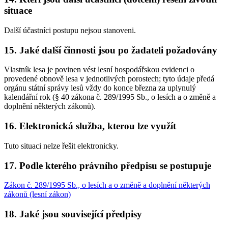
situace
Další účastníci postupu nejsou stanoveni.
15. Jaké další činnosti jsou po žadateli požadovány
Vlastník lesa je povinen vést lesní hospodářskou evidenci o
provedené obnově lesa v jednotlivých porostech; tyto údaje předá
orgánu státní správy lesů vždy do konce března za uplynulý
kalendářní rok (§ 40 zákona č. 289/1995 Sb., o lesích a o změně a
doplnění některých zákonů).
16. Elektronická služba, kterou lze využít
Tuto situaci nelze řešit elektronicky.
17. Podle kterého právního předpisu se postupuje
Zákon č. 289/1995 Sb., o lesích a o změně a doplnění některých
zákonů (lesní zákon)
18. Jaké jsou související předpisy