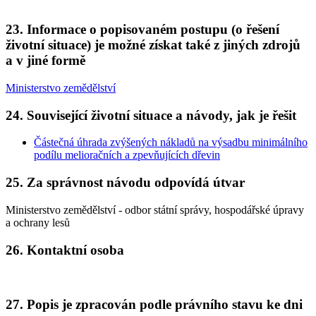
23. Informace o popisovaném postupu (o řešení
životní situace) je možné získat také z jiných zdrojů
a v jiné formě
Ministerstvo zemědělství
24. Související životní situace a návody, jak je řešit
Částečná úhrada zvýšených nákladů na výsadbu minimálního
podílu melioračních a zpevňujících dřevin
25. Za správnost návodu odpovídá útvar
Ministerstvo zemědělství - odbor státní správy, hospodářské úpravy
a ochrany lesů
26. Kontaktní osoba
27. Popis je zpracován podle právního stavu ke dni