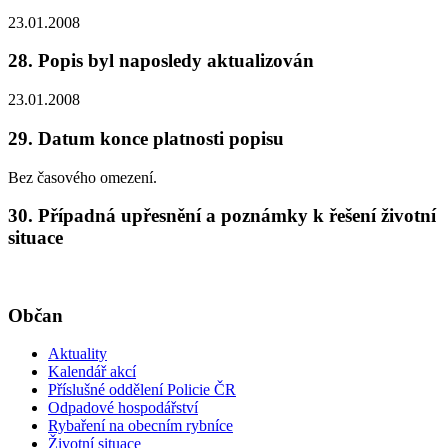
23.01.2008
28. Popis byl naposledy aktualizován
23.01.2008
29. Datum konce platnosti popisu
Bez časového omezení.
30. Případná upřesnění a poznámky k řešení životní
situace
Občan
Aktuality
Kalendář akcí
Příslušné oddělení Policie ČR
Odpadové hospodářství
Rybaření na obecním rybníce
Životní situace