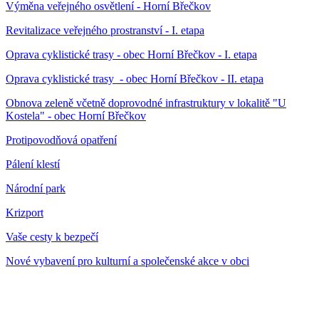
Výměna veřejného osvětlení - Horní Břečkov
Revitalizace veřejného prostranství - I. etapa
Oprava cyklistické trasy - obec Horní Břečkov - I. etapa
Oprava cyklistické trasy - obec Horní Břečkov - II. etapa
Obnova zeleně včetně doprovodné infrastruktury v lokalitě "U
Kostela" - obec Horní Břečkov
Protipovodňová opatření
Pálení klestí
Národní park
Krizport
Vaše cesty k bezpečí
Nové vybavení pro kulturní a společenské akce v obci