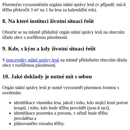
Písemným vyrozuměním orgánu státní správy lesů (v případě, má-li
těžba překročit 3 m³ na 1 ha lesa za kalendářní rok).
8. Na které instituci životní situaci řešit
Obraťte se na místně příslušný orgán státní správy lesů na obecním
úřadu obce s rozšířenou působností.
9. Kde, s kým a kdy životní situaci řešit
S
pracovníky státní správy lesů
na místně příslušném obecním úřadu
obce s rozšířenou působností.
10. Jaké doklady je nutné mít s sebou
Orgán státní správy lesů je nutné vyrozumět písemnou formou s
uvedením:
identifikace vlastníka lesa, jakož i toho, kdo stojící lesní porost
koupil, i toho, kdo bude těžbu provádět (jsou-li tací),
identifikace pozemku a porostu, v němž bude těžba
prováděna a
plánovaného rozsahu těžby.