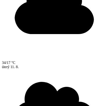
34/17 °C
úterý
11. 8.