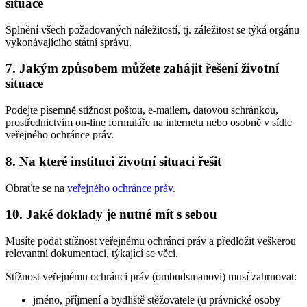
situace
Splnění všech požadovaných náležitostí, tj. záležitost se týká orgánu
vykonávajícího státní správu.
7. Jakým způsobem můžete zahájit řešení životní
situace
Podejte písemně stížnost poštou, e-mailem, datovou schránkou,
prostřednictvím on-line formuláře na internetu nebo osobně v sídle
veřejného ochránce práv.
8. Na které instituci životní situaci řešit
Obraťte se na
veřejného ochránce práv
.
10. Jaké doklady je nutné mít s sebou
Musíte podat stížnost veřejnému ochránci práv a předložit veškerou
relevantní dokumentaci, týkající se věci.
Stížnost veřejnému ochránci práv (ombudsmanovi) musí zahrnovat:
jméno, příjmení a bydliště stěžovatele (u právnické osoby