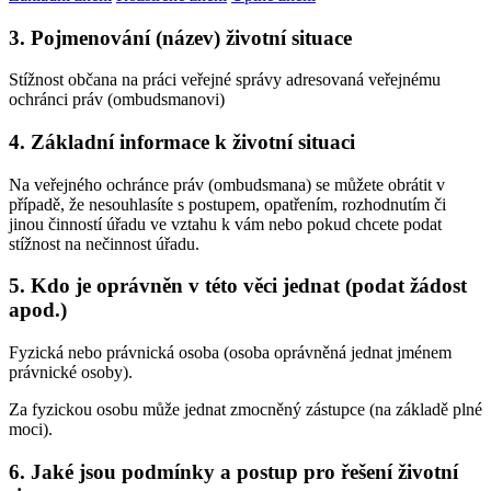
3. Pojmenování (název) životní situace
Stížnost občana na práci veřejné správy adresovaná veřejnému
ochránci práv (ombudsmanovi)
4. Základní informace k životní situaci
Na veřejného ochránce práv (ombudsmana) se můžete obrátit v
případě, že nesouhlasíte s postupem, opatřením, rozhodnutím či
jinou činností úřadu ve vztahu k vám nebo pokud chcete podat
stížnost na nečinnost úřadu.
5. Kdo je oprávněn v této věci jednat (podat žádost
apod.)
Fyzická nebo právnická osoba (osoba oprávněná jednat jménem
právnické osoby).
Za fyzickou osobu může jednat zmocněný zástupce (na základě plné
moci).
6. Jaké jsou podmínky a postup pro řešení životní