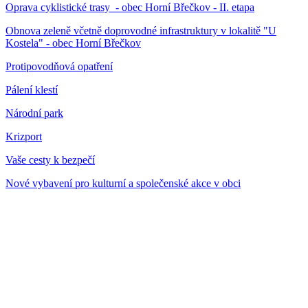
Oprava cyklistické trasy - obec Horní Břečkov - II. etapa
Obnova zeleně včetně doprovodné infrastruktury v lokalitě "U
Kostela" - obec Horní Břečkov
Protipovodňová opatření
Pálení klestí
Národní park
Krizport
Vaše cesty k bezpečí
Nové vybavení pro kulturní a společenské akce v obci