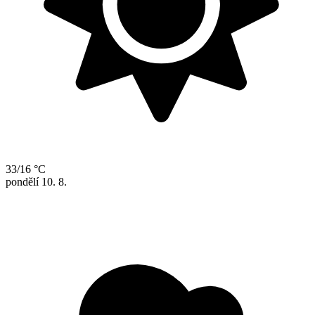
33/16 °C
pondělí
10. 8.