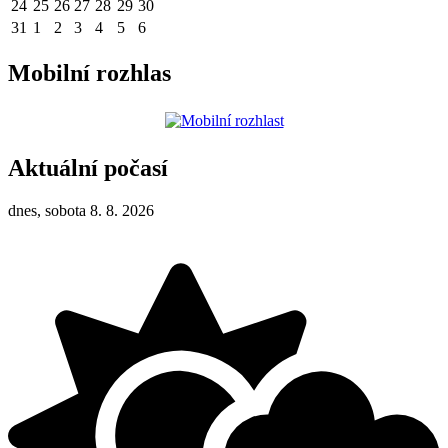
24
25
26
27
28
29
30
31
1
2
3
4
5
6
Mobilní rozhlas
Aktuální počasí
dnes, sobota 8. 8. 2026