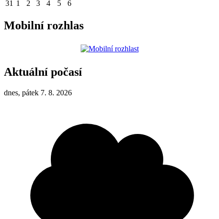
31
1
2
3
4
5
6
Mobilní rozhlas
Aktuální počasí
dnes, pátek 7. 8. 2026