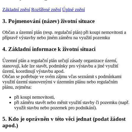
Základní znění
Rozšířené znění
Úplné znění
3. Pojmenování (název) životní situace
Občan a územní plán (resp. regulační plán) při koupi nemovitosti a
přípravě výstavby nebo jiném záměru na využití pozemku
4. Základní informace k životní situaci
Územní plán a regulační plán určují zásady organizace území,
stanovují, kde lze stavět, podmínky pro výstavbu a jiné využití
území, koordinují výstavbu apod.
Občan se potřebuje ve svém zájmu včas seznámit s podmínkami
využití území stanovenými v územním plánu nebo regulačním
plánu, zejména:
při koupi nemovitosti,
při záměru stavět nebo měnit využití stavby či pozemku (např.
využít stavbu nebo pozemek pro podnikání).
5. Kdo je oprávněn v této věci jednat (podat žádost
apod.)