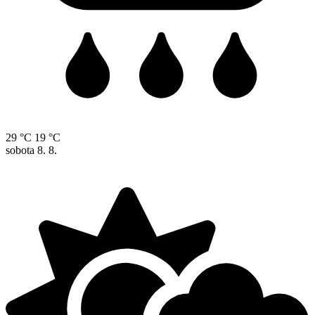
29 °C
19 °C
sobota
8. 8.