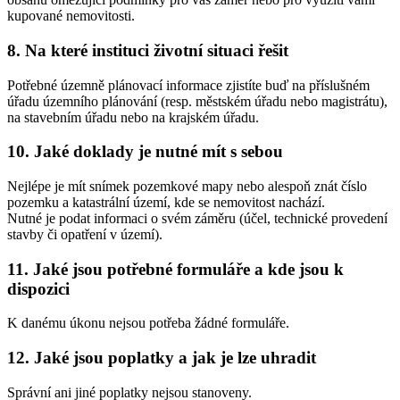
kupované nemovitosti.
8. Na které instituci životní situaci řešit
Potřebné územně plánovací informace zjistíte buď na příslušném
úřadu územního plánování (resp. městském úřadu nebo magistrátu),
na stavebním úřadu nebo na krajském úřadu.
10. Jaké doklady je nutné mít s sebou
Nejlépe je mít snímek pozemkové mapy nebo alespoň znát číslo
pozemku a katastrální území, kde se nemovitost nachází.
Nutné je podat informaci o svém záměru (účel, technické provedení
stavby či opatření v území).
11. Jaké jsou potřebné formuláře a kde jsou k
dispozici
K danému úkonu nejsou potřeba žádné formuláře.
12. Jaké jsou poplatky a jak je lze uhradit
Správní ani jiné poplatky nejsou stanoveny.