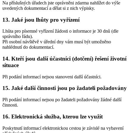
Na příslušných úřadech jste oprávněni zdarma nahlížet do výše
uvedených dokumentací a dělat si z nich výpisky.
13. Jaké jsou lhůty pro vyřízení
Lhůta pro písemné vyřízení žádosti o informace je 30 dnů (dle
správního řádu).
Při osobní návštěvě v úřední dny vám musí být umožněno
nahlédnutí do dokumentací.
14. Kteří jsou další účastníci (dotčení) řešení životní
situace
Při podání informací nejsou stanoveni další účastníci.
15. Jaké další činnosti jsou po žadateli požadovány
Při podání informací nejsou po žadateli požadovány žádné další
činnosti.
16. Elektronická služba, kterou lze využít
Poskytnutí informací elektronickou cestou je závislé na vybavení