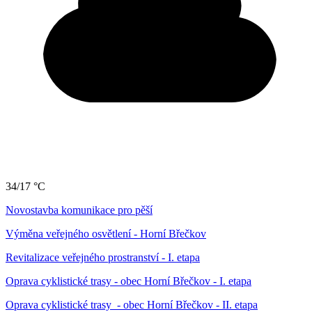
34/17 °C
Novostavba komunikace pro pěší
Výměna veřejného osvětlení - Horní Břečkov
Revitalizace veřejného prostranství - I. etapa
Oprava cyklistické trasy - obec Horní Břečkov - I. etapa
Oprava cyklistické trasy - obec Horní Břečkov - II. etapa