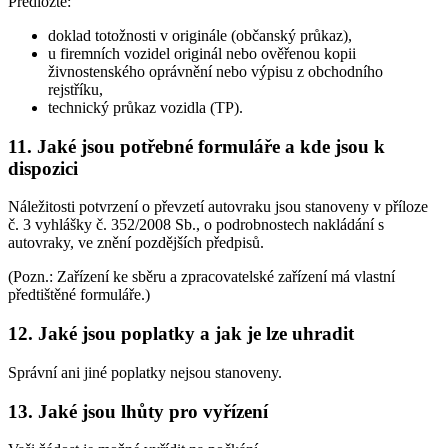
Předložte:
doklad totožnosti v originále (občanský průkaz),
u firemních vozidel originál nebo ověřenou kopii
živnostenského oprávnění nebo výpisu z obchodního
rejstříku,
technický průkaz vozidla (TP).
11. Jaké jsou potřebné formuláře a kde jsou k
dispozici
Náležitosti potvrzení o převzetí autovraku jsou stanoveny v příloze
č. 3 vyhlášky č. 352/2008 Sb., o podrobnostech nakládání s
autovraky, ve znění pozdějších předpisů.
(Pozn.: Zařízení ke sběru a zpracovatelské zařízení má vlastní
předtištěné formuláře.)
12. Jaké jsou poplatky a jak je lze uhradit
Správní ani jiné poplatky nejsou stanoveny.
13. Jaké jsou lhůty pro vyřízení