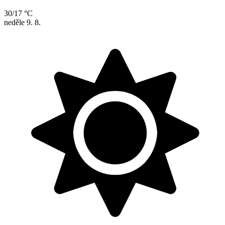
30/17 °C
neděle
9. 8.