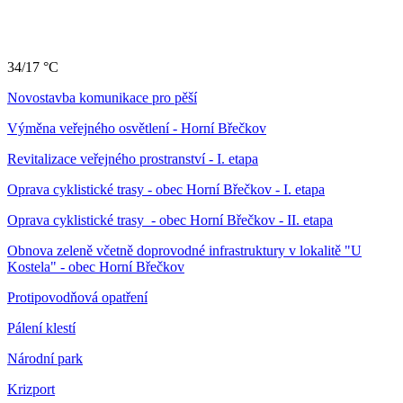
34/17 °C
Novostavba komunikace pro pěší
Výměna veřejného osvětlení - Horní Břečkov
Revitalizace veřejného prostranství - I. etapa
Oprava cyklistické trasy - obec Horní Břečkov - I. etapa
Oprava cyklistické trasy - obec Horní Břečkov - II. etapa
Obnova zeleně včetně doprovodné infrastruktury v lokalitě "U
Kostela" - obec Horní Břečkov
Protipovodňová opatření
Pálení klestí
Národní park
Krizport