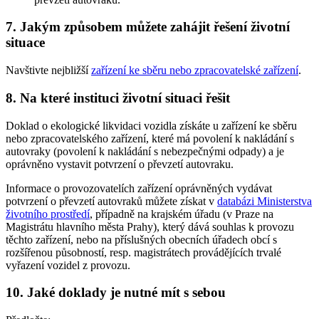
7. Jakým způsobem můžete zahájit řešení životní
situace
Navštivte nejbližší
zařízení ke sběru nebo zpracovatelské zařízení
.
8. Na které instituci životní situaci řešit
Doklad o ekologické likvidaci vozidla získáte u zařízení ke sběru
nebo zpracovatelského zařízení, které má povolení k nakládání s
autovraky (povolení k nakládání s nebezpečnými odpady) a je
oprávněno vystavit potvrzení o převzetí autovraku.
Informace o provozovatelích zařízení oprávněných vydávat
potvrzení o převzetí autovraků můžete získat v
databázi Ministerstva
životního prostředí
, případně na krajském úřadu (v Praze na
Magistrátu hlavního města Prahy), který dává souhlas k provozu
těchto zařízení, nebo na příslušných obecních úřadech obcí s
rozšířenou působností, resp. magistrátech provádějících trvalé
vyřazení vozidel z provozu.
10. Jaké doklady je nutné mít s sebou