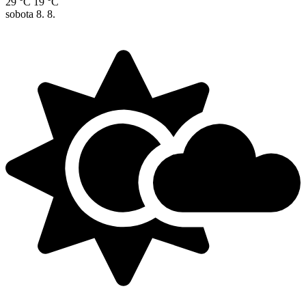
29 °C
19 °C
sobota
8. 8.