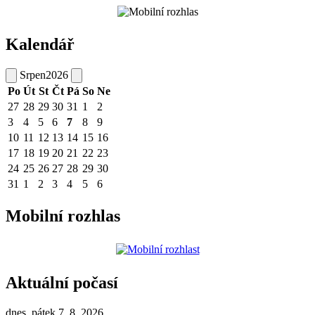
Kalendář
Srpen
2026
Po
Út
St
Čt
Pá
So
Ne
27
28
29
30
31
1
2
3
4
5
6
7
8
9
10
11
12
13
14
15
16
17
18
19
20
21
22
23
24
25
26
27
28
29
30
31
1
2
3
4
5
6
Mobilní rozhlas
Aktuální počasí
dnes, pátek 7. 8. 2026