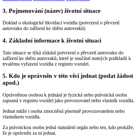
3. Pojmenování (název) životní situace
Doklad o ekologické likvidaci vozidla (potvrzení o převzetí
autovraku do zařízení ke sběru autovraků)
4. Základní informace k životní situaci
Tato situace se týká získání potvrzení o převzetí autovraku do
zařízení ke sběru autovraků, které je součástí nutných podkladů k
trvalému vyřazení vozidla z registru vozidel.
5. Kdo je oprávněn v této věci jednat (podat žádost
apod.)
Oprávněnou osobou k jednání je fyzická nebo právnická osoba
zapsaná v registru vozidel jako provozovatel nebo vlastník vozidla.
Jednat může i osoba zmocněná písemně provozovatelem nebo
vlastníkem vozidla.
Za právnickou osobu jedná statutární orgán nebo ten, kdo prokáže,
že je oprávněn za ni jednat.